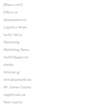
jffiaes.com2
kiflice.se
lapepajaleo.es
Logistics News
lucky-twice
Marketing
Marketing News
matfordagen.nu
media
miteran.gr
mitrakosmetik.de
Mr James Casino
nagelmode.se
New Casino