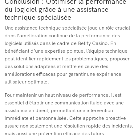
Conclusion : Optimiser la performance
du logiciel grâce à une assistance
technique spécialisée
Une assistance technique spécialisée joue un rôle crucial
dans l’amélioration continue de la performance des
logiciels utilisés dans le cadre de Betify Casino. En
bénéficiant d’une expertise pointue, l’équipe technique
peut identifier rapidement les problématiques, proposer
des solutions adaptées et mettre en œuvre des
améliorations efficaces pour garantir une expérience
utilisateur optimale.
Pour maintenir un haut niveau de performance, il est
essentiel d’établir une communication fluide avec une
assistance en direct, permettant une intervention
immédiate et personnalisée. Cette approche proactive
assure non seulement une résolution rapide des incidents,
mais aussi une prévention efficace des futurs