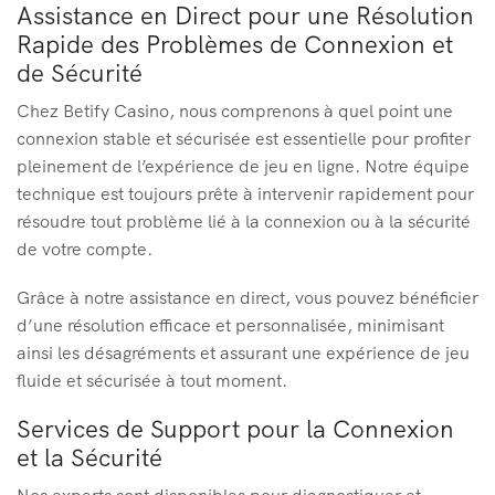
Assistance en Direct pour une Résolution
Rapide des Problèmes de Connexion et
de Sécurité
Chez Betify Casino, nous comprenons à quel point une
connexion stable et sécurisée est essentielle pour profiter
pleinement de l’expérience de jeu en ligne. Notre équipe
technique est toujours prête à intervenir rapidement pour
résoudre tout problème lié à la connexion ou à la sécurité
de votre compte.
Grâce à notre assistance en direct, vous pouvez bénéficier
d’une résolution efficace et personnalisée, minimisant
ainsi les désagréments et assurant une expérience de jeu
fluide et sécurisée à tout moment.
Services de Support pour la Connexion
et la Sécurité