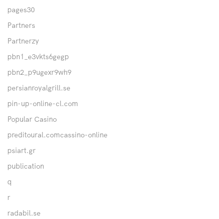
pages30
Partners
Partnerzy
pbn1_e3vkts6gegp
pbn2_p9ugexr9wh9
persianroyalgrill.se
pin-up-online-cl.com
Popular Casino
preditoural.comcassino-online
psiart.gr
publication
q
r
radabil.se