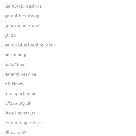
GamStop_casinos
gateofthrombs.gr
genevbeauty.com
guide
hairclubbarbershop.com
hairmine.gr
hanami.se
hanami.sesv-se
HR News
ibbespartille.se
icfuae.org.uk
ikouzinamas.gr
jeremiabageriet.se
jffiaes.com