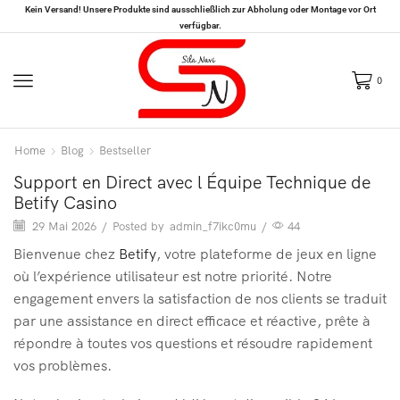
Kein Versand! Unsere Produkte sind ausschließlich zur Abholung oder Montage vor Ort
verfügbar.
0
Home
Blog
Bestseller
Support en Direct avec l Équipe Technique de
Betify Casino
29 Mai 2026
/
Posted by
admin_f7ikc0mu
/
44
Bienvenue chez
Betify
, votre plateforme de jeux en ligne
où l’expérience utilisateur est notre priorité. Notre
engagement envers la satisfaction de nos clients se traduit
par une assistance en direct efficace et réactive, prête à
répondre à toutes vos questions et résoudre rapidement
vos problèmes.