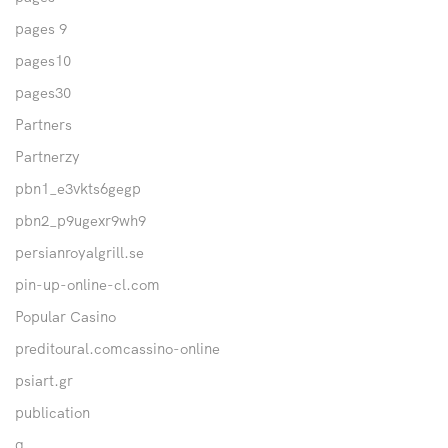
pages 9
pages10
pages30
Partners
Partnerzy
pbn1_e3vkts6gegp
pbn2_p9ugexr9wh9
persianroyalgrill.se
pin-up-online-cl.com
Popular Casino
preditoural.comcassino-online
psiart.gr
publication
q