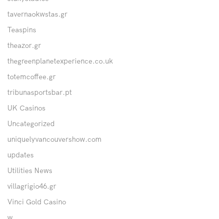
tavernaokwstas.gr
Teaspins
theazor.gr
thegreenplanetexperience.co.uk
totemcoffee.gr
tribunasportsbar.pt
UK Casinos
Uncategorized
uniquelyvancouvershow.com
updates
Utilities News
villagrigio46.gr
Vinci Gold Casino
w