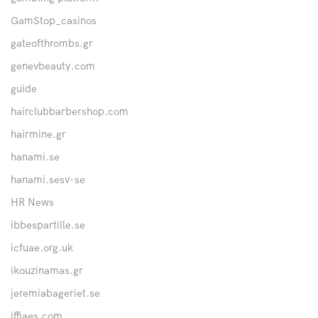
GamStop_casinos
gateofthrombs.gr
genevbeauty.com
guide
hairclubbarbershop.com
hairmine.gr
hanami.se
hanami.sesv-se
HR News
ibbespartille.se
icfuae.org.uk
ikouzinamas.gr
jeremiabageriet.se
jffiaes.com