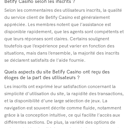
Betify Casino selon les inscrits ?
Selon les commentaires des utilisateurs inscrits, la qualité
du service client de Betify Casino est généralement
appréciée. Les membres notent que l’assistance est
disponible rapidement, que les agents sont compétents et
que leurs réponses sont claires. Certains soulignent
toutefois que l’expérience peut varier en fonction des
situations, mais dans l’ensemble, la majorité des inscrits
se déclarent satisfaits de l’aide fournie.
Quels aspects du site Betify Casino ont reçu des
éloges de la part des utilisateurs ?
Les inscrits ont exprimé leur satisfaction concernant la
simplicité d’utilisation du site, la rapidité des transactions,
et la disponibilité d’une large sélection de jeux. La
navigation est souvent décrite comme fluide, notamment
grâce à la conception intuitive, ce qui facilite l’accès aux
différentes sections. De plus, la variété des options de