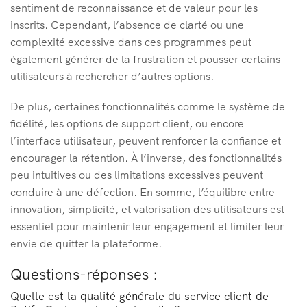
sentiment de reconnaissance et de valeur pour les
inscrits. Cependant, l’absence de clarté ou une
complexité excessive dans ces programmes peut
également générer de la frustration et pousser certains
utilisateurs à rechercher d’autres options.
De plus, certaines fonctionnalités comme le système de
fidélité, les options de support client, ou encore
l’interface utilisateur, peuvent renforcer la confiance et
encourager la rétention. À l’inverse, des fonctionnalités
peu intuitives ou des limitations excessives peuvent
conduire à une défection. En somme, l’équilibre entre
innovation, simplicité, et valorisation des utilisateurs est
essentiel pour maintenir leur engagement et limiter leur
envie de quitter la plateforme.
Questions-réponses :
Quelle est la qualité générale du service client de