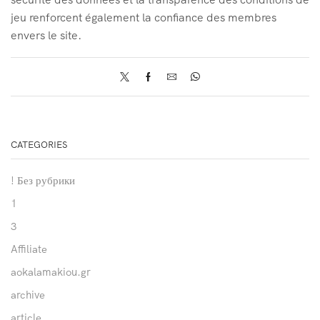
jeu renforcent également la confiance des membres
envers le site.
CATEGORIES
! Без рубрики
1
3
Affiliate
aokalamakiou.gr
archive
article