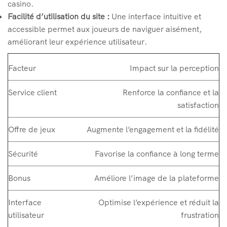
casino.
Facilité d’utilisation du site :
Une interface intuitive et
accessible permet aux joueurs de naviguer aisément,
améliorant leur expérience utilisateur.
Facteur
Impact sur la perception
Service client
Renforce la confiance et la
satisfaction
Offre de jeux
Augmente l’engagement et la fidélité
Sécurité
Favorise la confiance à long terme
Bonus
Améliore l’image de la plateforme
Interface
Optimise l’expérience et réduit la
utilisateur
frustration