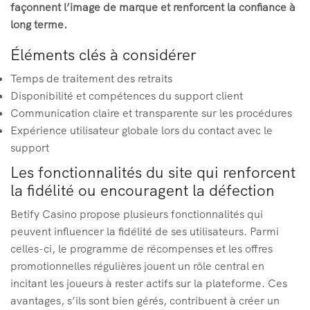
façonnent l’image de marque et renforcent la confiance à
long terme.
Éléments clés à considérer
Temps de traitement des retraits
Disponibilité et compétences du support client
Communication claire et transparente sur les procédures
Expérience utilisateur globale lors du contact avec le
support
Les fonctionnalités du site qui renforcent
la fidélité ou encouragent la défection
Betify Casino propose plusieurs fonctionnalités qui
peuvent influencer la fidélité de ses utilisateurs. Parmi
celles-ci, le programme de récompenses et les offres
promotionnelles régulières jouent un rôle central en
incitant les joueurs à rester actifs sur la plateforme. Ces
avantages, s’ils sont bien gérés, contribuent à créer un