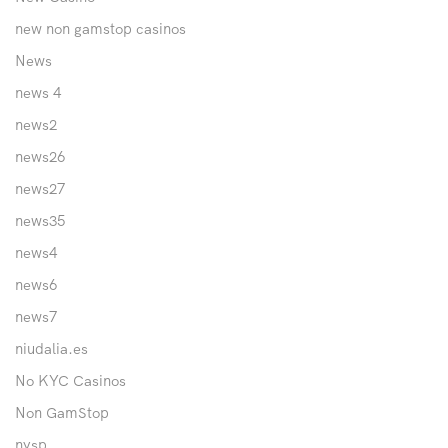
new non gamstop casinos
News
news 4
news2
news26
news27
news35
news4
news6
news7
niudalia.es
No KYC Casinos
Non GamStop
nysp