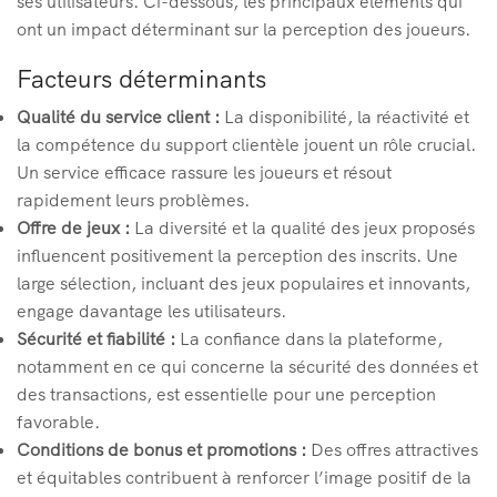
ses utilisateurs. Ci-dessous, les principaux éléments qui
ont un impact déterminant sur la perception des joueurs.
Facteurs déterminants
Qualité du service client :
La disponibilité, la réactivité et
la compétence du support clientèle jouent un rôle crucial.
Un service efficace rassure les joueurs et résout
rapidement leurs problèmes.
Offre de jeux :
La diversité et la qualité des jeux proposés
influencent positivement la perception des inscrits. Une
large sélection, incluant des jeux populaires et innovants,
engage davantage les utilisateurs.
Sécurité et fiabilité :
La confiance dans la plateforme,
notamment en ce qui concerne la sécurité des données et
des transactions, est essentielle pour une perception
favorable.
Conditions de bonus et promotions :
Des offres attractives
et équitables contribuent à renforcer l’image positif de la