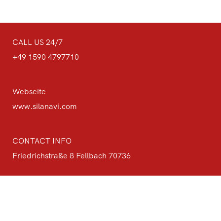
CALL US 24/7
⁦+49 1590 4797710⁩
Webseite
www.silanavi.com
CONTACT INFO
Friedrichstraße 8 Fellbach 70736