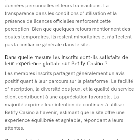
données personnelles et leurs transactions. La
transparence dans les conditions d’utilisation et la
présence de licences officielles renforcent cette
perception. Bien que quelques retours mentionnent des
doutes temporaires, ils restent minoritaires et n’affectent
pas la confiance générale dans le site.
Dans quelle mesure les inscrits sont-ils satisfaits de
leur expérience globale sur Betify Casino ?
Les membres inscrits partagent généralement un avis
positif quant à leur parcours sur la plateforme. La facilité
d’inscription, la diversité des jeux, et la qualité du service
client contribuent à une appréciation favorable. La
majorité exprime leur intention de continuer à utiliser
Betify Casino à l’avenir, estimant que le site offre une
expérience équilibrée et agréable, répondant à leurs
attentes.