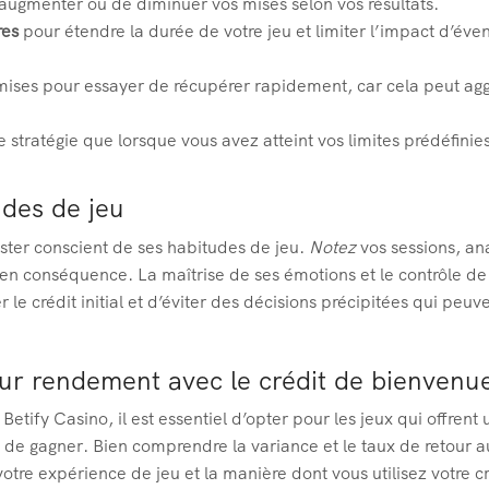
’augmenter ou de diminuer vos mises selon vos résultats.
res
pour étendre la durée de votre jeu et limiter l’impact d’éven
ises pour essayer de récupérer rapidement, car cela peut ag
e stratégie que lorsque vous avez atteint vos limites prédéfinie
udes de jeu
 rester conscient de ses habitudes de jeu.
Notez
vos sessions, an
 en conséquence. La maîtrise de ses émotions et le contrôle de
e crédit initial et d’éviter des décisions précipitées qui peuv
leur rendement avec le crédit de bienvenu
Betify Casino, il est essentiel d’opter pour les jeux qui offrent 
e gagner. Bien comprendre la variance et le taux de retour a
tre expérience de jeu et la manière dont vous utilisez votre cr