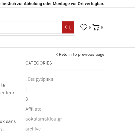
ließlich zur Abholung oder Montage vor Ort verfügbar.
0
0
Return to previous page
CATEGORIES
! Без рубрики
 le
1
er leur
3
Affiliate
aokalamakiou.gr
eux sans
s,
archive