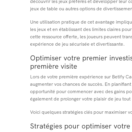
découvrir les jeux préférés et développer leur
jeux de table ou autres options de divertissem
Une utilisation pratique de cet avantage impliqu
les jeux et en établissant des limites claires p
cette ressource offerte, les joueurs peuvent trans
expérience de jeu sécurisée et divertissante.
Optimiser votre premier investi
première visite
Lors de votre première expérience sur Betify Casin
augmenter vos chances de succès. En planifiant
opportunité pour commencer avec des gains pote
également de prolonger votre plaisir de jeu tout 
Voici quelques stratégies clés pour maximiser vos
Stratégies pour optimiser votre