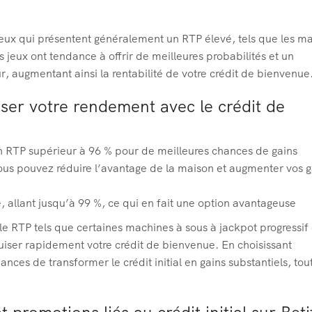
ns jeux qui présentent généralement un RTP élevé, tels que les m
 jeux ont tendance à offrir de meilleures probabilités et un
r, augmentant ainsi la rentabilité de votre crédit de bienvenue
er votre rendement avec le crédit de
n RTP supérieur à 96 % pour de meilleures chances de gains
vous pouvez réduire l’avantage de la maison et augmenter vos g
, allant jusqu’à 99 %, ce qui en fait une option avantageuse
ible RTP tels que certaines machines à sous à jackpot progressif 
iser rapidement votre crédit de bienvenue. En choisissant
ces de transformer le crédit initial en gains substantiels, tou