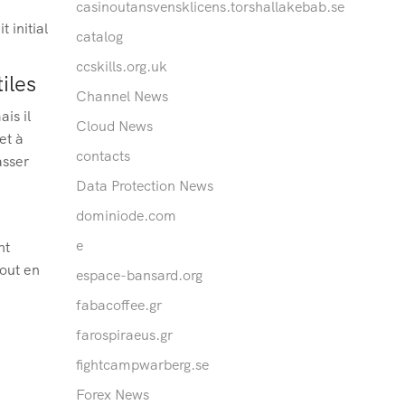
casinoutansvensklicens.torshallakebab.se
 initial
catalog
ccskills.org.uk
iles
Channel News
is il
Cloud News
et à
contacts
asser
Data Protection News
dominiode.com
e
nt
tout en
espace-bansard.org
fabacoffee.gr
farospiraeus.gr
fightcampwarberg.se
Forex News