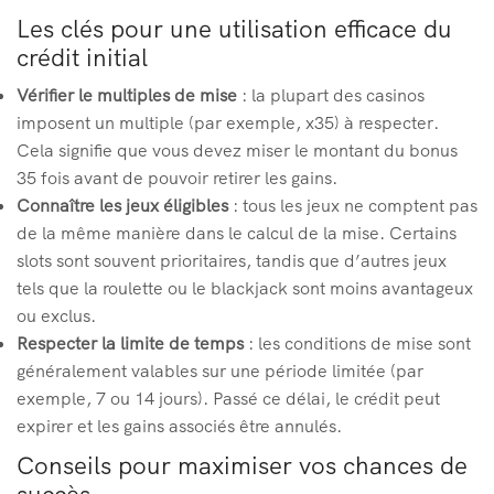
Les clés pour une utilisation efficace du
crédit initial
Vérifier le multiples de mise
: la plupart des casinos
imposent un multiple (par exemple, x35) à respecter.
Cela signifie que vous devez miser le montant du bonus
35 fois avant de pouvoir retirer les gains.
Connaître les jeux éligibles
: tous les jeux ne comptent pas
de la même manière dans le calcul de la mise. Certains
slots sont souvent prioritaires, tandis que d’autres jeux
tels que la roulette ou le blackjack sont moins avantageux
ou exclus.
Respecter la limite de temps
: les conditions de mise sont
généralement valables sur une période limitée (par
exemple, 7 ou 14 jours). Passé ce délai, le crédit peut
expirer et les gains associés être annulés.
Conseils pour maximiser vos chances de