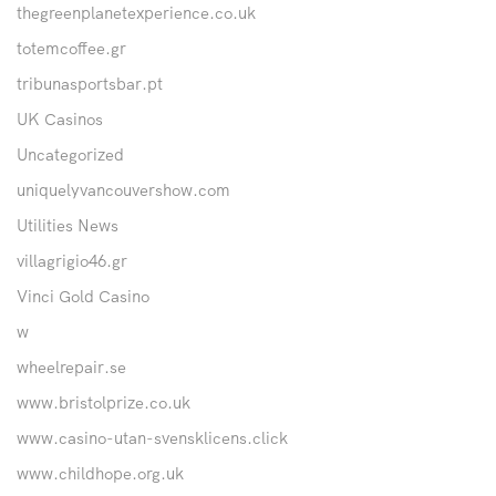
thegreenplanetexperience.co.uk
totemcoffee.gr
tribunasportsbar.pt
UK Casinos
Uncategorized
uniquelyvancouvershow.com
Utilities News
villagrigio46.gr
Vinci Gold Casino
w
wheelrepair.se
www.bristolprize.co.uk
www.casino-utan-svensklicens.click
www.childhope.org.uk