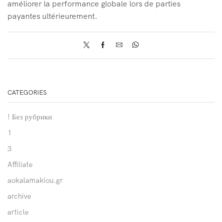
améliorer la performance globale lors de parties
payantes ultérieurement.
CATEGORIES
! Без рубрики
1
3
Affiliate
aokalamakiou.gr
archive
article