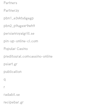
Partners
Partnerzy
pbn1_e3vkts6gegp
pbn2_p9ugexr9wh9
persianroyalgrill.se
pin-up-online-cl.com
Popular Casino
preditoural.comcassino-online
psiart.gr
publication
q
r
radabil.se
recipebar.gr