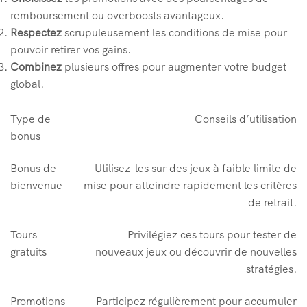
remboursement ou overboosts avantageux.
Respectez
scrupuleusement les conditions de mise pour
pouvoir retirer vos gains.
Combinez
plusieurs offres pour augmenter votre budget
global.
Type de
Conseils d’utilisation
bonus
Bonus de
Utilisez-les sur des jeux à faible limite de
bienvenue
mise pour atteindre rapidement les critères
de retrait.
Tours
Privilégiez ces tours pour tester de
gratuits
nouveaux jeux ou découvrir de nouvelles
stratégies.
Promotions
Participez régulièrement pour accumuler