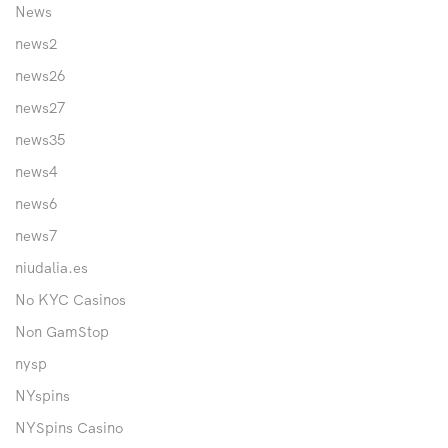
News
news2
news26
news27
news35
news4
news6
news7
niudalia.es
No KYC Casinos
Non GamStop
nysp
NYspins
NYSpins Casino