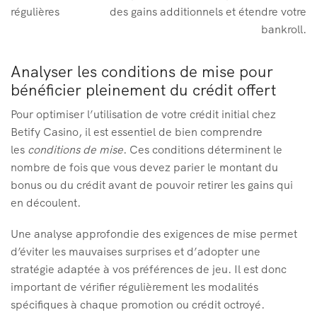
régulières
des gains additionnels et étendre votre
bankroll.
Analyser les conditions de mise pour
bénéficier pleinement du crédit offert
Pour optimiser l’utilisation de votre crédit initial chez
Betify Casino, il est essentiel de bien comprendre
les
conditions de mise
. Ces conditions déterminent le
nombre de fois que vous devez parier le montant du
bonus ou du crédit avant de pouvoir retirer les gains qui
en découlent.
Une analyse approfondie des exigences de mise permet
d’éviter les mauvaises surprises et d’adopter une
stratégie adaptée à vos préférences de jeu. Il est donc
important de vérifier régulièrement les modalités
spécifiques à chaque promotion ou crédit octroyé.