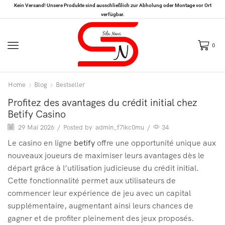
Kein Versand! Unsere Produkte sind ausschließlich zur Abholung oder Montage vor Ort
verfügbar.
0
Home
Blog
Bestseller
Profitez des avantages du crédit initial chez
Betify Casino
29 Mai 2026
/
Posted by
admin_f7ikc0mu
/
34
Le casino en ligne
betify
offre une opportunité unique aux
nouveaux joueurs de maximiser leurs avantages dès le
départ grâce à l’utilisation judicieuse du crédit initial.
Cette fonctionnalité permet aux utilisateurs de
commencer leur expérience de jeu avec un capital
supplémentaire, augmentant ainsi leurs chances de
gagner et de profiter pleinement des jeux proposés.