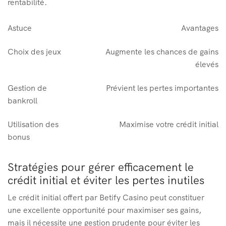
rentabilité.
Astuce
Avantages
Choix des jeux
Augmente les chances de gains
élevés
Gestion de
Prévient les pertes importantes
bankroll
Utilisation des
Maximise votre crédit initial
bonus
Stratégies pour gérer efficacement le
crédit initial et éviter les pertes inutiles
Le crédit initial offert par Betify Casino peut constituer
une excellente opportunité pour maximiser ses gains,
mais il nécessite une gestion prudente pour éviter les