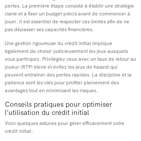
pertes. La première étape consiste à établir une stratégie
claire et à fixer un budget précis avant de commencer à
jouer. Il est essentiel de respecter ces limites afin de ne
pas dépasser ses capacités financières.
Une gestion rigoureuse du crédit initial implique
également de choisir judicieusement les jeux auxquels
vous participez. Privilégiez ceux avec un taux de retour au
joueur (RTP) élevé et évitez les jeux de hasard qui
peuvent entraîner des pertes rapides. La discipline et la
patience sont les clés pour profiter pleinement des
avantages tout en minimisant les risques.
Conseils pratiques pour optimiser
l’utilisation du crédit initial
Voici quelques astuces pour gérer efficacement votre
crédit initial :