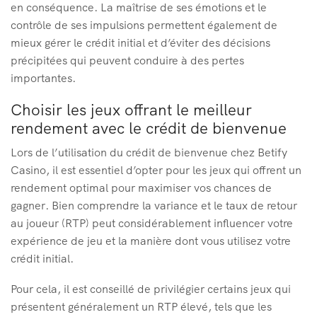
en conséquence. La maîtrise de ses émotions et le
contrôle de ses impulsions permettent également de
mieux gérer le crédit initial et d’éviter des décisions
précipitées qui peuvent conduire à des pertes
importantes.
Choisir les jeux offrant le meilleur
rendement avec le crédit de bienvenue
Lors de l’utilisation du crédit de bienvenue chez Betify
Casino, il est essentiel d’opter pour les jeux qui offrent un
rendement optimal pour maximiser vos chances de
gagner. Bien comprendre la variance et le taux de retour
au joueur (RTP) peut considérablement influencer votre
expérience de jeu et la manière dont vous utilisez votre
crédit initial.
Pour cela, il est conseillé de privilégier certains jeux qui
présentent généralement un RTP élevé, tels que les