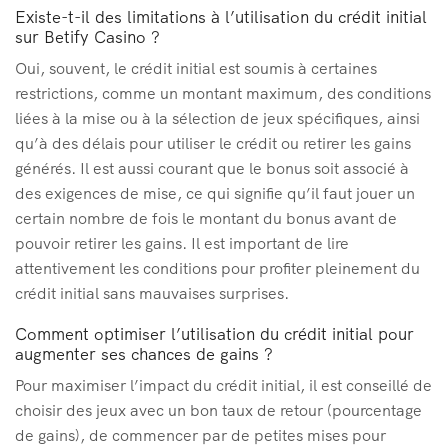
Existe-t-il des limitations à l’utilisation du crédit initial
sur Betify Casino ?
Oui, souvent, le crédit initial est soumis à certaines
restrictions, comme un montant maximum, des conditions
liées à la mise ou à la sélection de jeux spécifiques, ainsi
qu’à des délais pour utiliser le crédit ou retirer les gains
générés. Il est aussi courant que le bonus soit associé à
des exigences de mise, ce qui signifie qu’il faut jouer un
certain nombre de fois le montant du bonus avant de
pouvoir retirer les gains. Il est important de lire
attentivement les conditions pour profiter pleinement du
crédit initial sans mauvaises surprises.
Comment optimiser l’utilisation du crédit initial pour
augmenter ses chances de gains ?
Pour maximiser l’impact du crédit initial, il est conseillé de
choisir des jeux avec un bon taux de retour (pourcentage
de gains), de commencer par de petites mises pour