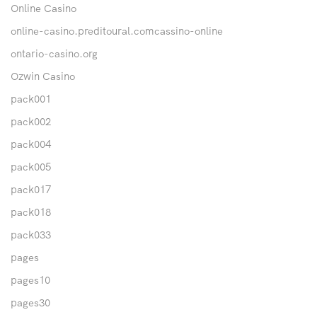
Online Casino
online-casino.preditoural.comcassino-online
ontario-casino.org
Ozwin Casino
pack001
pack002
pack004
pack005
pack017
pack018
pack033
pages
pages10
pages30