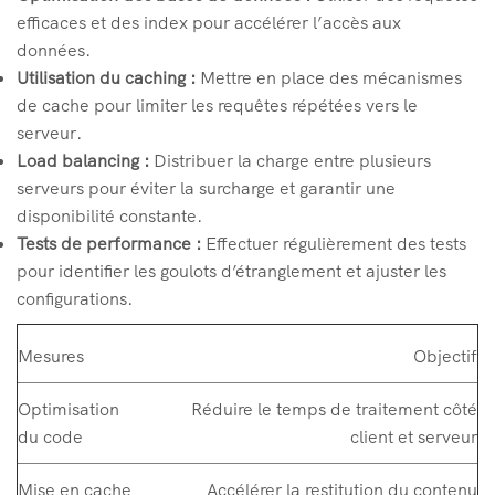
efficaces et des index pour accélérer l’accès aux
données.
Utilisation du caching :
Mettre en place des mécanismes
de cache pour limiter les requêtes répétées vers le
serveur.
Load balancing :
Distribuer la charge entre plusieurs
serveurs pour éviter la surcharge et garantir une
disponibilité constante.
Tests de performance :
Effectuer régulièrement des tests
pour identifier les goulots d’étranglement et ajuster les
configurations.
Mesures
Objectif
Optimisation
Réduire le temps de traitement côté
du code
client et serveur
Mise en cache
Accélérer la restitution du contenu