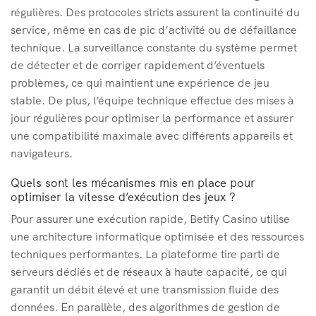
régulières. Des protocoles stricts assurent la continuité du
service, même en cas de pic d’activité ou de défaillance
technique. La surveillance constante du système permet
de détecter et de corriger rapidement d’éventuels
problèmes, ce qui maintient une expérience de jeu
stable. De plus, l’équipe technique effectue des mises à
jour régulières pour optimiser la performance et assurer
une compatibilité maximale avec différents appareils et
navigateurs.
Quels sont les mécanismes mis en place pour
optimiser la vitesse d’exécution des jeux ?
Pour assurer une exécution rapide, Betify Casino utilise
une architecture informatique optimisée et des ressources
techniques performantes. La plateforme tire parti de
serveurs dédiés et de réseaux à haute capacité, ce qui
garantit un débit élevé et une transmission fluide des
données. En parallèle, des algorithmes de gestion de