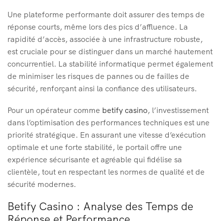
Une plateforme performante doit assurer des temps de
réponse courts, même lors des pics d’affluence. La
rapidité d’accès, associée à une infrastructure robuste,
est cruciale pour se distinguer dans un marché hautement
concurrentiel. La stabilité informatique permet également
de minimiser les risques de pannes ou de failles de
sécurité, renforçant ainsi la confiance des utilisateurs.
Pour un opérateur comme
betify casino
, l’investissement
dans l’optimisation des performances techniques est une
priorité stratégique. En assurant une vitesse d’exécution
optimale et une forte stabilité, le portail offre une
expérience sécurisante et agréable qui fidélise sa
clientèle, tout en respectant les normes de qualité et de
sécurité modernes.
Betify Casino : Analyse des Temps de
Réponse et Performance