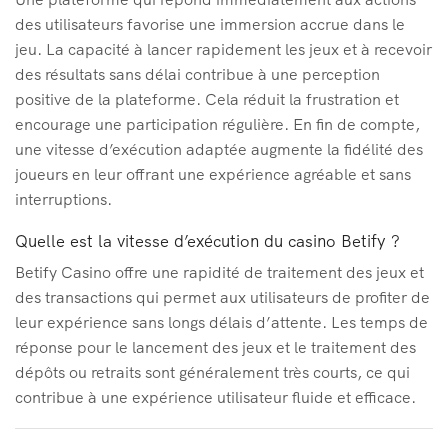
des utilisateurs favorise une immersion accrue dans le
jeu. La capacité à lancer rapidement les jeux et à recevoir
des résultats sans délai contribue à une perception
positive de la plateforme. Cela réduit la frustration et
encourage une participation régulière. En fin de compte,
une vitesse d’exécution adaptée augmente la fidélité des
joueurs en leur offrant une expérience agréable et sans
interruptions.
Quelle est la vitesse d’exécution du casino Betify ?
Betify Casino offre une rapidité de traitement des jeux et
des transactions qui permet aux utilisateurs de profiter de
leur expérience sans longs délais d’attente. Les temps de
réponse pour le lancement des jeux et le traitement des
dépôts ou retraits sont généralement très courts, ce qui
contribue à une expérience utilisateur fluide et efficace.