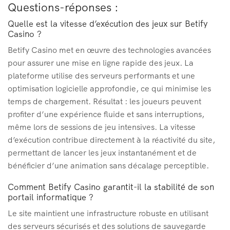
Questions-réponses :
Quelle est la vitesse d’exécution des jeux sur Betify
Casino ?
Betify Casino met en œuvre des technologies avancées
pour assurer une mise en ligne rapide des jeux. La
plateforme utilise des serveurs performants et une
optimisation logicielle approfondie, ce qui minimise les
temps de chargement. Résultat : les joueurs peuvent
profiter d’une expérience fluide et sans interruptions,
même lors de sessions de jeu intensives. La vitesse
d’exécution contribue directement à la réactivité du site,
permettant de lancer les jeux instantanément et de
bénéficier d’une animation sans décalage perceptible.
Comment Betify Casino garantit-il la stabilité de son
portail informatique ?
Le site maintient une infrastructure robuste en utilisant
des serveurs sécurisés et des solutions de sauvegarde