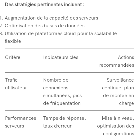
Des stratégies pertinentes incluent :
Augmentation de la capacité des serveurs
Optimisation des bases de données
Utilisation de plateformes cloud pour la scalabilité
flexible
Critère
Indicateurs clés
Actions
recommandées
Trafic
Nombre de
Surveillance
utilisateur
connexions
continue, plan
simultanées, pics
de montée en
de fréquentation
charge
Performances
Temps de réponse,
Mise à niveau,
serveurs
taux d’erreur
optimisation des
configurations