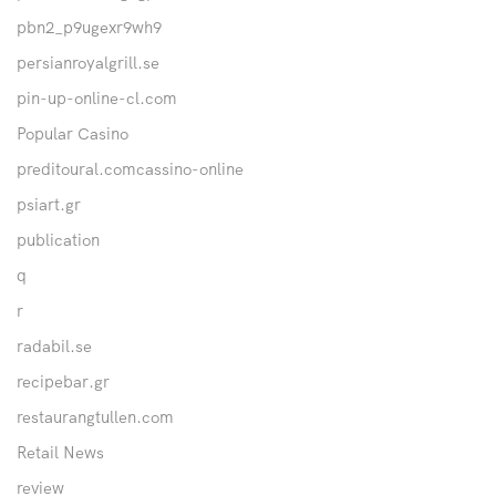
pbn2_p9ugexr9wh9
persianroyalgrill.se
pin-up-online-cl.com
Popular Casino
preditoural.comcassino-online
psiart.gr
publication
q
r
radabil.se
recipebar.gr
restaurangtullen.com
Retail News
review