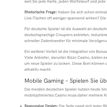
weil Sie jede Karte, jeden Würfelwurf und jede
Rhetorische Frage:
Haben Sie sich schon einmal 
Live‑Tischen oft weniger spannend wirken? Die 
Für deutsche Spieler ist die Auswahl an deutsch
deutschsprachige Croupiers anbieten, reduzier
schneller Datentransfer für minimale Verzögerun
Ein weiterer Vorteil ist die Integration von Bon
Viele Anbieter, darunter Bizzo Casino, bieten
um neue Spieler zu locken. Diese Boni können d
attraktiv macht.
Mobile Gaming – Spielen Sie übe
Die meisten deutschen Spieler nutzen heute Sma
mobiloptimiertes Casino muss daher mehrere Kri
Responsive Design:
Die Seite passt sich jeder B