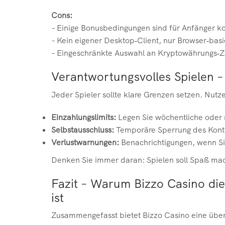
Cons:
– Einige Bonusbedingungen sind für Anfänger k
– Kein eigener Desktop‑Client, nur Browser‑basi
– Eingeschränkte Auswahl an Kryptowährungs‑Z
Verantwortungsvolles Spielen – 
Jeder Spieler sollte klare Grenzen setzen. Nutzen
Einzahlungslimits:
Legen Sie wöchentliche oder 
Selbstausschluss:
Temporäre Sperrung des Konto
Verlustwarnungen:
Benachrichtigungen, wenn Sie 
Denken Sie immer daran: Spielen soll Spaß mac
Fazit – Warum Bizzo Casino die
ist
Zusammengefasst bietet Bizzo Casino eine über