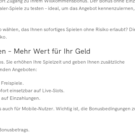
sofort Zugang zu Ihrem Willkommensbonus. Der Bonus ohne Ein
aler‑Spiele zu testen – ideal, um das Angebot kennenzulernen
 wählen, das Ihnen sofortiges Spielen ohne Risiko erlaubt? Di
iko.
n – Mehr Wert für Ihr Geld
s. Sie erhöhen Ihre Spielzeit und geben Ihnen zusätzliche
enden Angeboten:
 Freispiele.
ort einsetzbar auf Live‑Slots.
a auf Einzahlungen.
ls auch für Mobile‑Nutzer. Wichtig ist, die Bonusbedingungen z
Bonusbetrags.