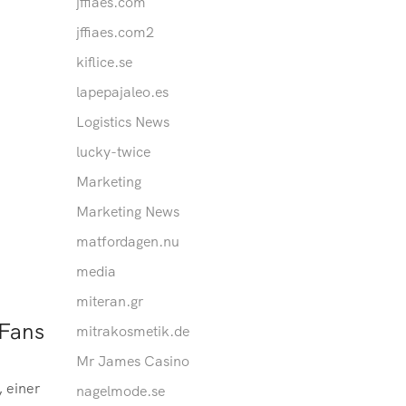
jffiaes.com
jffiaes.com2
kiflice.se
lapepajaleo.es
Logistics News
lucky-twice
Marketing
Marketing News
matfordagen.nu
media
miteran.gr
‑Fans
mitrakosmetik.de
Mr James Casino
 einer
nagelmode.se