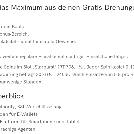
du das Maximum aus deinen Gratis‑Drehung
e dein Konto.
onus‑Bereich.
atilität – ideal für stabile Gewinne.
weitere reguläre Einsätze mit niedriger Einsatzhöhe tätigst.
 Spins im Slot „Starburst“ (RTP 96,1 %). Jeder Spin kostet 0,1
derung beträgt 30 × 8 € = 240 €. Durch Einsätze von 5 € pro 
 nur wenige Stunden.
berblick
thority, SSL‑Verschlüsselung
den für E‑Wallets
‑Plattform für Smartphone und Tablet
prachige Agenten