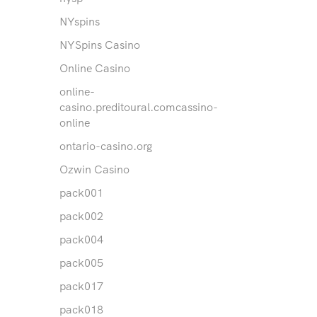
NYspins
NYSpins Casino
Online Casino
online-
casino.preditoural.comcassino-
online
ontario-casino.org
Ozwin Casino
pack001
pack002
pack004
pack005
pack017
pack018