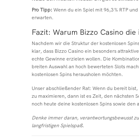
Pro Tipp:
Wenn du ein Spiel mit 96,3 % RTP und 5 
erwarten.
Fazit: Warum Bizzo Casino die i
Nachdem wir die Struktur der kostenlosen Spins
klar, dass Bizzo Casino ein besonders attraktives
echte Gewinne erzielen wollen. Die Kombinatio
breiten Auswahl an hoch bewerteten Slots macht 
kostenlosen Spins herausholen möchten.
Unser abschließender Rat: Wenn du bereit bist
zu maximieren, dann ist es Zeit, den nächsten 
noch heute deine kostenlosen Spins sowie den
Denke immer daran, verantwortungsbewusst zu spi
langfristigen Spielspaß.