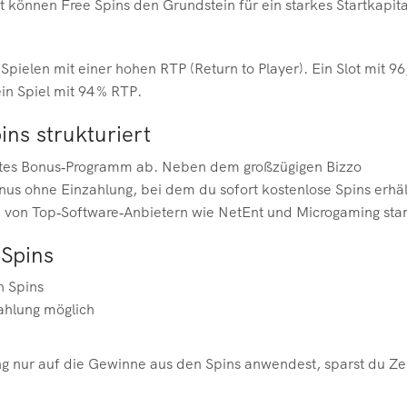
t können Free Spins den Grundstein für ein starkes Startkapita
pielen mit einer hohen RTP (Return to Player). Ein Slot mit 96
in Spiel mit 94 % RTP.
ns strukturiert
iertes Bonus‑Programm ab. Neben dem großzügigen Bizzo
s ohne Einzahlung, bei dem du sofort kostenlose Spins erhäl
die von Top‑Software‑Anbietern wie NetEnt und Microgaming s
 Spins
n Spins
ahlung möglich
nur auf die Gewinne aus den Spins anwendest, sparst du Ze