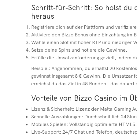
Schritt‑für‑Schritt: So holst 
heraus
Registriere dich auf der Plattform und verifizier
Aktiviere den Bizzo Bonus ohne Einzahlung im B
Wähle einen Slot mit hoher RTP und niedriger Vol
Setze deine Spins und notiere die Gewinne.
Erfülle die Umsatzanforderung gezielt, indem du 
Beispiel: Angenommen, du erhältst 20 kostenlose
gewinnst insgesamt 8 € Gewinn. Die Umsatzanfor
erreichst du das Ziel in 48 Runden – das dauert
Vorteile von Bizzo Casino im Ü
Lizenz & Sicherheit: Lizenz der Malta Gaming Au
Schnelle Auszahlungen: Durchschnittlich 24 Stun
Mobiles Spielen: Vollständig optimierte HTML5
Live‑Support: 24/7 Chat und Telefon, deutschs