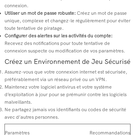
connexion.
Utiliser un mot de passe robuste:
Créez un mot de passe
unique, complexe et changez-le régulièrement pour éviter
toute tentative de piratage.
Configurer des alertes sur les activités du compte:
Recevez des notifications pour toute tentative de
connexion suspecte ou modification de vos paramètres.
Créez un Environnement de Jeu Sécurisé
Assurez-vous que votre connexion internet est sécurisée,
préférablement via un réseau privé ou un VPN.
Maintenez votre logiciel antivirus et votre système
d’exploitation à jour pour se prémunir contre les logiciels
malveillants.
Ne partagez jamais vos identifiants ou codes de sécurité
avec d’autres personnes.
Paramètres
Recommandations