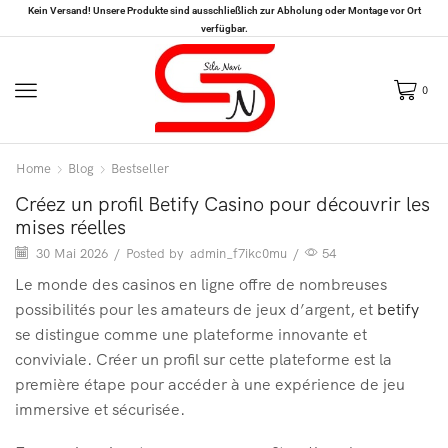
Kein Versand! Unsere Produkte sind ausschließlich zur Abholung oder Montage vor Ort
verfügbar.
0
Home
Blog
Bestseller
Créez un profil Betify Casino pour découvrir les
mises réelles
30 Mai 2026
/
Posted by
admin_f7ikc0mu
/
54
Le monde des casinos en ligne offre de nombreuses
possibilités pour les amateurs de jeux d’argent, et
betify
se distingue comme une plateforme innovante et
conviviale. Créer un profil sur cette plateforme est la
première étape pour accéder à une expérience de jeu
immersive et sécurisée.