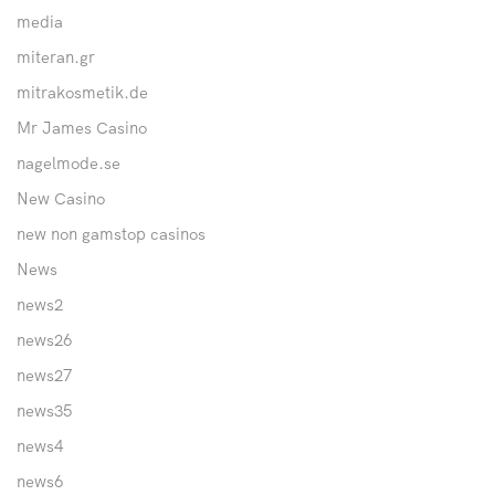
media
miteran.gr
mitrakosmetik.de
Mr James Casino
nagelmode.se
New Casino
new non gamstop casinos
News
news2
news26
news27
news35
news4
news6