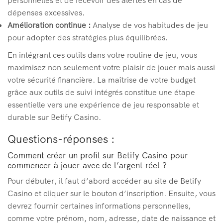
dépenses excessives.
Amélioration continue :
Analyse de vos habitudes de jeu
pour adopter des stratégies plus équilibrées.
En intégrant ces outils dans votre routine de jeu, vous
maximisez non seulement votre plaisir de jouer mais aussi
votre sécurité financière. La maîtrise de votre budget
grâce aux outils de suivi intégrés constitue une étape
essentielle vers une expérience de jeu responsable et
durable sur Betify Casino.
Questions-réponses :
Comment créer un profil sur Betify Casino pour
commencer à jouer avec de l’argent réel ?
Pour débuter, il faut d’abord accéder au site de Betify
Casino et cliquer sur le bouton d’inscription. Ensuite, vous
devrez fournir certaines informations personnelles,
comme votre prénom, nom, adresse, date de naissance et