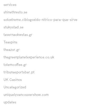
services
shinethresto.se
sotoxtreme.clblogoxido-nitrico-para-que-sirve
stukystad.se
tavernaokwstas.gr
Teaspins
theazor.gr
thegreenplanetexperience.co.uk
totemcoffee.gr
tribunasportsbar.pt
UK Casinos
Uncategorized
uniquelyvancouvershow.com
updates