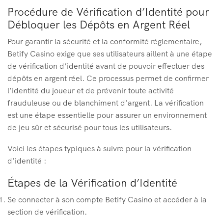
Procédure de Vérification d’Identité pour
Débloquer les Dépôts en Argent Réel
Pour garantir la sécurité et la conformité réglementaire,
Betify Casino exige que ses utilisateurs aillent à une étape
de vérification d’identité avant de pouvoir effectuer des
dépôts en argent réel. Ce processus permet de confirmer
l’identité du joueur et de prévenir toute activité
frauduleuse ou de blanchiment d’argent. La vérification
est une étape essentielle pour assurer un environnement
de jeu sûr et sécurisé pour tous les utilisateurs.
Voici les étapes typiques à suivre pour la vérification
d’identité :
Étapes de la Vérification d’Identité
Se connecter à son compte Betify Casino et accéder à la
section de vérification.