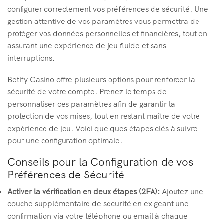
configurer correctement vos préférences de sécurité. Une
gestion attentive de vos paramètres vous permettra de
protéger vos données personnelles et financières, tout en
assurant une expérience de jeu fluide et sans
interruptions.
Betify Casino offre plusieurs options pour renforcer la
sécurité de votre compte. Prenez le temps de
personnaliser ces paramètres afin de garantir la
protection de vos mises, tout en restant maître de votre
expérience de jeu. Voici quelques étapes clés à suivre
pour une configuration optimale.
Conseils pour la Configuration de vos
Préférences de Sécurité
Activer la vérification en deux étapes (2FA):
Ajoutez une
couche supplémentaire de sécurité en exigeant une
confirmation via votre téléphone ou email à chaque