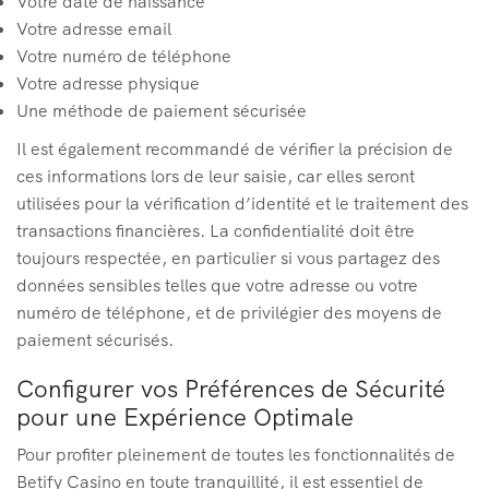
Votre date de naissance
Votre adresse email
Votre numéro de téléphone
Votre adresse physique
Une méthode de paiement sécurisée
Il est également recommandé de vérifier la précision de
ces informations lors de leur saisie, car elles seront
utilisées pour la vérification d’identité et le traitement des
transactions financières. La confidentialité doit être
toujours respectée, en particulier si vous partagez des
données sensibles telles que votre adresse ou votre
numéro de téléphone, et de privilégier des moyens de
paiement sécurisés.
Configurer vos Préférences de Sécurité
pour une Expérience Optimale
Pour profiter pleinement de toutes les fonctionnalités de
Betify Casino en toute tranquillité, il est essentiel de