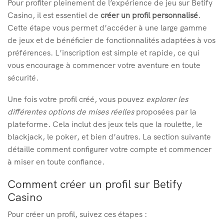
Pour profiter pleinement de l’expérience de jeu sur Betify
Casino, il est essentiel de
créer un profil personnalisé
.
Cette étape vous permet d’accéder à une large gamme
de jeux et de bénéficier de fonctionnalités adaptées à vos
préférences. L’inscription est simple et rapide, ce qui
vous encourage à commencer votre aventure en toute
sécurité.
Une fois votre profil créé, vous pouvez
explorer les
différentes options de mises réelles
proposées par la
plateforme. Cela inclut des jeux tels que la roulette, le
blackjack, le poker, et bien d’autres. La section suivante
détaille comment configurer votre compte et commencer
à miser en toute confiance.
Comment créer un profil sur Betify
Casino
Pour créer un profil, suivez ces étapes :