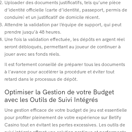
Uploader des documents justificatifs, tels qu’une pièce
d’identité officielle (carte d’identité, passeport, permis de
conduire) et un justificatif de domicile récent.
Attendre la validation par l’équipe de support, qui peut
prendre jusqu’à 48 heures.
Une fois la validation effectuée, les dépôts en argent réel
seront débloqués, permettant au joueur de continuer à
jouer avec ses fonds réels.
Il est fortement conseillé de préparer tous les documents
à l’avance pour accélérer la procédure et éviter tout
retard dans le processus de dépôt.
Optimiser la Gestion de votre Budget
avec les Outils de Suivi Intégrés
Une gestion efficace de votre budget de jeu est essentielle
pour profiter pleinement de votre expérience sur Betify
Casino tout en évitant les pertes excessives. Les outils de
suivi intégrés offrent une solution pratique et performante