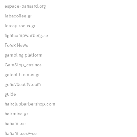
espace-bansard.org
fabacoffee.gr
farospiraeus.gr
fightcampwarberg.se
Forex News
gambling platform
GamStop_casinos
gateofthrombs.gr
genevbeauty.com
guide
hairclubbarbershop.com
hairmine.gr
hanami.se
hanami.sesv-se