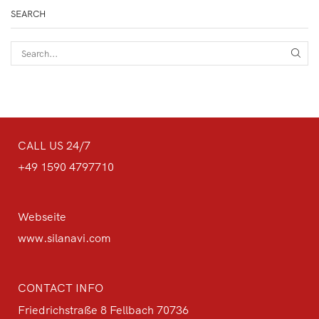
SEARCH
CALL US 24/7
⁦+49 1590 4797710⁩
Webseite
www.silanavi.com
CONTACT INFO
Friedrichstraße 8 Fellbach 70736