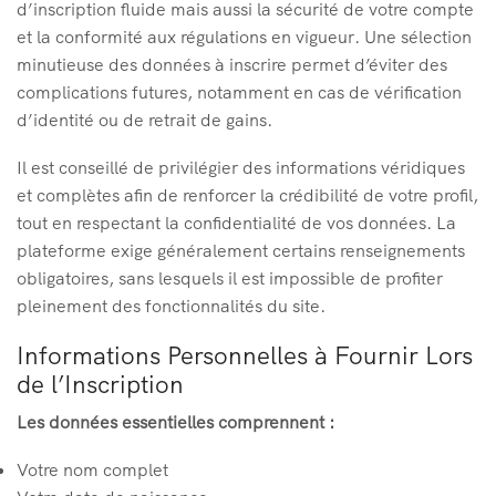
d’inscription fluide mais aussi la sécurité de votre compte
et la conformité aux régulations en vigueur. Une sélection
minutieuse des données à inscrire permet d’éviter des
complications futures, notamment en cas de vérification
d’identité ou de retrait de gains.
Il est conseillé de privilégier des informations véridiques
et complètes afin de renforcer la crédibilité de votre profil,
tout en respectant la confidentialité de vos données. La
plateforme exige généralement certains renseignements
obligatoires, sans lesquels il est impossible de profiter
pleinement des fonctionnalités du site.
Informations Personnelles à Fournir Lors
de l’Inscription
Les données essentielles comprennent :
Votre nom complet