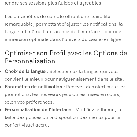
rendre ses sessions plus fluides et agréables.
Les paramètres de compte offrent une flexibilité
remarquable, permettant d’ajuster les notifications, la
langue, et même l’apparence de l’interface pour une
immersion optimale dans l’univers du casino en ligne.
Optimiser son Profil avec les Options de
Personnalisation
Choix de la langue
: Sélectionnez la langue qui vous
convient le mieux pour naviguer aisément dans le site.
Paramètres de notification
: Recevez des alertes sur les
promotions, les nouveaux jeux ou les mises en cours,
selon vos préférences.
Personnalisation de l’interface
: Modifiez le thème, la
taille des polices ou la disposition des menus pour un
confort visuel accru.