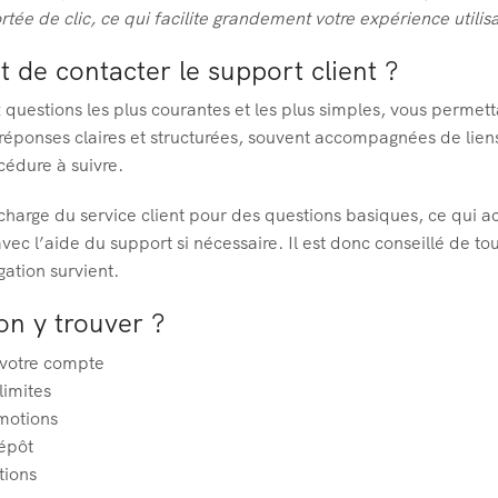
tée de clic, ce qui facilite grandement votre expérience utilis
 de contacter le support client ?
 questions les plus courantes et les plus simples, vous permett
réponses claires et structurées, souvent accompagnées de lien
édure à suivre.
rcharge du service client pour des questions basiques, ce qui a
ec l’aide du support si nécessaire. Il est donc conseillé de to
ation survient.
on y trouver ?
e votre compte
limites
omotions
dépôt
tions