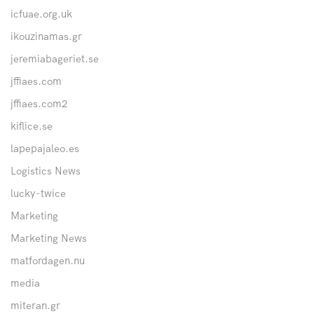
icfuae.org.uk
ikouzinamas.gr
jeremiabageriet.se
jffiaes.com
jffiaes.com2
kiflice.se
lapepajaleo.es
Logistics News
lucky-twice
Marketing
Marketing News
matfordagen.nu
media
miteran.gr