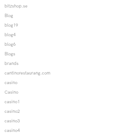
bitzshop.se
Blog
blog19
blog4
blog6
Blogs
brands
cantinorestaurang.com
casino
Casino
casino1
casino2
casino3
casino4