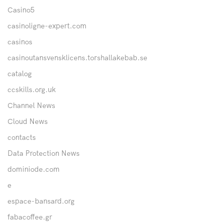
Casino5
casinoligne-expert.com
casinos
casinoutansvensklicens.torshallakebab.se
catalog
ccskills.org.uk
Channel News
Cloud News
contacts
Data Protection News
dominiode.com
e
espace-bansard.org
fabacoffee.gr