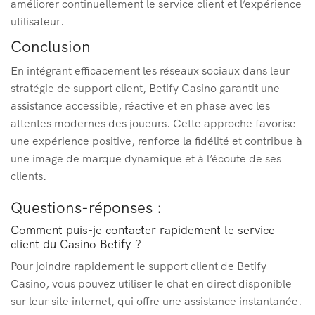
améliorer continuellement le service client et l’expérience
utilisateur.
Conclusion
En intégrant efficacement les réseaux sociaux dans leur
stratégie de support client, Betify Casino garantit une
assistance accessible, réactive et en phase avec les
attentes modernes des joueurs. Cette approche favorise
une expérience positive, renforce la fidélité et contribue à
une image de marque dynamique et à l’écoute de ses
clients.
Questions-réponses :
Comment puis-je contacter rapidement le service
client du Casino Betify ?
Pour joindre rapidement le support client de Betify
Casino, vous pouvez utiliser le chat en direct disponible
sur leur site internet, qui offre une assistance instantanée.