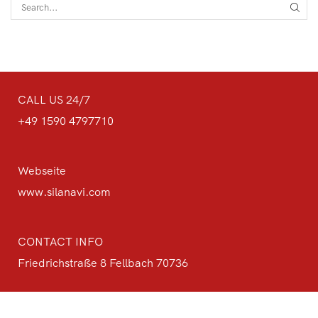
CALL US 24/7
⁦+49 1590 4797710⁩
Webseite
www.silanavi.com
CONTACT INFO
Friedrichstraße 8 Fellbach 70736