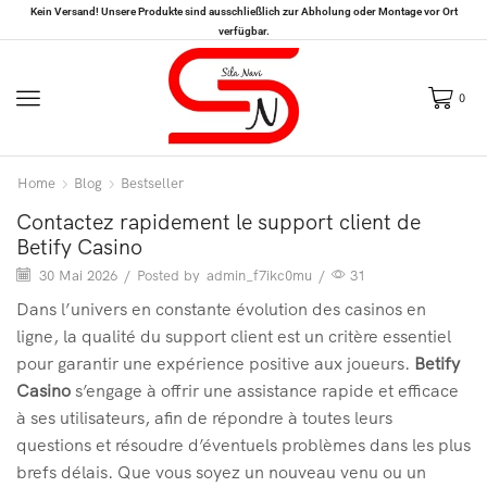
Kein Versand! Unsere Produkte sind ausschließlich zur Abholung oder Montage vor Ort
verfügbar.
0
Home
Blog
Bestseller
Contactez rapidement le support client de
Betify Casino
30 Mai 2026
/
Posted by
admin_f7ikc0mu
/
31
Dans l’univers en constante évolution des casinos en
ligne, la qualité du support client est un critère essentiel
pour garantir une expérience positive aux joueurs.
Betify
Casino
s’engage à offrir une assistance rapide et efficace
à ses utilisateurs, afin de répondre à toutes leurs
questions et résoudre d’éventuels problèmes dans les plus
brefs délais. Que vous soyez un nouveau venu ou un