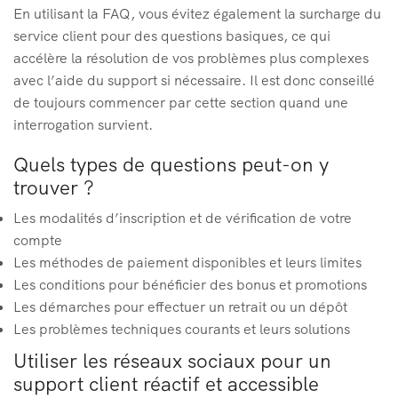
En utilisant la FAQ, vous évitez également la surcharge du
service client pour des questions basiques, ce qui
accélère la résolution de vos problèmes plus complexes
avec l’aide du support si nécessaire. Il est donc conseillé
de toujours commencer par cette section quand une
interrogation survient.
Quels types de questions peut-on y
trouver ?
Les modalités d’inscription et de vérification de votre
compte
Les méthodes de paiement disponibles et leurs limites
Les conditions pour bénéficier des bonus et promotions
Les démarches pour effectuer un retrait ou un dépôt
Les problèmes techniques courants et leurs solutions
Utiliser les réseaux sociaux pour un
support client réactif et accessible