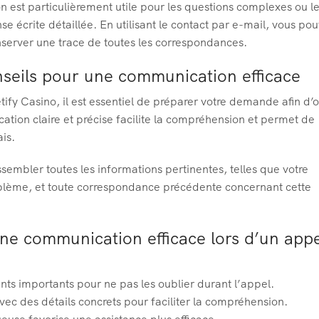
n est particulièrement utile pour les questions complexes ou l
 écrite détaillée. En utilisant le contact par e-mail, vous po
server une trace de toutes les correspondances.
nseils pour une communication efficace
ify Casino, il est essentiel de préparer votre demande afin d’
ation claire et précise facilite la compréhension et permet de
is.
assembler toutes les informations pertinentes, telles que votre
problème, et toute correspondance précédente concernant cette
une communication efficace lors d’un app
ints importants pour ne pas les oublier durant l’appel.
ec des détails concrets pour faciliter la compréhension.
euse favorise une assistance plus efficace.