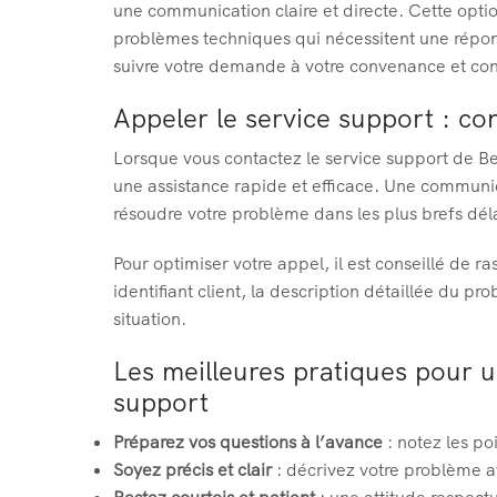
une communication claire et directe. Cette optio
problèmes techniques qui nécessitent une réponse
suivre votre demande à votre convenance et con
Appeler le service support : co
Lorsque vous contactez le service support de Bet
une assistance rapide et efficace. Une communic
résoudre votre problème dans les plus brefs déla
Pour optimiser votre appel, il est conseillé de r
identifiant client, la description détaillée du 
situation.
Les meilleures pratiques pour 
support
Préparez vos questions à l’avance
: notez les po
Soyez précis et clair
: décrivez votre problème av
Restez courtois et patient
: une attitude respectu