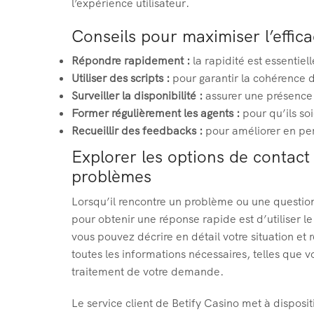
l’expérience utilisateur.
Conseils pour maximiser l’effica
Répondre rapidement :
la rapidité est essentiell
Utiliser des scripts :
pour garantir la cohérence d
Surveiller la disponibilité :
assurer une présence 
Former régulièrement les agents :
pour qu’ils soi
Recueillir des feedbacks :
pour améliorer en per
Explorer les options de contac
problèmes
Lorsqu’il rencontre un problème ou une question
pour obtenir une réponse rapide est d’utiliser 
vous pouvez décrire en détail votre situation et 
toutes les informations nécessaires, telles que v
traitement de votre demande.
Le service client de Betify Casino met à disposi