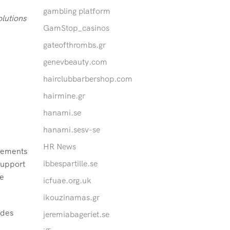
gambling platform
olutions
GamStop_casinos
gateofthrombs.gr
genevbeauty.com
hairclubbarbershop.com
hairmine.gr
hanami.se
hanami.sesv-se
HR News
glements
ibbespartille.se
support
re
icfuae.org.uk
ikouzinamas.gr
 des
jeremiabageriet.se