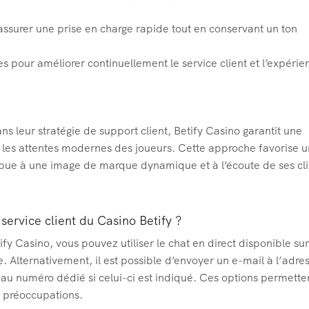
ssurer une prise en charge rapide tout en conservant un ton
es pour améliorer continuellement le service client et l’expérie
ns leur stratégie de support client, Betify Casino garantit une
c les attentes modernes des joueurs. Cette approche favorise 
tribue à une image de marque dynamique et à l’écoute de ses cli
ervice client du Casino Betify ?
fy Casino, vous pouvez utiliser le chat en direct disponible sur
ée. Alternativement, il est possible d’envoyer un e-mail à l’adre
 au numéro dédié si celui-ci est indiqué. Ces options permette
u préoccupations.