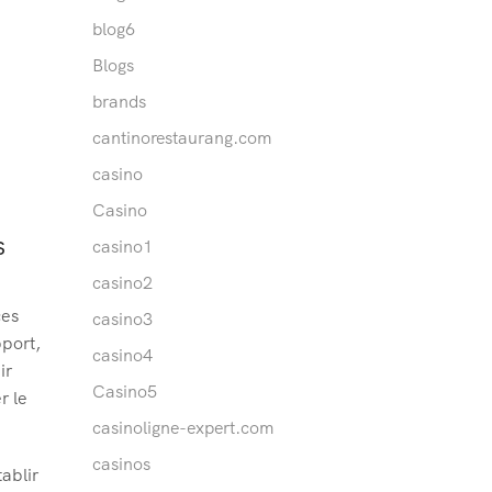
blog6
Blogs
brands
cantinorestaurang.com
casino
Casino
s
casino1
casino2
ces
casino3
pport,
casino4
ir
Casino5
r le
casinoligne-expert.com
casinos
ablir