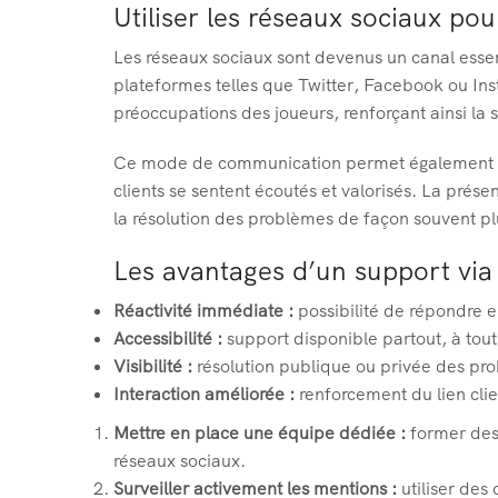
Utiliser les réseaux sociaux pou
Les réseaux sociaux sont devenus un canal essent
plateformes telles que Twitter, Facebook ou In
préoccupations des joueurs, renforçant ainsi la sat
Ce mode de communication permet également de 
clients se sentent écoutés et valorisés. La présen
la résolution des problèmes de façon souvent pl
Les avantages d’un support via
Réactivité immédiate :
possibilité de répondre e
Accessibilité :
support disponible partout, à tou
Visibilité :
résolution publique ou privée des pro
Interaction améliorée :
renforcement du lien clien
Mettre en place une équipe dédiée :
former des 
réseaux sociaux.
Surveiller activement les mentions :
utiliser des