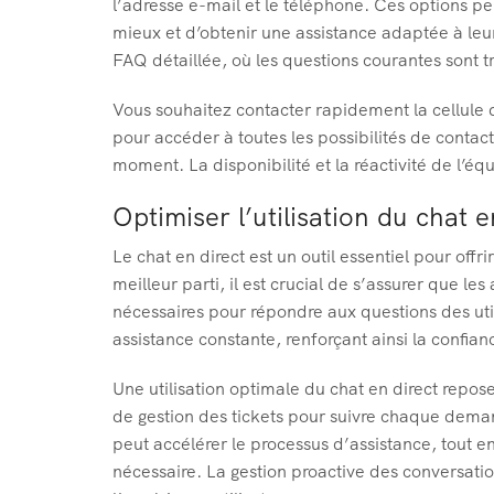
l’adresse e-mail et le téléphone. Ces options pe
mieux et d’obtenir une assistance adaptée à leu
FAQ détaillée, où les questions courantes sont 
Vous souhaitez contacter rapidement la cellule 
pour accéder à toutes les possibilités de contact
moment. La disponibilité et la réactivité de l’é
Optimiser l’utilisation du chat
Le chat en direct est un outil essentiel pour offri
meilleur parti, il est crucial de s’assurer que le
nécessaires pour répondre aux questions des uti
assistance constante, renforçant ainsi la confianc
Une utilisation optimale du chat en direct repos
de gestion des tickets pour suivre chaque deman
peut accélérer le processus d’assistance, tout e
nécessaire. La gestion proactive des conversat