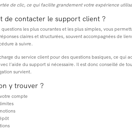
tée de clic, ce qui facilite grandement votre expérience utilis
 de contacter le support client ?
 questions les plus courantes et les plus simples, vous permett
réponses claires et structurées, souvent accompagnées de lien
édure à suivre.
rcharge du service client pour des questions basiques, ce qui a
ec l’aide du support si nécessaire. Il est donc conseillé de to
ation survient.
on y trouver ?
e votre compte
limites
omotions
dépôt
tions