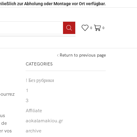
ließlich zur Abholung oder Montage vor Ort verfügbar.
0
0
Return to previous page
CATEGORIES
! Без рубрики
1
pourrez
3
Affiliate
ous
aokalamakiou.gr
s de
er vos
archive