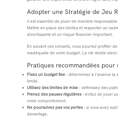
Adopter une Stratégie de Jeu R
Il est essentiel de jouer de manière responsable 
Mettre en place des limites et respecter un cadre
divertissante et un risque financier important.
En suivant ces conseils, vous pourrez profiter de
inadéquate de votre budget. La clé réside dans l
Pratiques recommandées pour u
Fixez un budget fixe
: déterminez à l’avance la 
limite.
Utilisez des limites de mise
: définissez des pla
Prenez des pauses régulières
: évitez de jouer p
votre comportement.
Ne poursuivez pas vos pertes
: si vous avez sub
davantage.