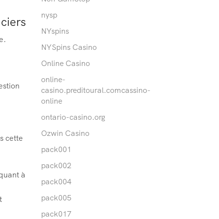
nysp
ciers
NYspins
e.
NYSpins Casino
Online Casino
online-
estion
casino.preditoural.comcassino-
online
ontario-casino.org
Ozwin Casino
s cette
pack001
pack002
 quant à
pack004
pack005
t
pack017