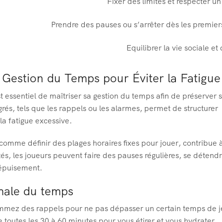
Fixer des limites et respecter u
Prendre des pauses ou s’arrêter dès les premier
Equilibrer la vie sociale et 
e Gestion du Temps pour Éviter la Fatigue
est essentiel de maîtriser sa gestion du temps afin de préserver 
égrés, tels que les rappels ou les alarmes, permet de structurer
la fatigue excessive.
 comme définir des plages horaires fixes pour jouer, contribue 
tés, les joueurs peuvent faire des pauses régulières, se détendr
l’épuisement.
male du temps
mez des rappels pour ne pas dépasser un certain temps de j
 toutes les 30 à 60 minutes pour vous étirer et vous hydrater.