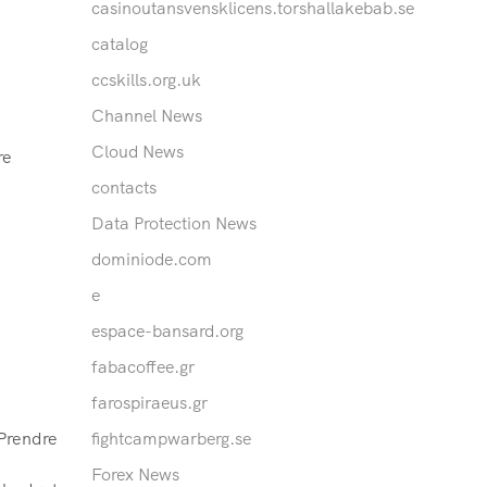
casinoutansvensklicens.torshallakebab.se
catalog
ccskills.org.uk
Channel News
Cloud News
re
contacts
Data Protection News
dominiode.com
e
espace-bansard.org
fabacoffee.gr
farospiraeus.gr
 Prendre
fightcampwarberg.se
Forex News