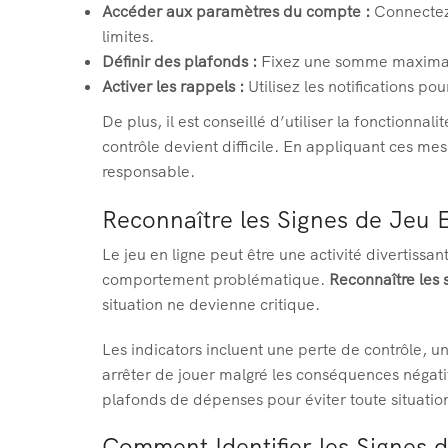
Accéder aux paramètres du compte :
Connectez-
limites.
Définir des plafonds :
Fixez une somme maximale
Activer les rappels :
Utilisez les notifications po
De plus, il est conseillé d’utiliser la fonctionna
contrôle devient difficile. En appliquant ces me
responsable.
Reconnaître les Signes de Jeu E
Le jeu en ligne peut être une activité divertissant
comportement problématique.
Reconnaître les 
situation ne devienne critique.
Les indicators incluent une perte de contrôle, un
arrêter de jouer malgré les conséquences négative
plafonds de dépenses pour éviter toute situat
Comment Identifier les Signes d