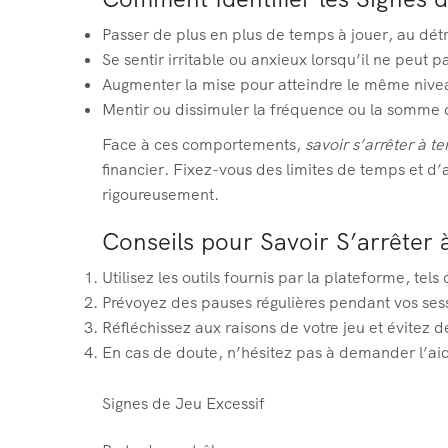
Passer de plus en plus de temps à jouer, au détr
Se sentir irritable ou anxieux lorsqu’il ne peut p
Augmenter la mise pour atteindre le même nivea
Mentir ou dissimuler la fréquence ou la somme
Face à ces comportements,
savoir s’arrêter à t
financier. Fixez-vous des limites de temps et d
rigoureusement.
Conseils pour Savoir S’arrêter
Utilisez les outils fournis par la plateforme, te
Prévoyez des pauses régulières pendant vos sess
Réfléchissez aux raisons de votre jeu et évitez 
En cas de doute, n’hésitez pas à demander l’aid
Signes de Jeu Excessif