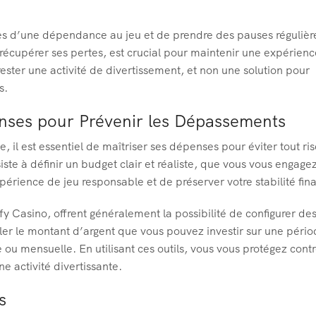
nes d’une dépendance au jeu et de prendre des pauses régulièr
écupérer ses pertes, est crucial pour maintenir une expérienc
 rester une activité de divertissement, et non une solution pour
s.
enses pour Prévenir les Dépassements
e, il est essentiel de maîtriser ses dépenses pour éviter tout ri
te à définir un budget clair et réaliste, que vous vous engage
rience de jeu responsable et de préserver votre stabilité fina
 Casino, offrent généralement la possibilité de configurer des
ler le montant d’argent que vous pouvez investir sur une péri
u mensuelle. En utilisant ces outils, vous vous protégez contr
e activité divertissante.
s