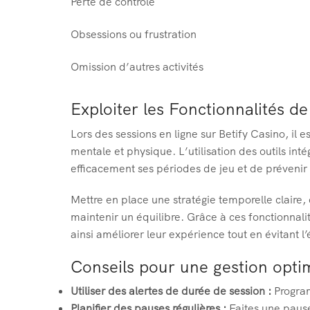
Perte de contrôle
Obsessions ou frustration
Omission d’autres activités
Exploiter les Fonctionnalités d
Lors des sessions en ligne sur Betify Casino, il 
mentale et physique. L’utilisation des outils int
efficacement ses périodes de jeu et de prévenir 
Mettre en place une stratégie temporelle claire,
maintenir un équilibre. Grâce à ces fonctionnali
ainsi améliorer leur expérience tout en évitant 
Conseils pour une gestion opti
Utiliser des alertes de durée de session :
Program
Planifier des pauses régulières :
Faites une pause