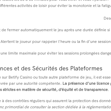
fférentes activités de loisir pour éviter la monotonie et la fatig
Des
 de fermer automatiquement le jeu après une durée définie si
Alertent le joueur pour rappeler l’heure ou la fin d’une session
 une limite maximale pour éviter les sessions prolongées dang
cences et des Sécurités des Plateformes
ur Betify Casino ou toute autre plateforme de jeu, il est esse
 délivrée par une autorité compétente.
La présence d’une licence 
strictes en matière de sécurité, d’équité et de transparence
.
à des contrôles réguliers qui assurent la protection des donné
onc primordial de consulter la section dédiée à la réglementatio