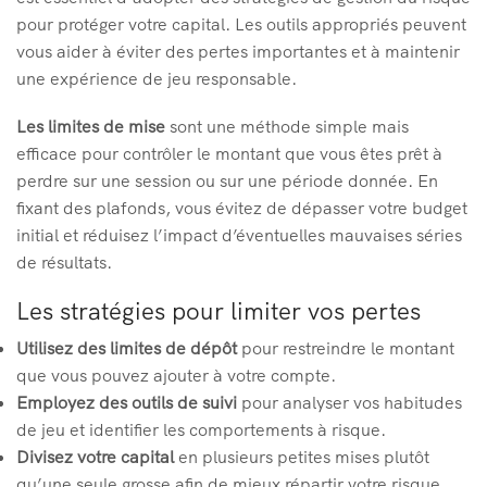
pour protéger votre capital. Les outils appropriés peuvent
vous aider à éviter des pertes importantes et à maintenir
une expérience de jeu responsable.
Les limites de mise
sont une méthode simple mais
efficace pour contrôler le montant que vous êtes prêt à
perdre sur une session ou sur une période donnée. En
fixant des plafonds, vous évitez de dépasser votre budget
initial et réduisez l’impact d’éventuelles mauvaises séries
de résultats.
Les stratégies pour limiter vos pertes
Utilisez des limites de dépôt
pour restreindre le montant
que vous pouvez ajouter à votre compte.
Employez des outils de suivi
pour analyser vos habitudes
de jeu et identifier les comportements à risque.
Divisez votre capital
en plusieurs petites mises plutôt
qu’une seule grosse afin de mieux répartir votre risque.