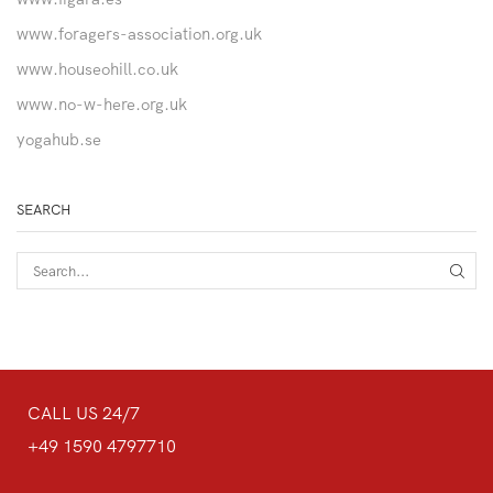
www.foragers-association.org.uk
www.houseohill.co.uk
www.no-w-here.org.uk
yogahub.se
SEARCH
CALL US 24/7
⁦+49 1590 4797710⁩