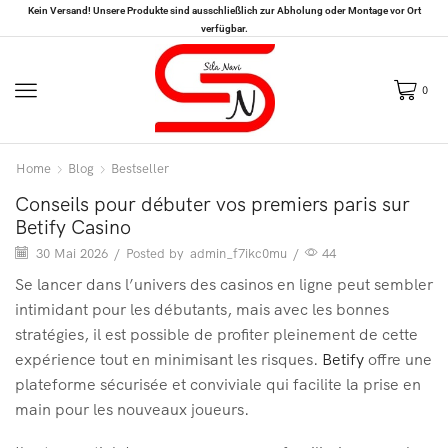
Kein Versand! Unsere Produkte sind ausschließlich zur Abholung oder Montage vor Ort
verfügbar.
0
Home
Blog
Bestseller
Conseils pour débuter vos premiers paris sur
Betify Casino
30 Mai 2026
/
Posted by
admin_f7ikc0mu
/
44
Se lancer dans l’univers des casinos en ligne peut sembler
intimidant pour les débutants, mais avec les bonnes
stratégies, il est possible de profiter pleinement de cette
expérience tout en minimisant les risques.
Betify
offre une
plateforme sécurisée et conviviale qui facilite la prise en
main pour les nouveaux joueurs.