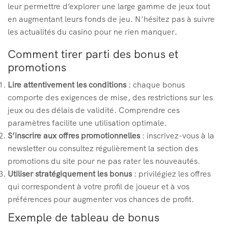
leur permettre d’explorer une large gamme de jeux tout
en augmentant leurs fonds de jeu. N’hésitez pas à suivre
les actualités du casino pour ne rien manquer.
Comment tirer parti des bonus et
promotions
Lire attentivement les conditions
: chaque bonus
comporte des exigences de mise, des restrictions sur les
jeux ou des délais de validité. Comprendre ces
paramètres facilite une utilisation optimale.
S’inscrire aux offres promotionnelles
: inscrivez-vous à la
newsletter ou consultez régulièrement la section des
promotions du site pour ne pas rater les nouveautés.
Utiliser stratégiquement les bonus
: privilégiez les offres
qui correspondent à votre profil de joueur et à vos
préférences pour augmenter vos chances de profit.
Exemple de tableau de bonus