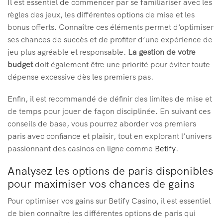
Il est essentiel de commencer par se familiariser avec les
règles des jeux, les différentes options de mise et les
bonus offerts. Connaître ces éléments permet d’optimiser
ses chances de succès et de profiter d’une expérience de
jeu plus agréable et responsable.
La gestion de votre
budget
doit également être une priorité pour éviter toute
dépense excessive dès les premiers pas.
Enfin, il est recommandé de définir des limites de mise et
de temps pour jouer de façon disciplinée. En suivant ces
conseils de base, vous pourrez aborder vos premiers
paris avec confiance et plaisir, tout en explorant l’univers
passionnant des casinos en ligne comme
Betify
.
Analysez les options de paris disponibles
pour maximiser vos chances de gains
Pour optimiser vos gains sur Betify Casino, il est essentiel
de bien connaître les différentes options de paris qui