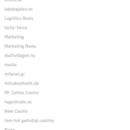
lapepajaleo.es
Logistics News
lucky-twice
Marketing
Marketing News
matfordagen.nu
media
miteran.gr
mitrakosmetik.de
Mr James Casino
nagelmode.se
New Casino
new non gamstop casinos
News