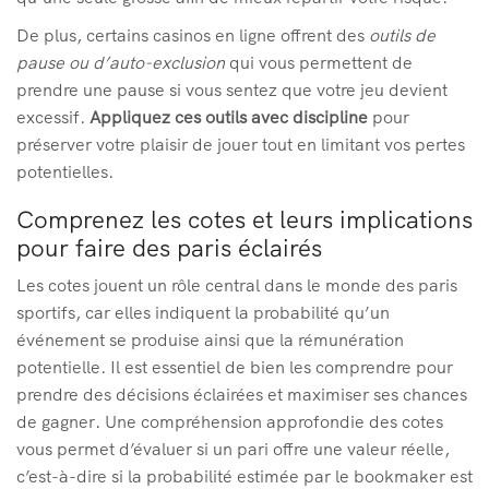
De plus, certains casinos en ligne offrent des
outils de
pause ou d’auto-exclusion
qui vous permettent de
prendre une pause si vous sentez que votre jeu devient
excessif.
Appliquez ces outils avec discipline
pour
préserver votre plaisir de jouer tout en limitant vos pertes
potentielles.
Comprenez les cotes et leurs implications
pour faire des paris éclairés
Les cotes jouent un rôle central dans le monde des paris
sportifs, car elles indiquent la probabilité qu’un
événement se produise ainsi que la rémunération
potentielle. Il est essentiel de bien les comprendre pour
prendre des décisions éclairées et maximiser ses chances
de gagner. Une compréhension approfondie des cotes
vous permet d’évaluer si un pari offre une valeur réelle,
c’est-à-dire si la probabilité estimée par le bookmaker est