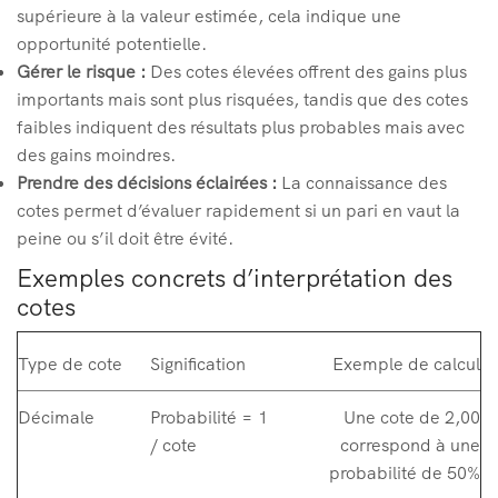
supérieure à la valeur estimée, cela indique une
opportunité potentielle.
Gérer le risque :
Des cotes élevées offrent des gains plus
importants mais sont plus risquées, tandis que des cotes
faibles indiquent des résultats plus probables mais avec
des gains moindres.
Prendre des décisions éclairées :
La connaissance des
cotes permet d’évaluer rapidement si un pari en vaut la
peine ou s’il doit être évité.
Exemples concrets d’interprétation des
cotes
Type de cote
Signification
Exemple de calcul
Décimale
Probabilité = 1
Une cote de 2,00
/ cote
correspond à une
probabilité de 50%