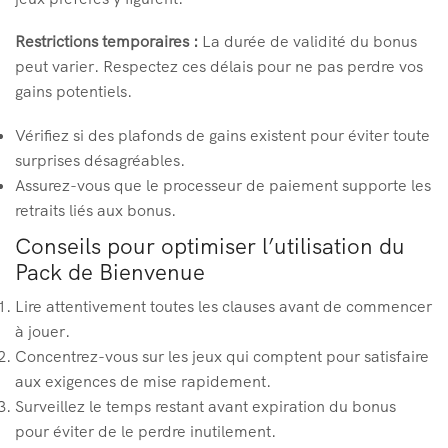
Restrictions temporaires :
La durée de validité du bonus
peut varier. Respectez ces délais pour ne pas perdre vos
gains potentiels.
Vérifiez si des plafonds de gains existent pour éviter toute
surprises désagréables.
Assurez-vous que le processeur de paiement supporte les
retraits liés aux bonus.
Conseils pour optimiser l’utilisation du
Pack de Bienvenue
Lire attentivement toutes les clauses avant de commencer
à jouer.
Concentrez-vous sur les jeux qui comptent pour satisfaire
aux exigences de mise rapidement.
Surveillez le temps restant avant expiration du bonus
pour éviter de le perdre inutilement.