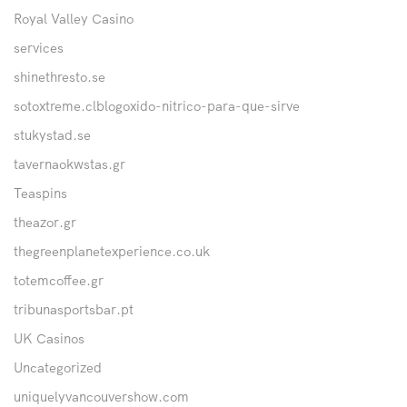
Royal Valley Casino
services
shinethresto.se
sotoxtreme.clblogoxido-nitrico-para-que-sirve
stukystad.se
tavernaokwstas.gr
Teaspins
theazor.gr
thegreenplanetexperience.co.uk
totemcoffee.gr
tribunasportsbar.pt
UK Casinos
Uncategorized
uniquelyvancouvershow.com