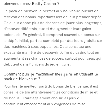
bienvenue chez Betify Casino ?
Le pack de bienvenue permet aux nouveaux joueurs de
recevoir des bonus importants lors de leur premier dépôt.
Cela leur donne plus de chances de jouer plus longtemps,
d’essayer différents jeux et d’augmenter leurs gains
potentiels. En général, il comprend souvent un bonus sur
le dépôt initial, parfois complété par des tours gratuits sur
des machines à sous populaires. Cela constitue une
excellente manière de découvrir l’offre du casino tout en
augmentant ses chances de succès, surtout pour ceux qui
débutent dans l’univers du jeu en ligne.
Comment puis-je maximiser mes gains en utilisant le
pack de bienvenue ?
Pour tirer le meilleur parti du bonus de bienvenue, il est
conseillé de lire attentivement les conditions de mise et
de bonus. Il faut également choisir les jeux qui
contribuent efficacement aux exigences de mise,