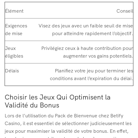
Élément
Conseil
Exigences
Visez des jeux avec un faible seuil de mise
de mise
pour atteindre rapidement l’objectif.
Jeux
Privilégiez ceux à haute contribution pour
éligibles
augmenter vos gains potentiels.
Délais
Planifiez votre jeu pour terminer les
conditions avant l’expiration du délai.
Choisir les Jeux Qui Optimisent la
Validité du Bonus
Lors de l’utilisation du Pack de Bienvenue chez Betify
Casino, il est essentiel de sélectionner judicieusement les
jeux pour maximiser la validité de votre bonus. En effet,