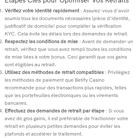
Étapes Clés pour Optimiser Vos Retraits
Vérifiez votre identité rapidement
: Assurez-vous d’avoir
soumis tous les documents nécessaires (pièce d’identité,
justificatif de domicile) pour compléter la vérification
KYC. Cela évite les délais lors des demandes de retrait.
Respectez les conditions de mise
: Avant de demander un
retrait, vérifiez que vous avez rempli toutes les conditions
de mise liées à votre bonus. Ceci garantit que vos gains
sont éligibles au retrait.
Utilisez des méthodes de retrait compatibles
: Privilégiez
les méthodes de paiement que Betify Casino
recommande pour des transactions plus rapides, telles
que les portefeuilles électroniques ou les virements
bancaires.
Effectuez des demandes de retrait par étape
: Si vous
avez de gros gains, il est préférable de fractionner votre
retrait en plusieurs petites demandes pour éviter les
plafonds et accélérer le traitement.