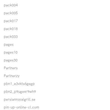
pack004
pack005
pack017
pack018
pack033
pages
pages10
pages30
Partners
Partnerzy
pbn1_e3vkts6gegp
pbn2_p9ugexr9wh9
persianroyalgrill.se
pin-up-online-cl.com