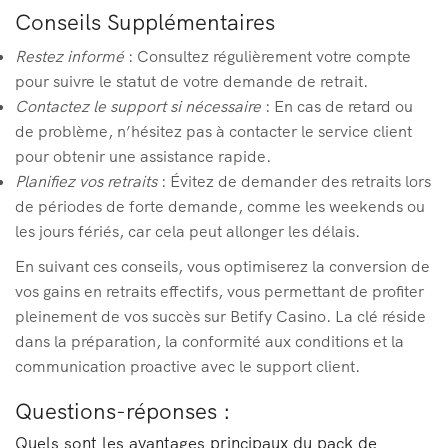
Conseils Supplémentaires
Restez informé
: Consultez régulièrement votre compte
pour suivre le statut de votre demande de retrait.
Contactez le support si nécessaire
: En cas de retard ou
de problème, n’hésitez pas à contacter le service client
pour obtenir une assistance rapide.
Planifiez vos retraits
: Évitez de demander des retraits lors
de périodes de forte demande, comme les weekends ou
les jours fériés, car cela peut allonger les délais.
En suivant ces conseils, vous optimiserez la conversion de
vos gains en retraits effectifs, vous permettant de profiter
pleinement de vos succès sur Betify Casino. La clé réside
dans la préparation, la conformité aux conditions et la
communication proactive avec le support client.
Questions-réponses :
Quels sont les avantages principaux du pack de