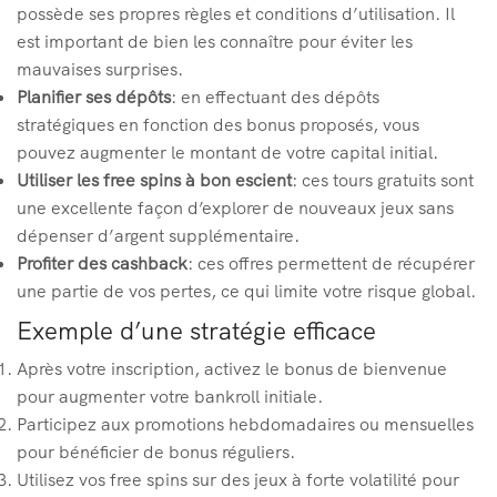
possède ses propres règles et conditions d’utilisation. Il
est important de bien les connaître pour éviter les
mauvaises surprises.
Planifier ses dépôts
: en effectuant des dépôts
stratégiques en fonction des bonus proposés, vous
pouvez augmenter le montant de votre capital initial.
Utiliser les free spins à bon escient
: ces tours gratuits sont
une excellente façon d’explorer de nouveaux jeux sans
dépenser d’argent supplémentaire.
Profiter des cashback
: ces offres permettent de récupérer
une partie de vos pertes, ce qui limite votre risque global.
Exemple d’une stratégie efficace
Après votre inscription, activez le bonus de bienvenue
pour augmenter votre bankroll initiale.
Participez aux promotions hebdomadaires ou mensuelles
pour bénéficier de bonus réguliers.
Utilisez vos free spins sur des jeux à forte volatilité pour