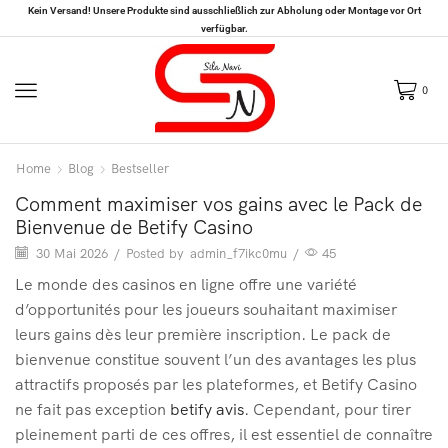
Kein Versand! Unsere Produkte sind ausschließlich zur Abholung oder Montage vor Ort
verfügbar.
0
Home
Blog
Bestseller
Comment maximiser vos gains avec le Pack de
Bienvenue de Betify Casino
30 Mai 2026
/
Posted by
admin_f7ikc0mu
/
45
Le monde des casinos en ligne offre une variété
d’opportunités pour les joueurs souhaitant maximiser
leurs gains dès leur première inscription. Le pack de
bienvenue constitue souvent l’un des avantages les plus
attractifs proposés par les plateformes, et Betify Casino
ne fait pas exception
betify avis
. Cependant, pour tirer
pleinement parti de ces offres, il est essentiel de connaître