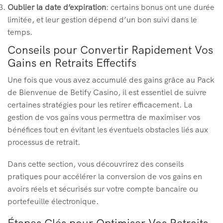
Oublier la date d’expiration
: certains bonus ont une durée
limitée, et leur gestion dépend d’un bon suivi dans le
temps.
Conseils pour Convertir Rapidement Vos
Gains en Retraits Effectifs
Une fois que vous avez accumulé des gains grâce au Pack
de Bienvenue de Betify Casino, il est essentiel de suivre
certaines stratégies pour les retirer efficacement. La
gestion de vos gains vous permettra de maximiser vos
bénéfices tout en évitant les éventuels obstacles liés aux
processus de retrait.
Dans cette section, vous découvrirez des conseils
pratiques pour accélérer la conversion de vos gains en
avoirs réels et sécurisés sur votre compte bancaire ou
portefeuille électronique.