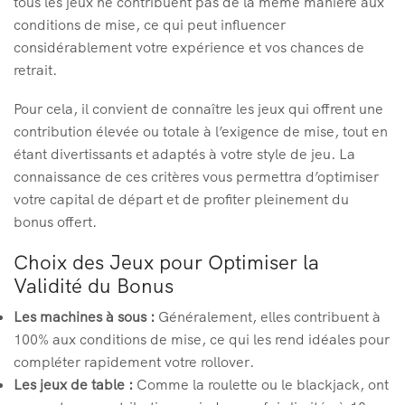
tous les jeux ne contribuent pas de la même manière aux
conditions de mise, ce qui peut influencer
considérablement votre expérience et vos chances de
retrait.
Pour cela, il convient de connaître les jeux qui offrent une
contribution élevée ou totale à l’exigence de mise, tout en
étant divertissants et adaptés à votre style de jeu. La
connaissance de ces critères vous permettra d’optimiser
votre capital de départ et de profiter pleinement du
bonus offert.
Choix des Jeux pour Optimiser la
Validité du Bonus
Les machines à sous :
Généralement, elles contribuent à
100% aux conditions de mise, ce qui les rend idéales pour
compléter rapidement votre rollover.
Les jeux de table :
Comme la roulette ou le blackjack, ont