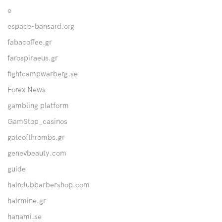
e
espace-bansard.org
fabacoffee.gr
farospiraeus.gr
fightcampwarberg.se
Forex News
gambling platform
GamStop_casinos
gateofthrombs.gr
genevbeauty.com
guide
hairclubbarbershop.com
hairmine.gr
hanami.se