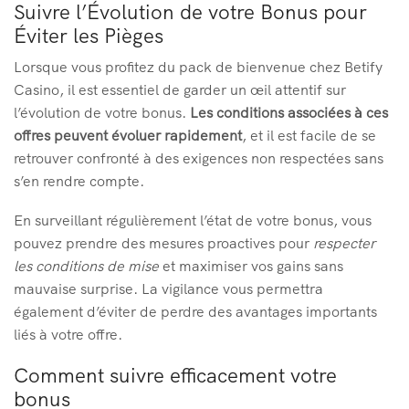
Suivre l’Évolution de votre Bonus pour
Éviter les Pièges
Lorsque vous profitez du pack de bienvenue chez Betify
Casino, il est essentiel de garder un œil attentif sur
l’évolution de votre bonus.
Les conditions associées à ces
offres peuvent évoluer rapidement
, et il est facile de se
retrouver confronté à des exigences non respectées sans
s’en rendre compte.
En surveillant régulièrement l’état de votre bonus, vous
pouvez prendre des mesures proactives pour
respecter
les conditions de mise
et maximiser vos gains sans
mauvaise surprise. La vigilance vous permettra
également d’éviter de perdre des avantages importants
liés à votre offre.
Comment suivre efficacement votre
bonus