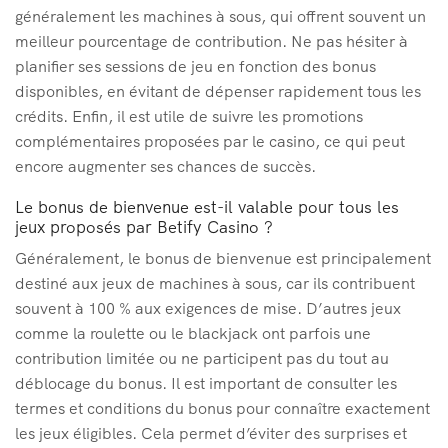
généralement les machines à sous, qui offrent souvent un
meilleur pourcentage de contribution. Ne pas hésiter à
planifier ses sessions de jeu en fonction des bonus
disponibles, en évitant de dépenser rapidement tous les
crédits. Enfin, il est utile de suivre les promotions
complémentaires proposées par le casino, ce qui peut
encore augmenter ses chances de succès.
Le bonus de bienvenue est-il valable pour tous les
jeux proposés par Betify Casino ?
Généralement, le bonus de bienvenue est principalement
destiné aux jeux de machines à sous, car ils contribuent
souvent à 100 % aux exigences de mise. D’autres jeux
comme la roulette ou le blackjack ont parfois une
contribution limitée ou ne participent pas du tout au
déblocage du bonus. Il est important de consulter les
termes et conditions du bonus pour connaître exactement
les jeux éligibles. Cela permet d’éviter des surprises et