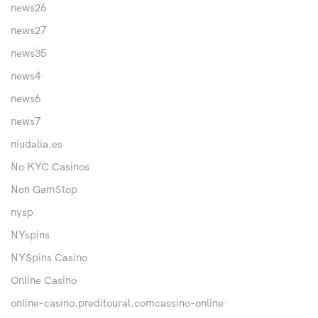
news26
news27
news35
news4
news6
news7
niudalia.es
No KYC Casinos
Non GamStop
nysp
NYspins
NYSpins Casino
Online Casino
online-casino.preditoural.comcassino-online