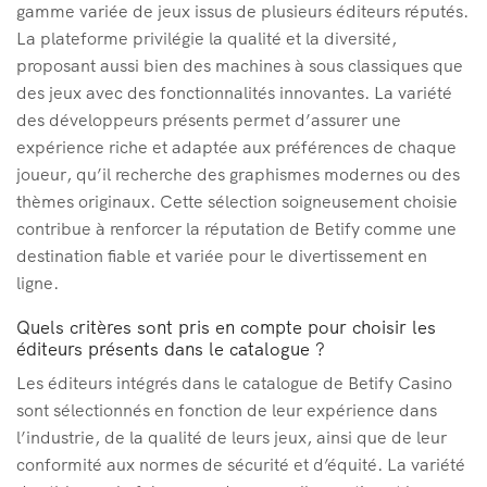
gamme variée de jeux issus de plusieurs éditeurs réputés.
La plateforme privilégie la qualité et la diversité,
proposant aussi bien des machines à sous classiques que
des jeux avec des fonctionnalités innovantes. La variété
des développeurs présents permet d’assurer une
expérience riche et adaptée aux préférences de chaque
joueur, qu’il recherche des graphismes modernes ou des
thèmes originaux. Cette sélection soigneusement choisie
contribue à renforcer la réputation de Betify comme une
destination fiable et variée pour le divertissement en
ligne.
Quels critères sont pris en compte pour choisir les
éditeurs présents dans le catalogue ?
Les éditeurs intégrés dans le catalogue de Betify Casino
sont sélectionnés en fonction de leur expérience dans
l’industrie, de la qualité de leurs jeux, ainsi que de leur
conformité aux normes de sécurité et d’équité. La variété