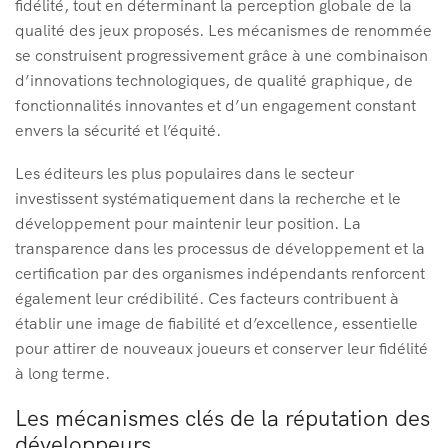
fidélité, tout en déterminant la perception globale de la
qualité des jeux proposés. Les mécanismes de renommée
se construisent progressivement grâce à une combinaison
d’innovations technologiques, de qualité graphique, de
fonctionnalités innovantes et d’un engagement constant
envers la sécurité et l’équité.
Les éditeurs les plus populaires dans le secteur
investissent systématiquement dans la recherche et le
développement pour maintenir leur position. La
transparence dans les processus de développement et la
certification par des organismes indépendants renforcent
également leur crédibilité. Ces facteurs contribuent à
établir une image de fiabilité et d’excellence, essentielle
pour attirer de nouveaux joueurs et conserver leur fidélité
à long terme.
Les mécanismes clés de la réputation des
développeurs