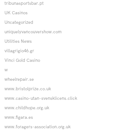
tribunasportsbar.pt
UK Casinos
Uncategorized
uniquelyvancouvershow.com
Utilities News
villagrigio46.gr
Vinci Gold Casino
w
wheelrepair.se
www.bristolprize.co.uk
www.casino-utan-svensklicens.click
www.childhope.org.uk
www.figara.es
www.foragers-association.org.uk