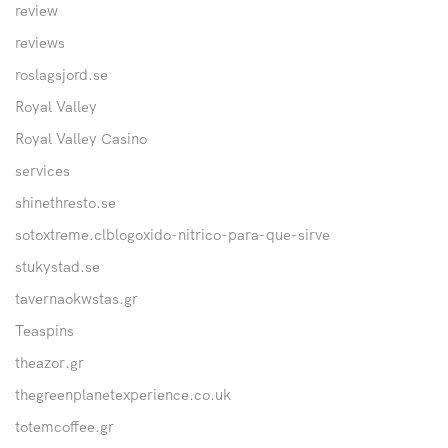
review
reviews
roslagsjord.se
Royal Valley
Royal Valley Casino
services
shinethresto.se
sotoxtreme.clblogoxido-nitrico-para-que-sirve
stukystad.se
tavernaokwstas.gr
Teaspins
theazor.gr
thegreenplanetexperience.co.uk
totemcoffee.gr