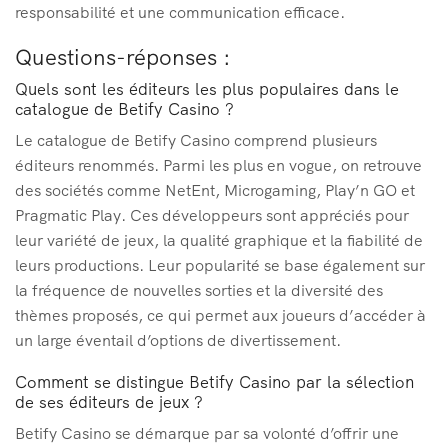
responsabilité et une communication efficace.
Questions-réponses :
Quels sont les éditeurs les plus populaires dans le
catalogue de Betify Casino ?
Le catalogue de Betify Casino comprend plusieurs
éditeurs renommés. Parmi les plus en vogue, on retrouve
des sociétés comme NetEnt, Microgaming, Play’n GO et
Pragmatic Play. Ces développeurs sont appréciés pour
leur variété de jeux, la qualité graphique et la fiabilité de
leurs productions. Leur popularité se base également sur
la fréquence de nouvelles sorties et la diversité des
thèmes proposés, ce qui permet aux joueurs d’accéder à
un large éventail d’options de divertissement.
Comment se distingue Betify Casino par la sélection
de ses éditeurs de jeux ?
Betify Casino se démarque par sa volonté d’offrir une