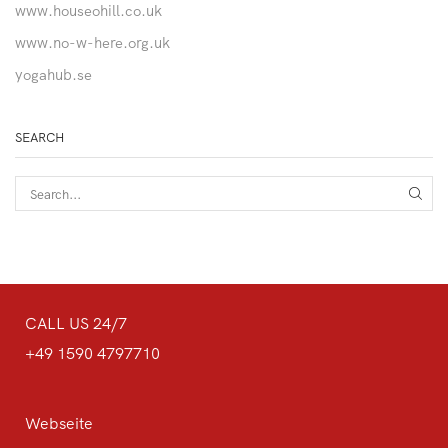
www.houseohill.co.uk
www.no-w-here.org.uk
yogahub.se
SEARCH
CALL US 24/7
⁦+49 1590 4797710⁩
Webseite