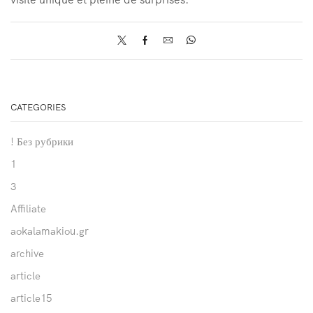
CATEGORIES
! Без рубрики
1
3
Affiliate
aokalamakiou.gr
archive
article
article15