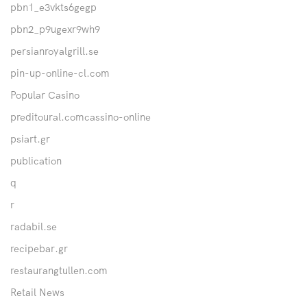
pbn1_e3vkts6gegp
pbn2_p9ugexr9wh9
persianroyalgrill.se
pin-up-online-cl.com
Popular Casino
preditoural.comcassino-online
psiart.gr
publication
q
r
radabil.se
recipebar.gr
restaurangtullen.com
Retail News