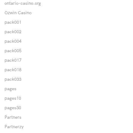
ontario-casino.org
Ozwin Casino
pack001
pack002
pack004
pack005
pack017
pack018
pack033
pages
pages10
pages30
Partners
Partnerzy