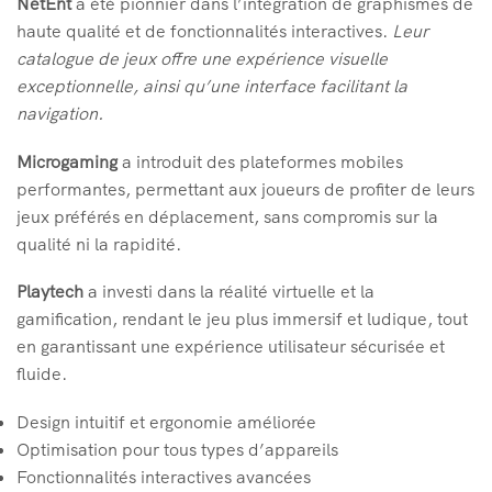
NetEnt
a été pionnier dans l’intégration de graphismes de
haute qualité et de fonctionnalités interactives.
Leur
catalogue de jeux offre une expérience visuelle
exceptionnelle, ainsi qu’une interface facilitant la
navigation.
Microgaming
a introduit des plateformes mobiles
performantes, permettant aux joueurs de profiter de leurs
jeux préférés en déplacement, sans compromis sur la
qualité ni la rapidité.
Playtech
a investi dans la réalité virtuelle et la
gamification, rendant le jeu plus immersif et ludique, tout
en garantissant une expérience utilisateur sécurisée et
fluide.
Design intuitif et ergonomie améliorée
Optimisation pour tous types d’appareils
Fonctionnalités interactives avancées