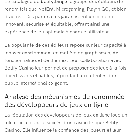
Le catalogue de
betify.bingo
regroupe des éditeurs de
renom tels que NetEnt, Microgaming, Play’n GO, et bien
d’autres. Ces partenaires garantissent un contenu
innovant, sécurisé et équitable, offrant ainsi une
expérience de jeu optimale à chaque utilisateur.
La popularité de ces éditeurs repose sur leur capacité à
innover constamment en matière de graphismes, de
fonctionnalités et de thèmes. Leur collaboration avec
Betify Casino leur permet de proposer des jeux à la fois
divertissants et fiables, répondant aux attentes d’un
public international exigeant.
Analyse des mécanismes de renommée
des développeurs de jeux en ligne
La réputation des développeurs de jeux en ligne joue un
rôle crucial dans le succès d’un casino tel que Betify
Casino. Elle influence la confiance des joueurs et leur