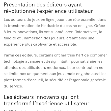
Présentation des éditeurs ayant
révolutionné l’expérience utilisateur
Les éditeurs de jeux en ligne jouent un rôle essentiel dans
la transformation de l’industrie du casino en ligne. Grâce
à leurs innovations, ils ont su améliorer l’interactivité, la
fluidité et l’immersion des joueurs, créant ainsi une
expérience plus captivante et accessible.
Parmi ces éditeurs, certains ont maîtrisé l’art de combiner
technologie avancée et design intuitif pour satisfaire les
attentes des utilisateurs modernes. Leur contribution ne
se limite pas uniquement aux jeux, mais englobe aussi les
plateformes d’accueil, la sécurité et l’ergonomie générale
du service.
Les éditeurs innovants qui ont
transformé l’expérience utilisateur