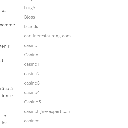
blog6
mes
Blogs
s (comme
brands
cantinorestaurang.com
casino
tenir
Casino
et
casino1
casino2
casino3
Grâce à
casino4
érience
Casino5
casinoligne-expert.com
 les
casinos
 les