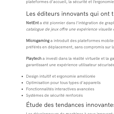
plateformes d’accueil, la sécurité et l’ergonomi
Les éditeurs innovants qui ont t
NetEnt
a été pionnier dans l’intégration de grap
catalogue de jeux offre une expérience visuelle e
Microgaming
a introduit des plateformes mobile
préférés en déplacement, sans compromis sur la q
Playtech
a investi dans la réalité virtuelle et la 
garantissant une expérience utilisateur sécurisée
Design intuitif et ergonomie améliorée
Optimisation pour tous types d’appareils
Fonctionnalités interactives avancées
Systèmes de sécurité renforcés
Étude des tendances innovantes
Les développeurs de machines à sous innovent 