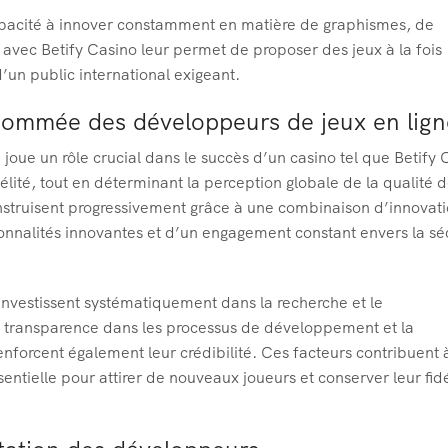
capacité à innover constamment en matière de graphismes, de
 avec Betify Casino leur permet de proposer des jeux à la fois
d’un public international exigeant.
ommée des développeurs de jeux en lign
joue un rôle crucial dans le succès d’un casino tel que Betify 
délité, tout en déterminant la perception globale de la qualité 
truisent progressivement grâce à une combinaison d’innovati
onnalités innovantes et d’un engagement constant envers la sé
 investissent systématiquement dans la recherche et le
a transparence dans les processus de développement et la
nforcent également leur crédibilité. Ces facteurs contribuent 
sentielle pour attirer de nouveaux joueurs et conserver leur fidé