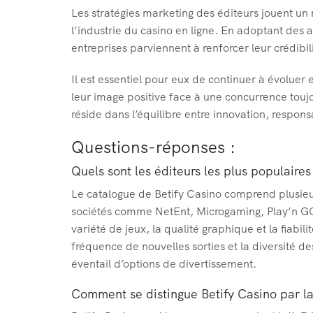
Les stratégies marketing des éditeurs jouent un r
l’industrie du casino en ligne. En adoptant des 
entreprises parviennent à renforcer leur crédibilit
Il est essentiel pour eux de continuer à évoluer
leur image positive face à une concurrence toujo
réside dans l’équilibre entre innovation, respon
Questions-réponses :
Quels sont les éditeurs les plus populaire
Le catalogue de Betify Casino comprend plusieu
sociétés comme NetEnt, Microgaming, Play’n GO
variété de jeux, la qualité graphique et la fiabi
fréquence de nouvelles sorties et la diversité 
éventail d’options de divertissement.
Comment se distingue Betify Casino par la 