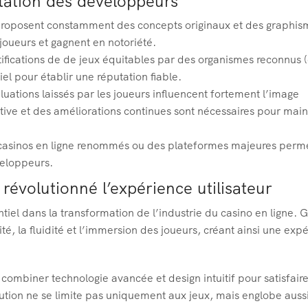
tation des développeurs
proposent constamment des concepts originaux et des graphis
s joueurs et gagnent en notoriété.
tifications de de jeux équitables par des organismes reconnu
 pour établir une réputation fiable.
aluations laissés par les joueurs influencent fortement l’image
ive et des améliorations continues sont nécessaires pour main
 casinos en ligne renommés ou des plateformes majeures perm
éveloppeurs.
révolutionné l’expérience utilisateur
ntiel dans la transformation de l’industrie du casino en ligne. 
vité, la fluidité et l’immersion des joueurs, créant ainsi une exp
e combiner technologie avancée et design intuitif pour satisfaire
ution ne se limite pas uniquement aux jeux, mais englobe aussi