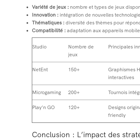
Variété de jeux :
nombre et types de jeux dispon
Innovation :
intégration de nouvelles technologi
Thématiques :
diversité des thèmes pour répondr
Compatibilité :
adaptation aux appareils mobiles
Studio
Nombre de
Principales in
jeux
NetEnt
150+
Graphismes HD
interactives
Microgaming
200+
Tournois intég
Play’n GO
120+
Designs origi
friendly
Conclusion : L’impact des strat