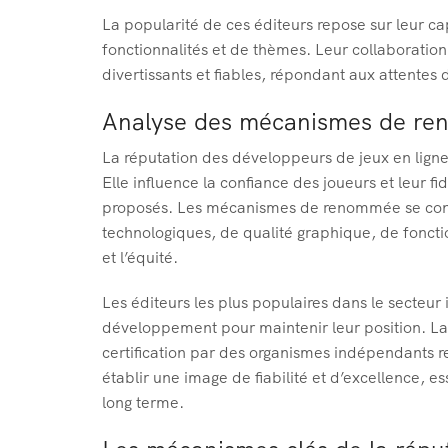
La popularité de ces éditeurs repose sur leur 
fonctionnalités et de thèmes. Leur collaboration
divertissants et fiables, répondant aux attentes 
Analyse des mécanismes de ren
La réputation des développeurs de jeux en ligne 
Elle influence la confiance des joueurs et leur fi
proposés. Les mécanismes de renommée se cons
technologiques, de qualité graphique, de foncti
et l’équité.
Les éditeurs les plus populaires dans le secteur
développement pour maintenir leur position. L
certification par des organismes indépendants re
établir une image de fiabilité et d’excellence, es
long terme.