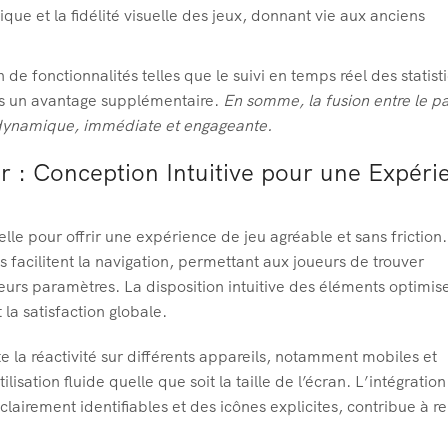
ique et la fidélité visuelle des jeux, donnant vie aux anciens
 de fonctionnalités telles que le suivi en temps réel des statist
urs un avantage supplémentaire.
En somme, la fusion entre le pa
s dynamique, immédiate et engageante.
eur : Conception Intuitive pour une Expéri
elle pour offrir une expérience de jeu agréable et sans friction.
us facilitent la navigation, permettant aux joueurs de trouver
urs paramètres. La disposition intuitive des éléments optimise 
la satisfaction globale.
la réactivité sur différents appareils, notamment mobiles et
isation fluide quelle que soit la taille de l’écran. L’intégration
lairement identifiables et des icônes explicites, contribue à r