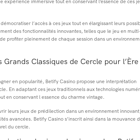
 une expérience immersive tout en conservant l’essence de ces j
 démocratiser l’accès à ces jeux tout en élargissant leurs possib
ent des fonctionnalités innovantes, telles que le jeu en multi
 de profiter pleinement de chaque session dans un environnem
es Grands Classiques de Cercle pour l’Ère
gner en popularité, Betify Casino propose une interprétation
e. En adaptant ces jeux traditionnels aux technologies numér
out en conservant l essence du charme vintage.
ir leurs jeux de prédilection dans un environnement innovant
tés avancées. Betify Casino s’inscrit ainsi dans la mouvance d
rel du cercle.