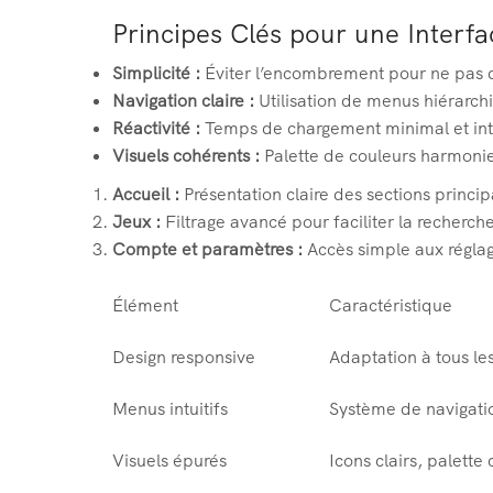
Principes Clés pour une Interfac
Simplicité :
Éviter l’encombrement pour ne pas di
Navigation claire :
Utilisation de menus hiérarchis
Réactivité :
Temps de chargement minimal et inter
Visuels cohérents :
Palette de couleurs harmonie
Accueil :
Présentation claire des sections princ
Jeux :
Filtrage avancé pour faciliter la recherch
Compte et paramètres :
Accès simple aux régla
Élément
Caractéristique
Design responsive
Adaptation à tous le
Menus intuitifs
Système de navigatio
Visuels épurés
Icons clairs, palette