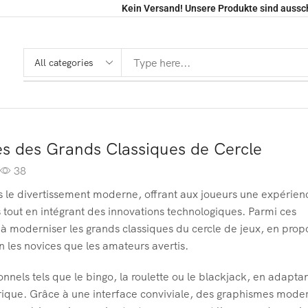
Kein Versand! Unsere Produkte sind aussch
es des Grands Classiques de Cercle
38
ns le divertissement moderne, offrant aux joueurs une expérien
ls tout en intégrant des innovations technologiques. Parmi ces
 à moderniser les grands classiques du cercle de jeux, en prop
n les novices que les amateurs avertis.
onnels tels que le bingo, la roulette ou le blackjack, en adaptan
que. Grâce à une interface conviviale, des graphismes moder