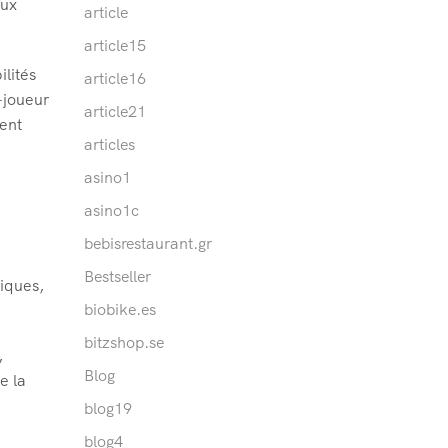
eux
article
article15
ilités
article16
-joueur
article21
ent
articles
asino1
asino1c
bebisrestaurant.gr
Bestseller
iques,
biobike.es
bitzshop.se
,
Blog
e la
blog19
blog4