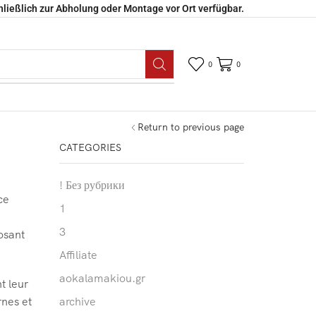
ließlich zur Abholung oder Montage vor Ort verfügbar.
0
0
Return to previous page
CATEGORIES
! Без рубрики
ce
1
3
osant
Affiliate
aokalamakiou.gr
t leur
nes et
archive