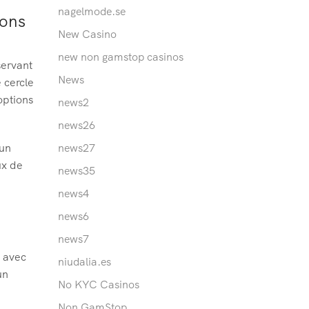
nagelmode.se
ions
New Casino
new non gamstop casinos
servant
News
 cercle
options
news2
news26
news27
 un
ux de
news35
news4
news6
news7
s avec
niudalia.es
un
No KYC Casinos
Non GamStop