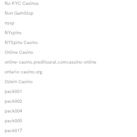
No KYC Casinos
Non GamStop
nysp
NYspins
NYSpins Casino
Online Casino
online-casino.preditoural.comcassino-online
ontario-casino.org
Ozwin Casino
pack001
pack002
pack004
pack005
pack017