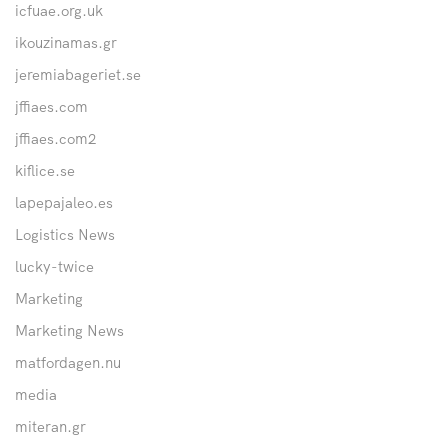
icfuae.org.uk
ikouzinamas.gr
jeremiabageriet.se
jffiaes.com
jffiaes.com2
kiflice.se
lapepajaleo.es
Logistics News
lucky-twice
Marketing
Marketing News
matfordagen.nu
media
miteran.gr