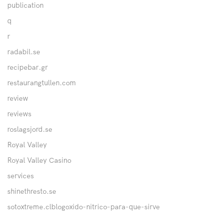
publication
q
r
radabil.se
recipebar.gr
restaurangtullen.com
review
reviews
roslagsjord.se
Royal Valley
Royal Valley Casino
services
shinethresto.se
sotoxtreme.clblogoxido-nitrico-para-que-sirve