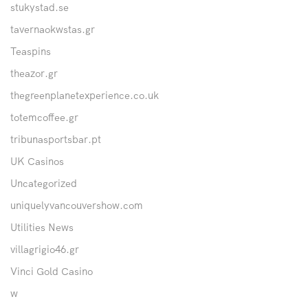
stukystad.se
tavernaokwstas.gr
Teaspins
theazor.gr
thegreenplanetexperience.co.uk
totemcoffee.gr
tribunasportsbar.pt
UK Casinos
Uncategorized
uniquelyvancouvershow.com
Utilities News
villagrigio46.gr
Vinci Gold Casino
w