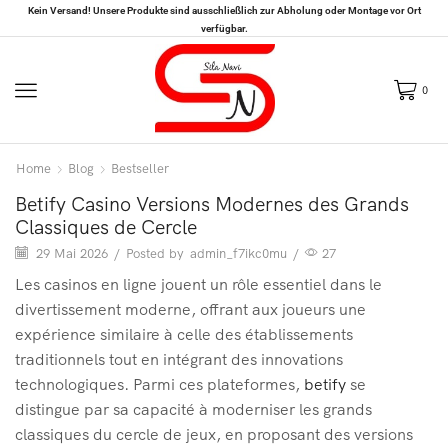
Kein Versand! Unsere Produkte sind ausschließlich zur Abholung oder Montage vor Ort
verfügbar.
0
Home
Blog
Bestseller
Betify Casino Versions Modernes des Grands
Classiques de Cercle
29 Mai 2026
/
Posted by
admin_f7ikc0mu
/
27
Les casinos en ligne jouent un rôle essentiel dans le
divertissement moderne, offrant aux joueurs une
expérience similaire à celle des établissements
traditionnels tout en intégrant des innovations
technologiques. Parmi ces plateformes,
betify
se
distingue par sa capacité à moderniser les grands
classiques du cercle de jeux, en proposant des versions