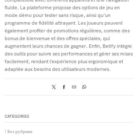
fluide. La plateforme propose des options de jeu en
mode démo pour tester sans risque, ainsi qu’un
programme de fidélité attrayant. Les joueurs peuvent
également profiter de promotions régulières, comme des
bonus de bienvenue et des offres spéciales, qui
augmentent leurs chances de gagner. Enfin, Betify intègre
des outils pour suivre ses performances et gérer ses mises
facilement, rendant l’expérience plus ergonomique et
adaptée aux besoins des utilisateurs modernes.
CATEGORIES
! Без рубрики