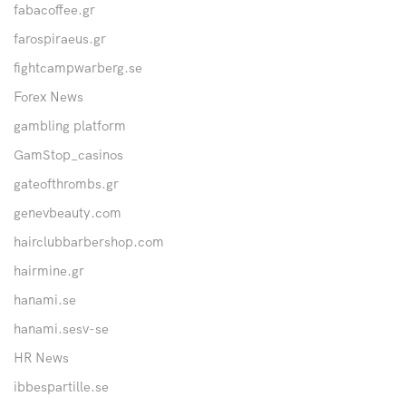
fabacoffee.gr
farospiraeus.gr
fightcampwarberg.se
Forex News
gambling platform
GamStop_casinos
gateofthrombs.gr
genevbeauty.com
hairclubbarbershop.com
hairmine.gr
hanami.se
hanami.sesv-se
HR News
ibbespartille.se