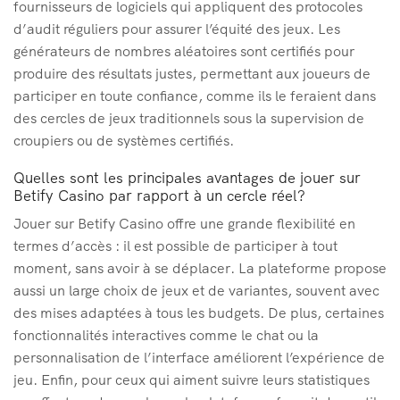
fournisseurs de logiciels qui appliquent des protocoles
d’audit réguliers pour assurer l’équité des jeux. Les
générateurs de nombres aléatoires sont certifiés pour
produire des résultats justes, permettant aux joueurs de
participer en toute confiance, comme ils le feraient dans
des cercles de jeux traditionnels sous la supervision de
croupiers ou de systèmes certifiés.
Quelles sont les principales avantages de jouer sur
Betify Casino par rapport à un cercle réel?
Jouer sur Betify Casino offre une grande flexibilité en
termes d’accès : il est possible de participer à tout
moment, sans avoir à se déplacer. La plateforme propose
aussi un large choix de jeux et de variantes, souvent avec
des mises adaptées à tous les budgets. De plus, certaines
fonctionnalités interactives comme le chat ou la
personnalisation de l’interface améliorent l’expérience de
jeu. Enfin, pour ceux qui aiment suivre leurs statistiques