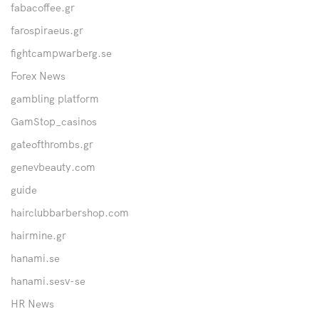
fabacoffee.gr
farospiraeus.gr
fightcampwarberg.se
Forex News
gambling platform
GamStop_casinos
gateofthrombs.gr
genevbeauty.com
guide
hairclubbarbershop.com
hairmine.gr
hanami.se
hanami.sesv-se
HR News