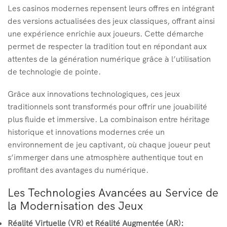
Les casinos modernes repensent leurs offres en intégrant
des versions actualisées des jeux classiques, offrant ainsi
une expérience enrichie aux joueurs. Cette démarche
permet de respecter la tradition tout en répondant aux
attentes de la génération numérique grâce à l’utilisation
de technologie de pointe.
Grâce aux innovations technologiques, ces jeux
traditionnels sont transformés pour offrir une jouabilité
plus fluide et immersive. La combinaison entre héritage
historique et innovations modernes crée un
environnement de jeu captivant, où chaque joueur peut
s’immerger dans une atmosphère authentique tout en
profitant des avantages du numérique.
Les Technologies Avancées au Service de
la Modernisation des Jeux
Réalité Virtuelle (VR) et Réalité Augmentée (AR):