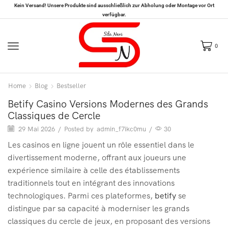
Kein Versand! Unsere Produkte sind ausschließlich zur Abholung oder Montage vor Ort
verfügbar.
0
Home
Blog
Bestseller
Betify Casino Versions Modernes des Grands
Classiques de Cercle
29 Mai 2026
/
Posted by
admin_f7ikc0mu
/
30
Les casinos en ligne jouent un rôle essentiel dans le
divertissement moderne, offrant aux joueurs une
expérience similaire à celle des établissements
traditionnels tout en intégrant des innovations
technologiques. Parmi ces plateformes,
betify
se
distingue par sa capacité à moderniser les grands
classiques du cercle de jeux, en proposant des versions