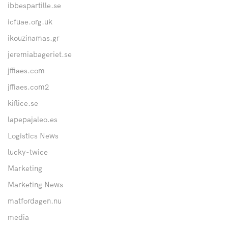
ibbespartille.se
icfuae.org.uk
ikouzinamas.gr
jeremiabageriet.se
jffiaes.com
jffiaes.com2
kiflice.se
lapepajaleo.es
Logistics News
lucky-twice
Marketing
Marketing News
matfordagen.nu
media