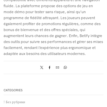
fluide. La plateforme propose des options de jeu en
mode démo pour tester sans risque, ainsi qu’un
programme de fidélité attrayant. Les joueurs peuvent
également profiter de promotions régulières, comme des
bonus de bienvenue et des offres spéciales, qui
augmentent leurs chances de gagner. Enfin, Betify intègre
des outils pour suivre ses performances et gérer ses mises
facilement, rendant l’expérience plus ergonomique et
adaptée aux besoins des utilisateurs modernes.
CATEGORIES
! Без рубрики