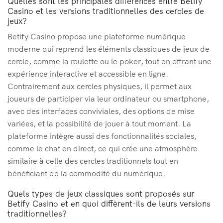
Quelles sont les principales différences entre Betify
Casino et les versions traditionnelles des cercles de
jeux?
Betify Casino propose une plateforme numérique
moderne qui reprend les éléments classiques de jeux de
cercle, comme la roulette ou le poker, tout en offrant une
expérience interactive et accessible en ligne.
Contrairement aux cercles physiques, il permet aux
joueurs de participer via leur ordinateur ou smartphone,
avec des interfaces conviviales, des options de mise
variées, et la possibilité de jouer à tout moment. La
plateforme intègre aussi des fonctionnalités sociales,
comme le chat en direct, ce qui crée une atmosphère
similaire à celle des cercles traditionnels tout en
bénéficiant de la commodité du numérique.
Quels types de jeux classiques sont proposés sur
Betify Casino et en quoi diffèrent-ils de leurs versions
traditionnelles?