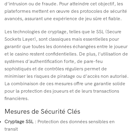
d’intrusion ou de fraude. Pour atteindre cet objectif, les
plateformes mettent en œuvre des protocoles de sécurité
avancés, assurant une expérience de jeu sûre et fiable.
Les technologies de cryptage, telles que le SSL (Secure
Sockets Layer), sont classiques mais essentielles pour
garantir que toutes les données échangées entre le joueur
et le casino restent confidentielles. De plus, l’utilisation de
systèmes d’authentification forte, de pare-feu
sophistiqués et de contrôles réguliers permet de
minimiser les risques de piratage ou d’accès non autorisé.
La combinaison de ces mesures offre une garantie solide
pour la protection des joueurs et de leurs transactions
financières.
Mesures de Sécurité Clés
Cryptage SSL
: Protection des données sensibles en
transit