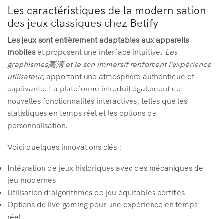
Les caractéristiques de la modernisation
des jeux classiques chez Betify
Les jeux sont entièrement adaptables aux appareils
mobiles
et proposent une interface intuitive.
Les
graphismes高清 et le son immersif renforcent l’expérience
utilisateur
, apportant une atmosphère authentique et
captivante. La plateforme introduit également de
nouvelles fonctionnalités interactives, telles que les
statistiques en temps réel et les options de
personnalisation.
Voici quelques innovations clés :
Intégration de jeux historiques avec des mécaniques de
jeu modernes
Utilisation d’algorithmes de jeu équitables certifiés
Options de live gaming pour une expérience en temps
réel