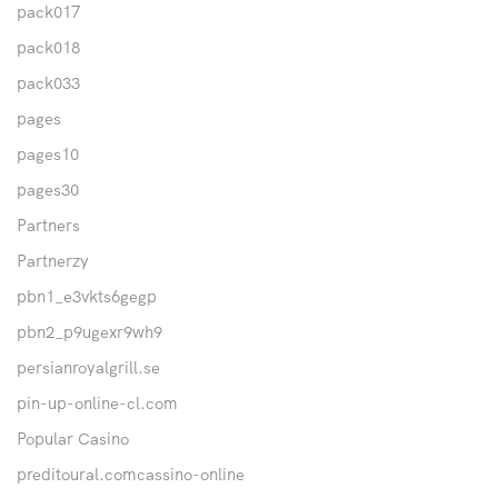
pack017
pack018
pack033
pages
pages10
pages30
Partners
Partnerzy
pbn1_e3vkts6gegp
pbn2_p9ugexr9wh9
persianroyalgrill.se
pin-up-online-cl.com
Popular Casino
preditoural.comcassino-online