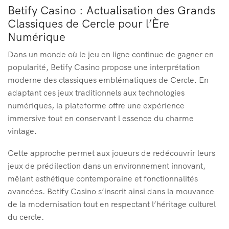
Betify Casino : Actualisation des Grands
Classiques de Cercle pour l’Ère
Numérique
Dans un monde où le jeu en ligne continue de gagner en
popularité, Betify Casino propose une interprétation
moderne des classiques emblématiques de Cercle. En
adaptant ces jeux traditionnels aux technologies
numériques, la plateforme offre une expérience
immersive tout en conservant l essence du charme
vintage.
Cette approche permet aux joueurs de redécouvrir leurs
jeux de prédilection dans un environnement innovant,
mêlant esthétique contemporaine et fonctionnalités
avancées. Betify Casino s’inscrit ainsi dans la mouvance
de la modernisation tout en respectant l’héritage culturel
du cercle.