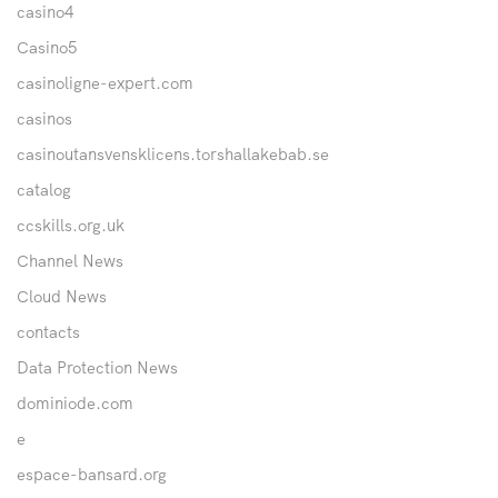
casino4
Casino5
casinoligne-expert.com
casinos
casinoutansvensklicens.torshallakebab.se
catalog
ccskills.org.uk
Channel News
Cloud News
contacts
Data Protection News
dominiode.com
e
espace-bansard.org