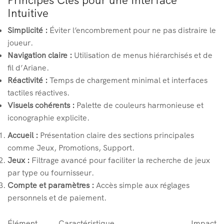
Intuitive
Simplicité :
Éviter l’encombrement pour ne pas distraire le
joueur.
Navigation claire :
Utilisation de menus hiérarchisés et de
fil d’Ariane.
Réactivité :
Temps de chargement minimal et interfaces
tactiles réactives.
Visuels cohérents :
Palette de couleurs harmonieuse et
iconographie explicite.
Accueil :
Présentation claire des sections principales
comme Jeux, Promotions, Support.
Jeux :
Filtrage avancé pour faciliter la recherche de jeux
par type ou fournisseur.
Compte et paramètres :
Accès simple aux réglages
personnels et de paiement.
Élément
Caractéristique
Impact