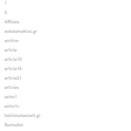
1
3
Affiliate
aokalamakiou.gr
archive
article
article15
article16
article21
articles
asino1
asino1c
bebisrestaurant.gr
Bestseller