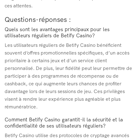
ces attentes.
Questions-réponses :
Quels sont les avantages principaux pour les
utilisateurs réguliers de Betify Casino?
Les utilisateurs réguliers de Betify Casino bénéficient
souvent d’offres promotionnelles spécifiques, d’un accès
prioritaire à certains jeux et d’un service client
personnalisé. De plus, leur fidélité peut leur permettre de
participer à des programmes de récompense ou de
cashback, ce qui augmente leurs chances de profiter
davantage lors de leurs sessions de jeu. Ces privilèges
visent à rendre leur expérience plus agréable et plus
rémunératrice.
Comment Betify Casino garantit-il la sécurité et la
confidentialité de ses utilisateurs réguliers?
Betify Casino utilise des protocoles de cryptage avancés