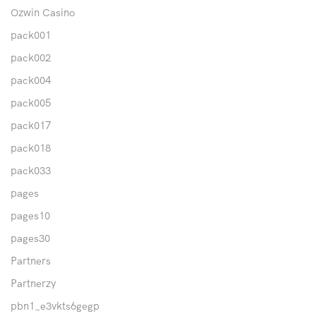
Ozwin Casino
pack001
pack002
pack004
pack005
pack017
pack018
pack033
pages
pages10
pages30
Partners
Partnerzy
pbn1_e3vkts6gegp