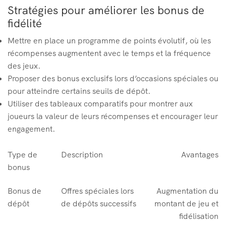
Stratégies pour améliorer les bonus de
fidélité
Mettre en place un programme de points évolutif, où les
récompenses augmentent avec le temps et la fréquence
des jeux.
Proposer des bonus exclusifs lors d’occasions spéciales ou
pour atteindre certains seuils de dépôt.
Utiliser des tableaux comparatifs pour montrer aux
joueurs la valeur de leurs récompenses et encourager leur
engagement.
Type de
Description
Avantages
bonus
Bonus de
Offres spéciales lors
Augmentation du
dépôt
de dépôts successifs
montant de jeu et
fidélisation