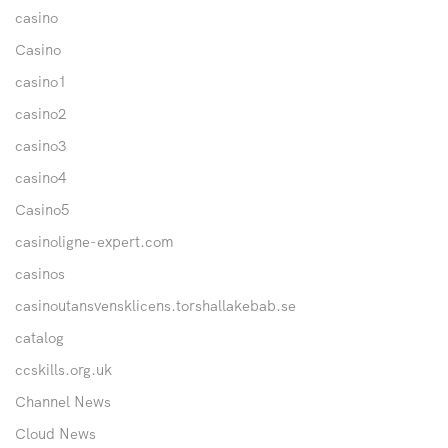
casino
Casino
casino1
casino2
casino3
casino4
Casino5
casinoligne-expert.com
casinos
casinoutansvensklicens.torshallakebab.se
catalog
ccskills.org.uk
Channel News
Cloud News