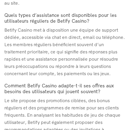
au site.
Quels types d’assistance sont disponibles pour les
utilisateurs réguliers de Betify Casino?
Betify Casino met à disposition une équipe de support
dédiée, accessible via chat en direct, email ou téléphone.
Les membres réguliers bénéficient souvent d’un
traitement prioritaire, ce qui signifie des réponses plus
rapides et une assistance personnalisée pour résoudre
leurs préoccupations ou répondre à leurs questions
concernant leur compte, les paiements ou les jeux.
Comment Betify Casino adapte-t-il ses offres aux
besoins des utilisateurs qui jouent souvent?
Le site propose des promotions ciblées, des bonus
réguliers et des programmes de remise pour ses clients
fréquents. En analysant les habitudes de jeu de chaque
utilisateur, Betify peut également proposer des
recommandations adaptées ou des invitations à