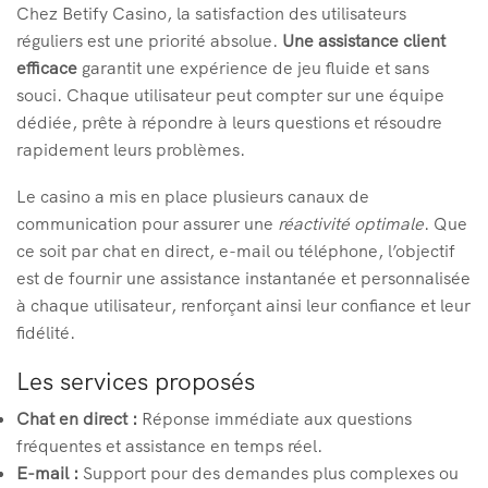
Chez Betify Casino, la satisfaction des utilisateurs
réguliers est une priorité absolue.
Une assistance client
efficace
garantit une expérience de jeu fluide et sans
souci. Chaque utilisateur peut compter sur une équipe
dédiée, prête à répondre à leurs questions et résoudre
rapidement leurs problèmes.
Le casino a mis en place plusieurs canaux de
communication pour assurer une
réactivité optimale
. Que
ce soit par chat en direct, e-mail ou téléphone, l’objectif
est de fournir une assistance instantanée et personnalisée
à chaque utilisateur, renforçant ainsi leur confiance et leur
fidélité.
Les services proposés
Chat en direct :
Réponse immédiate aux questions
fréquentes et assistance en temps réel.
E-mail :
Support pour des demandes plus complexes ou