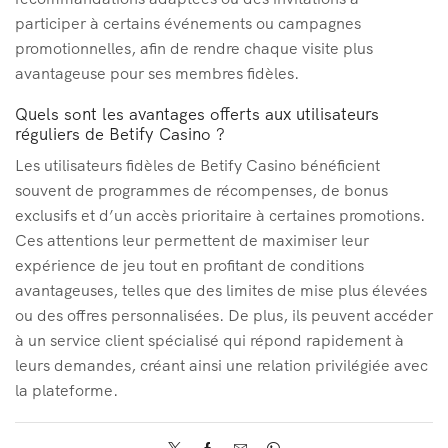
participer à certains événements ou campagnes
promotionnelles, afin de rendre chaque visite plus
avantageuse pour ses membres fidèles.
Quels sont les avantages offerts aux utilisateurs
réguliers de Betify Casino ?
Les utilisateurs fidèles de Betify Casino bénéficient
souvent de programmes de récompenses, de bonus
exclusifs et d’un accès prioritaire à certaines promotions.
Ces attentions leur permettent de maximiser leur
expérience de jeu tout en profitant de conditions
avantageuses, telles que des limites de mise plus élevées
ou des offres personnalisées. De plus, ils peuvent accéder
à un service client spécialisé qui répond rapidement à
leurs demandes, créant ainsi une relation privilégiée avec
la plateforme.