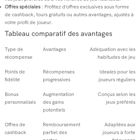
Offres spéciales
: Profitez d’offres exclusives sous forme
de cashback, tours gratuits ou autres avantages, ajustés à
votre profil de joueur.
Tableau comparatif des avantages
Type de
Avantages
Adéquation avec les
récompense
habitudes de jeu
Points de
Récompenses
Ideales pour les
fidélité
progressives
joueurs réguliers
Bonus
Augmentation
Conçus selon les
personnalisés
des gains
jeux préférés
potentiels
Offres de
Remboursement
Adaptées aux
cashback
partiel des
joueurs à forte