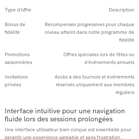
Type d’offre
Description
Bonus de
Récompenses progressives pour chaque
fidélité
niveau atteint dans notre programme de
fidélité
Promotions
Offres spéciales lors de fêtes ou
saisonnières
d’événements annuels
Invitations
Accès à des tournois et événements
privées
réservés uniquement aux membres
réguliers
Interface intuitive pour une navigation
fluide lors des sessions prolongées
Une interface utilisateur bien conçue est essentielle pour
garantir une expérience agréable et sans frustration,