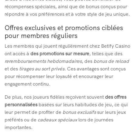
récompenses spéciales, ainsi que de bonus conçus pour
répondre à vos préférences et à votre style de jeu unique.
Offres exclusives et promotions ciblées
pour membres réguliers
Les membres qui jouent régulièrement chez Betify Casino
ont accès à
des promotions sur mesure
, telles que des
reremboursements hebdomadaires
, des
bonus de reload
et des
tirages au sort privés
. Ces avantages sont conçus
pour récompenser leur loyauté et encourager leur
engagement continu.
De plus, nos joueurs fidèles reçoivent souvent
des offres
personnalisées
basées sur leurs habitudes de jeu, ce qui
leur permet de profiter de
bonus exclusifs
sur leurs jeux
préférés ou de
cadeaux spéciaux
lors de journées
importantes.