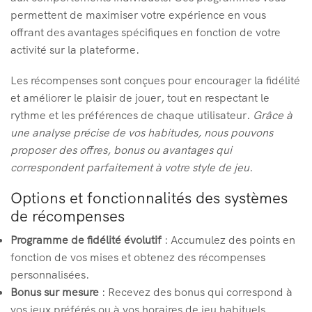
permettent de maximiser votre expérience en vous
offrant des avantages spécifiques en fonction de votre
activité sur la plateforme.
Les récompenses sont conçues pour encourager la fidélité
et améliorer le plaisir de jouer, tout en respectant le
rythme et les préférences de chaque utilisateur.
Grâce à
une analyse précise de vos habitudes, nous pouvons
proposer des offres, bonus ou avantages qui
correspondent parfaitement à votre style de jeu
.
Options et fonctionnalités des systèmes
de récompenses
Programme de fidélité évolutif
: Accumulez des points en
fonction de vos mises et obtenez des récompenses
personnalisées.
Bonus sur mesure
: Recevez des bonus qui correspond à
vos jeux préférés ou à vos horaires de jeu habituels.