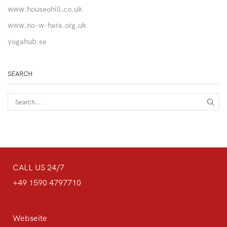
www.houseohill.co.uk
www.no-w-here.org.uk
yogahub.se
SEARCH
CALL US 24/7
⁦+49 1590 4797710⁩
Webseite