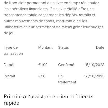
de bord clair permettant de suivre en temps réel toutes
les opérations financières. Ce suivi détaillé offre une
transparence totale concernant les dépôts, retraits et
autres mouvements de fonds, rassurant ainsi les
utilisateurs et leur permettant de mieux gérer leur budget
de jeu.
Type de
Montant
Status
Date
transaction
Dépôt
€100
Confirmé
15/10/2023
Retrait
€50
En
16/10/2023
traitement
Priorité à l’assistance client dédiée et
rapide