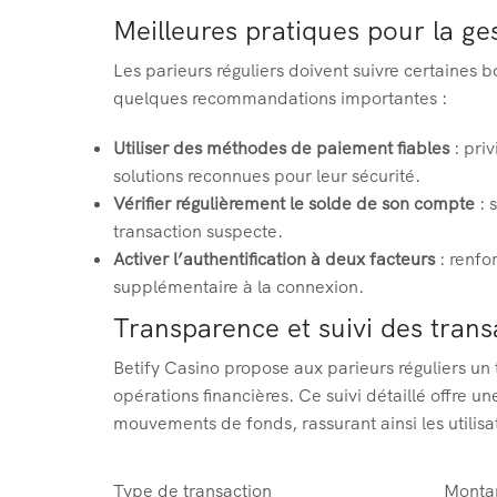
Meilleures pratiques pour la ge
Les parieurs réguliers doivent suivre certaines b
quelques recommandations importantes :
Utiliser des méthodes de paiement fiables
: priv
solutions reconnues pour leur sécurité.
Vérifier régulièrement le solde de son compte
: 
transaction suspecte.
Activer l’authentification à deux facteurs
: renfo
supplémentaire à la connexion.
Transparence et suivi des trans
Betify Casino propose aux parieurs réguliers un 
opérations financières. Ce suivi détaillé offre u
mouvements de fonds, rassurant ainsi les utilisa
Type de transaction
Monta