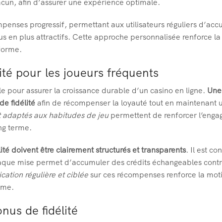
cun, afin d’assurer une expérience optimale.
enses progressif, permettant aux utilisateurs réguliers d’acc
 en plus attractifs. Cette approche personnalisée renforce la f
eforme.
ité pour les joueurs fréquents
elle pour assurer la croissance durable d’un casino en ligne.
Une
de fidélité
afin de récompenser la loyauté tout en maintenant 
t adaptés aux habitudes de jeu
permettent de renforcer l’eng
ong terme.
ité doivent être clairement structurés et transparents
. Il est co
 chaque mise permet d’accumuler des crédits échangeables cont
tion régulière et ciblée
sur ces récompenses renforce la moti
rme.
nus de fidélité