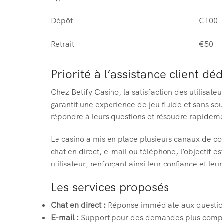
Dépôt
€100
Retrait
€50
Priorité à l’assistance client dé
Chez Betify Casino, la satisfaction des utilisateu
garantit une expérience de jeu fluide et sans s
répondre à leurs questions et résoudre rapidem
Le casino a mis en place plusieurs canaux de 
chat en direct, e-mail ou téléphone, l’objectif 
utilisateur, renforçant ainsi leur confiance et leur 
Les services proposés
Chat en direct :
Réponse immédiate aux question
E-mail :
Support pour des demandes plus comple