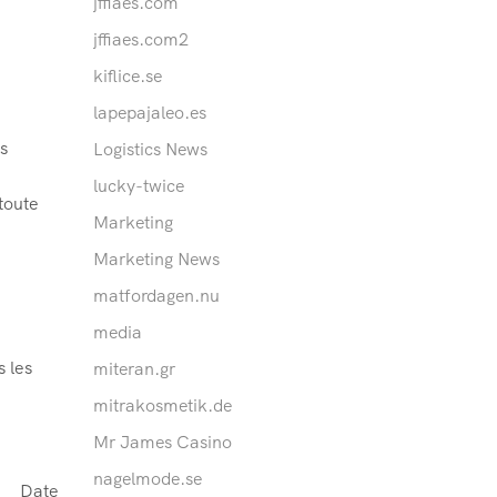
jffiaes.com
jffiaes.com2
kiflice.se
lapepajaleo.es
es
Logistics News
lucky-twice
 toute
Marketing
Marketing News
matfordagen.nu
media
s les
miteran.gr
mitrakosmetik.de
Mr James Casino
nagelmode.se
Date