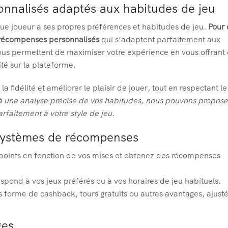
nnalisés adaptés aux habitudes de jeu
e joueur a ses propres préférences et habitudes de jeu.
Pour 
 récompenses personnalisés
qui s’adaptent parfaitement aux
s permettent de maximiser votre expérience en vous offrant
ité sur la plateforme.
fidélité et améliorer le plaisir de jouer, tout en respectant l
 une analyse précise de vos habitudes, nous pouvons propose
rfaitement à votre style de jeu
.
 systèmes de récompenses
points en fonction de vos mises et obtenez des récompenses
pond à vos jeux préférés ou à vos horaires de jeu habituels.
us forme de cashback, tours gratuits ou autres avantages, ajusté
ges