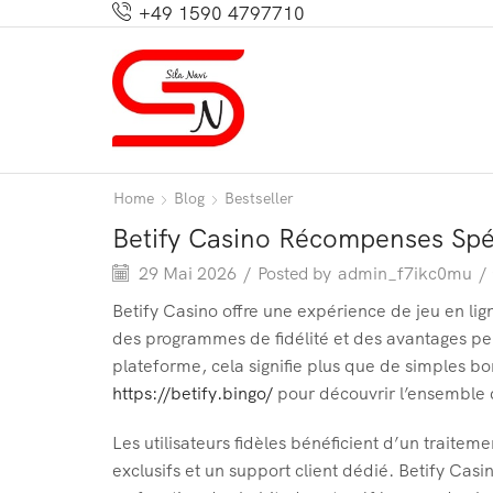
⁦+49 1590 4797710⁩
Home
Blog
Bestseller
Betify Casino Récompenses Spéci
29 Mai 2026
/
Posted by
admin_f7ikc0mu
/
Betify Casino offre une expérience de jeu en lign
des programmes de fidélité et des avantages per
plateforme, cela signifie plus que de simples bon
https://betify.bingo/
pour découvrir l’ensemble 
Les utilisateurs fidèles bénéficient d’un traitem
exclusifs et un support client dédié. Betify Cas