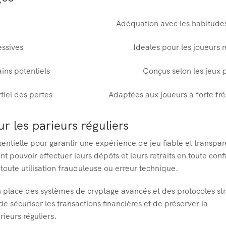
Adéquation avec les habitude
ssives
Ideales pour les joueurs r
ins potentiels
Conçus selon les jeux 
iel des pertes
Adaptées aux joueurs à forte f
r les parieurs réguliers
entielle pour garantir une expérience de jeu fiable et transpa
ent pouvoir effectuer leurs dépôts et leurs retraits en toute conf
toute utilisation frauduleuse ou erreur technique.
n place des systèmes de cryptage avancés et des protocoles str
e sécuriser les transactions financières et de préserver la
ieurs réguliers.