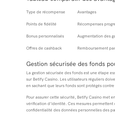
Type de récompense
Avantages
Points de fidélité
Récompenses progre
Bonus personnalisés
Augmentation des ga
Offres de cashback
Remboursement part
Gestion sécurisée des fonds pou
La gestion sécurisée des fonds est une étape ess
sur Betify Casino. Les utilisateurs réguliers doiv
en sachant que leurs fonds sont protégés contre 
Pour assurer cette sécurité, Betify Casino met e
vérification d’identité. Ces mesures permettent d
confidentialité des données personnelles des par