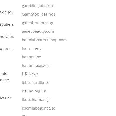
gambling platform
s de jeu
GamStop_casinos
gateofthrombs.gr
éguliers
genevbeauty.com
préférés
hairclubbarbershop.com
hairmine.gr
réquence
hanami.se
hanami.sesv-se
rente
HR News
iance,
ibbespartille.se
icfuae.org.uk
icts de
ikouzinamas.gr
jeremiabageriet.se