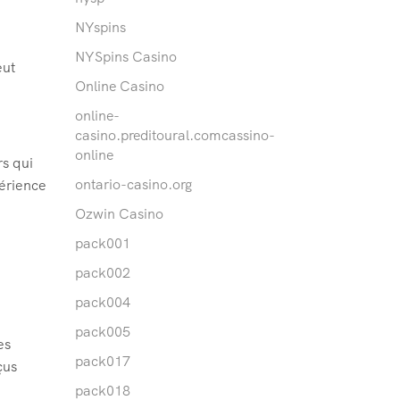
NYspins
NYSpins Casino
eut
Online Casino
online-
casino.preditoural.comcassino-
online
rs qui
ontario-casino.org
périence
Ozwin Casino
pack001
pack002
pack004
pack005
es
pack017
çus
pack018