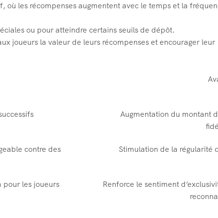
f, où les récompenses augmentent avec le temps et la fréque
éciales ou pour atteindre certains seuils de dépôt.
aux joueurs la valeur de leurs récompenses et encourager leur
Av
successifs
Augmentation du montant de
fid
eable contre des
Stimulation de la régularité 
 pour les joueurs
Renforce le sentiment d’exclusivi
reconna