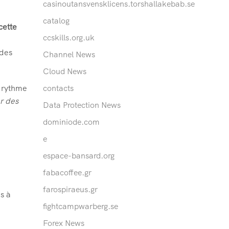
casinoutansvensklicens.torshallakebab.se
catalog
cette
ccskills.org.uk
 des
Channel News
Cloud News
e rythme
contacts
r des
Data Protection News
dominiode.com
e
espace-bansard.org
fabacoffee.gr
farospiraeus.gr
s à
fightcampwarberg.se
Forex News