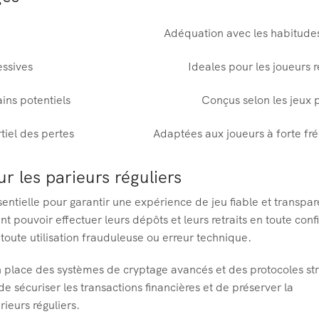
Adéquation avec les habitude
ssives
Ideales pour les joueurs r
ins potentiels
Conçus selon les jeux 
iel des pertes
Adaptées aux joueurs à forte f
r les parieurs réguliers
entielle pour garantir une expérience de jeu fiable et transpa
ent pouvoir effectuer leurs dépôts et leurs retraits en toute conf
toute utilisation frauduleuse ou erreur technique.
n place des systèmes de cryptage avancés et des protocoles str
e sécuriser les transactions financières et de préserver la
ieurs réguliers.