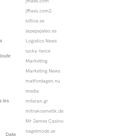
jffiaes.com
jffiaes.com2
kiflice.se
lapepajaleo.es
es
Logistics News
lucky-twice
 toute
Marketing
Marketing News
matfordagen.nu
media
s les
miteran.gr
mitrakosmetik.de
Mr James Casino
nagelmode.se
Date