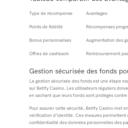
Type de récompense
Avantages
Points de fidélité
Récompenses progre
Bonus personnalisés
Augmentation des ga
Offres de cashback
Remboursement part
Gestion sécurisée des fonds pou
La gestion sécurisée des fonds est une étape ess
sur Betify Casino. Les utilisateurs réguliers doiv
en sachant que leurs fonds sont protégés contre 
Pour assurer cette sécurité, Betify Casino met e
vérification d’identité. Ces mesures permettent d
confidentialité des données personnelles des par