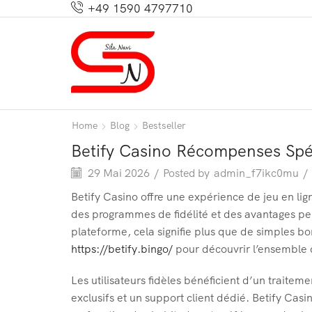
⁦+49 1590 4797710⁩
Home
Blog
Bestseller
Betify Casino Récompenses Spéci
29 Mai 2026
/
Posted by
admin_f7ikc0mu
/
Betify Casino offre une expérience de jeu en lign
des programmes de fidélité et des avantages per
plateforme, cela signifie plus que de simples bon
https://betify.bingo/
pour découvrir l’ensemble 
Les utilisateurs fidèles bénéficient d’un traitem
exclusifs et un support client dédié. Betify Cas