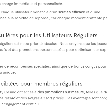
en charge immédiate et personnalisée.
 chaque utilisateur bénéficie d’un
soutien efficace
et d’une
onnée à la rapidité de réponse, car chaque moment d’attente p
ulières pour les Utilisateurs Réguliers
éguliers est notre priorité absolue. Nous croyons que les joueu
sifs et des promotions personnalisées pour optimiser leur ex
cier de récompenses spéciales, ainsi que de bonus conçus pour
eu unique.
 ciblées pour membres réguliers
fy Casino ont accès à
des promotions sur mesure
, telles que d
de reload
et des
tirages au sort privés
. Ces avantages sont con
eur engagement continu.