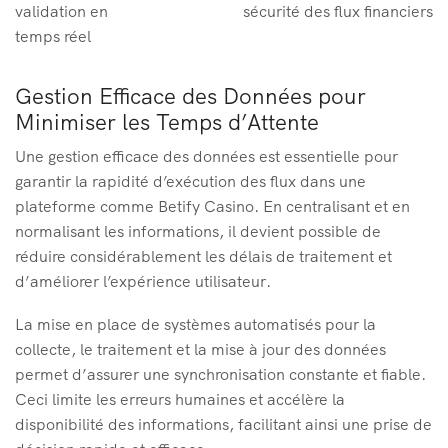
validation en
sécurité des flux financiers
temps réel
Gestion Efficace des Données pour
Minimiser les Temps d’Attente
Une gestion efficace des données est essentielle pour
garantir la rapidité d’exécution des flux dans une
plateforme comme Betify Casino. En centralisant et en
normalisant les informations, il devient possible de
réduire considérablement les délais de traitement et
d’améliorer l’expérience utilisateur.
La mise en place de systèmes automatisés pour la
collecte, le traitement et la mise à jour des données
permet d’assurer une synchronisation constante et fiable.
Ceci limite les erreurs humaines et accélère la
disponibilité des informations, facilitant ainsi une prise de