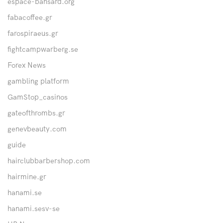
espace-bansard.org
fabacoffee.gr
farospiraeus.gr
fightcampwarberg.se
Forex News
gambling platform
GamStop_casinos
gateofthrombs.gr
genevbeauty.com
guide
hairclubbarbershop.com
hairmine.gr
hanami.se
hanami.sesv-se