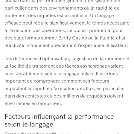
crucial dans la performance globale d’un système, en
particulier dans des environnements où la rapidité de
traitement des requêtes est essentielle. Un langage
efficace peut réduire significativement le temps nécessaire
à l’exécution des opérations, ce qui est primordial pour
des plateformes comme Betify Casino où la fluidité et la
réactivité influencent directement l’expérience utilisateur.
Les différences d’optimisation, la gestion de la mémoire et
la facilité de traitement des tâches asynchrones varient
considérablement selon le langage utilisé. Il est donc
important de comprendre comment ces facteurs
impactent la rapidité d’exécution des flux, en particulier
dans des contextes où des millions de requêtes doivent
être traitées en temps réel.
Facteurs influençant la performance
selon le langage