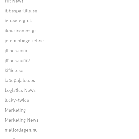
HR News
ibbespartille.se
icfuae.org.uk
ikouzinamas.gr
jeremiabageriet.se
jffiaes.com
jffiaes.com2
kiflice.se
lapepajaleo.es
Logistics News
lucky-twice
Marketing
Marketing News
matfordagen.nu