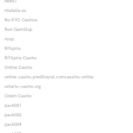
news7
niudalia.es
No KYC Casinos
Non GamStop
nysp
NYspins
NYSpins Casino
Online Casino
online-casino.preditoural.comcassino-online
ontario-casino.org
Ozwin Casino
pack001
pack002
pack004