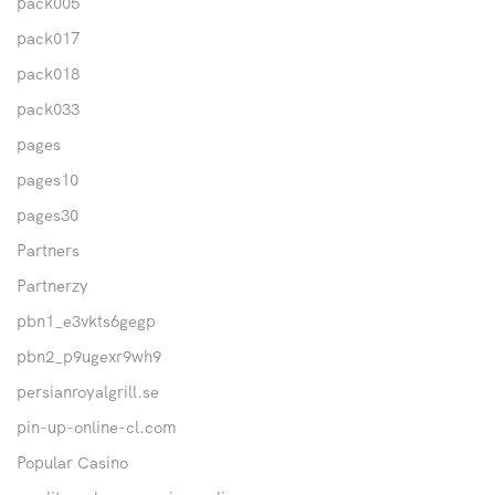
pack005
pack017
pack018
pack033
pages
pages10
pages30
Partners
Partnerzy
pbn1_e3vkts6gegp
pbn2_p9ugexr9wh9
persianroyalgrill.se
pin-up-online-cl.com
Popular Casino