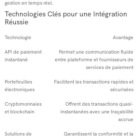
gestion en temps réel.
Technologies Clés pour une Intégration
Réussie
Technologie
Avantage
API de paiement
Permet une communication fluide
instantané
entre plateforme et fournisseurs de
services de paiement
Portefeuilles
Facilitent les transactions rapides et
électroniques
sécurisées
Cryptomonnaies
Offrent des transactions quasi-
et blockchain
instantanées avec une traçabilité
accrue
Solutions de
Garantissent la conformité et la