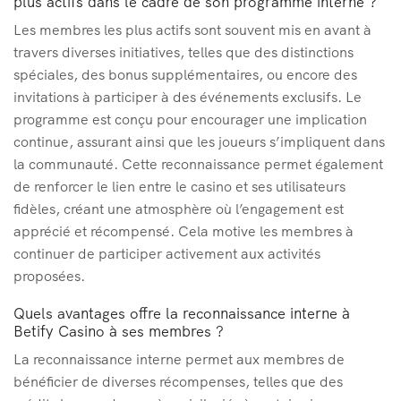
plus actifs dans le cadre de son programme interne ?
Les membres les plus actifs sont souvent mis en avant à
travers diverses initiatives, telles que des distinctions
spéciales, des bonus supplémentaires, ou encore des
invitations à participer à des événements exclusifs. Le
programme est conçu pour encourager une implication
continue, assurant ainsi que les joueurs s’impliquent dans
la communauté. Cette reconnaissance permet également
de renforcer le lien entre le casino et ses utilisateurs
fidèles, créant une atmosphère où l’engagement est
apprécié et récompensé. Cela motive les membres à
continuer de participer activement aux activités
proposées.
Quels avantages offre la reconnaissance interne à
Betify Casino à ses membres ?
La reconnaissance interne permet aux membres de
bénéficier de diverses récompenses, telles que des