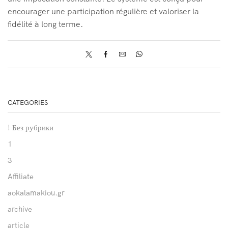
encourager une participation régulière et valoriser la
fidélité à long terme.
CATEGORIES
! Без рубрики
1
3
Affiliate
aokalamakiou.gr
archive
article