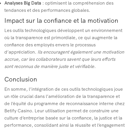
Analyses Big Data
: optimisent la compréhension des
tendances et des performances globales.
Impact sur la confiance et la motivation
Les outils technologiques développent un environnement
où la transparence est primordiale, ce qui augmente la
confiance des employés envers le processus
d’appréciation.
Ils encouragent également une motivation
accrue, car les collaborateurs savent que leurs efforts
sont reconnus de manière juste et vérifiable.
Conclusion
En somme, l’intégration de ces outils technologiques joue
un rôle crucial dans l’amélioration de la transparence et
de l’équité du programme de reconnaissance interne chez
Betify Casino. Leur utilisation permet de construire une
culture d’entreprise basée sur la confiance, la justice et la
performance, consolidant ainsi la réussite et l’engagement