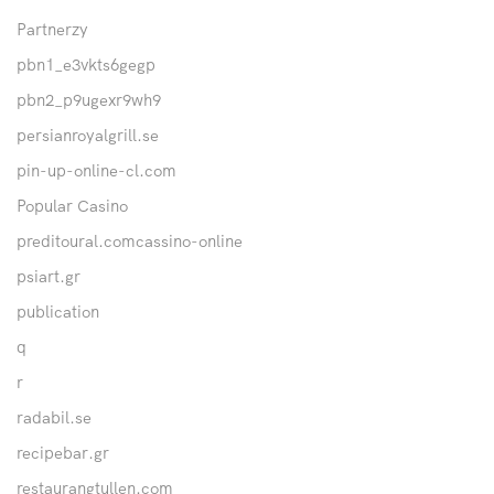
Partnerzy
pbn1_e3vkts6gegp
pbn2_p9ugexr9wh9
persianroyalgrill.se
pin-up-online-cl.com
Popular Casino
preditoural.comcassino-online
psiart.gr
publication
q
r
radabil.se
recipebar.gr
restaurangtullen.com