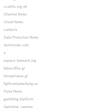
ccskills.org.uk
Channel News
Cloud News
contacts
Data Protection News
dominiode.com
e
espace-bansard.org
fabacoffee.gr
farospiraeus.gr
fightcampwarberg.se
Forex News
gambling platform
GamStop_casinos