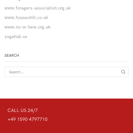
www.foragers-association.org.uk
www.houseohill.co.uk
www.no-w-here.org.uk
yogahub.se
SEARCH
CALL US 24/7
⁦+49 1590 4797710⁩