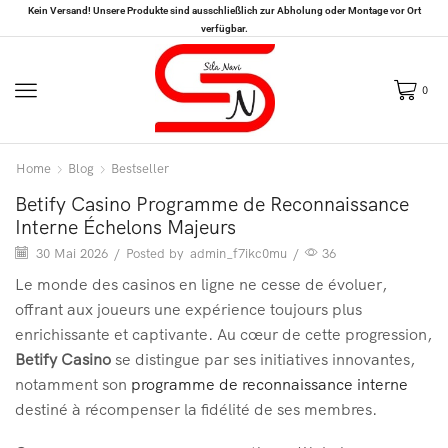
Kein Versand! Unsere Produkte sind ausschließlich zur Abholung oder Montage vor Ort
verfügbar.
0
Home
Blog
Bestseller
Betify Casino Programme de Reconnaissance
Interne Échelons Majeurs
30 Mai 2026
/
Posted by
admin_f7ikc0mu
/
36
Le monde des casinos en ligne ne cesse de évoluer,
offrant aux joueurs une expérience toujours plus
enrichissante et captivante. Au cœur de cette progression,
Betify Casino
se distingue par ses initiatives innovantes,
notamment son
programme de reconnaissance interne
destiné à récompenser la fidélité de ses membres.