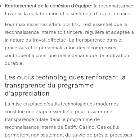
Renforcement de la cohésion d’équipe
: la reconnaissance
favorise la collaboration et le sentiment d’appartenance.
Pour maximiser ses effets positifs, il est essentiel que la
reconnaissance interne soit sincère, régulière et adaptée à
la nature du travail effectué. La transparence dans le
processus et la personnalisation des récompenses
contribuent à créer une réelle dynamique de motivation
durable.
Les outils technologiques renforçant la
transparence du programme
d’appréciation
La mise en place d’outils technologiques modernes
constitue une étape essentielle pour assurer une
transparence totale dans le programme de
reconnaissance interne de Betify Casino. Ces outils
permettent non seulement de suivre de près le processus