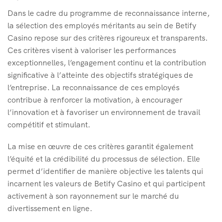
Dans le cadre du programme de reconnaissance interne,
la sélection des employés méritants au sein de Betify
Casino repose sur des critères rigoureux et transparents.
Ces critères visent à valoriser les performances
exceptionnelles, l’engagement continu et la contribution
significative à l’atteinte des objectifs stratégiques de
l’entreprise. La reconnaissance de ces employés
contribue à renforcer la motivation, à encourager
l’innovation et à favoriser un environnement de travail
compétitif et stimulant.
La mise en œuvre de ces critères garantit également
l’équité et la crédibilité du processus de sélection. Elle
permet d’identifier de manière objective les talents qui
incarnent les valeurs de Betify Casino et qui participent
activement à son rayonnement sur le marché du
divertissement en ligne.