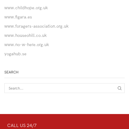
www.childhope.org.uk
www.figara.es
www.foragers-association.org.uk
www.houseohill.co.uk
www.no-w-here.org.uk
yogahub.se
SEARCH
CALL US 24/7