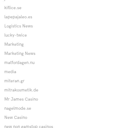
kiflice.se
lapepajaleo.es
Logistics News
lucky-twice
Marketing
Marketing News
matfordagen.nu
media
miteran.gr
mitrakosmetik.de
Mr James Casino
nagelmode.se
New Casino
new non gamstop casinos