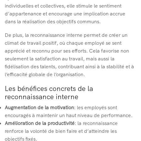
individuelles et collectives, elle stimule le sentiment
d’appartenance et encourage une implication accrue
dans la réalisation des objectifs communs.
De plus, la reconnaissance interne permet de créer un
climat de travail positif, où chaque employé se sent
apprécié et reconnu pour ses efforts. Cela favorise non
seulement la satisfaction au travail, mais aussi la
fidélisation des talents, contribuant ainsi à la stabilité et à
l’efficacité globale de l’organisation.
Les bénéfices concrets de la
reconnaissance interne
Augmentation de la motivation
: les employés sont
encouragés à maintenir un haut niveau de performance.
Amélioration de la productivité
: la reconnaissance
renforce la volonté de bien faire et d’atteindre les
objectifs fixés.