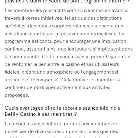
plus actifs dans le cadre de son programme interne ?
Les membres les plus actifs sont souvent mis en avant à
travers diverses initiatives, telles que des distinctions
spéciales, des bonus supplémentaires, ou encore des
invitations à participer à des événements exclusifs. Le
programme est conçu pour encourager une implication
continue, assurant ainsi que les joueurs s’impliquent dans
la communauté. Cette reconnaissance permet également
de renforcer le lien entre le casino et ses utilisateurs
fidèles, créant une atmosphère où l’engagement est
apprécié et récompensé. Cela motive les membres à
continuer de participer activement aux activités
proposées.
Quels avantages offre la reconnaissance interne à
Betify Casino à ses membres ?
La reconnaissance interne permet aux membres de
bénéficier de diverses récompenses, telles que des