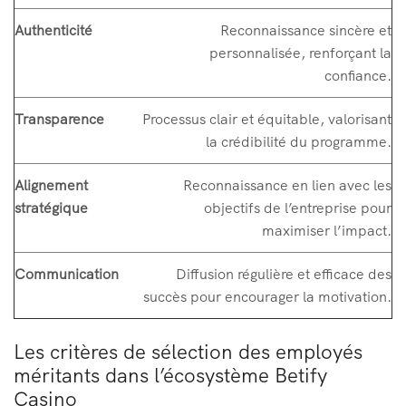
Authenticité
Reconnaissance sincère et
personnalisée, renforçant la
confiance.
Transparence
Processus clair et équitable, valorisant
la crédibilité du programme.
Alignement
Reconnaissance en lien avec les
stratégique
objectifs de l’entreprise pour
maximiser l’impact.
Communication
Diffusion régulière et efficace des
succès pour encourager la motivation.
Les critères de sélection des employés
méritants dans l’écosystème Betify
Casino