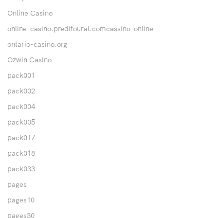
Online Casino
online-casino.preditoural.comcassino-online
ontario-casino.org
Ozwin Casino
pack001
pack002
pack004
pack005
pack017
pack018
pack033
pages
pages10
pages30