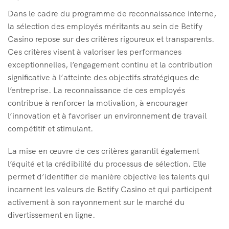
Dans le cadre du programme de reconnaissance interne,
la sélection des employés méritants au sein de Betify
Casino repose sur des critères rigoureux et transparents.
Ces critères visent à valoriser les performances
exceptionnelles, l’engagement continu et la contribution
significative à l’atteinte des objectifs stratégiques de
l’entreprise. La reconnaissance de ces employés
contribue à renforcer la motivation, à encourager
l’innovation et à favoriser un environnement de travail
compétitif et stimulant.
La mise en œuvre de ces critères garantit également
l’équité et la crédibilité du processus de sélection. Elle
permet d’identifier de manière objective les talents qui
incarnent les valeurs de Betify Casino et qui participent
activement à son rayonnement sur le marché du
divertissement en ligne.