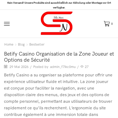
Kein Versand! Unsere Produkte sind ausschließlich zur Abholung oder Montage vor Ort
verfügbar.
0
Home
Blog
Bestseller
Betify Casino Organisation de la Zone Joueur et
Options de Sécurité
29 Mai 2026
/
Posted by
admin_f7ikc0mu
/
27
Betify Casino a su organiser sa plateforme pour offrir une
expérience utilisateur fluide et intuitive. La zone joueur
est conçue pour faciliter la navigation, avec une
disposition claire des menus, des jeux et des options de
compte personnel, permettant aux utilisateurs de trouver
rapidement ce qu’ils recherchent. L’ergonomie du site
contribue également à une immersion totale dans