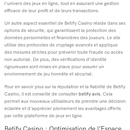
l’univers des jeux en ligne, tout en assurant une gestion
efficace de leur profil et de leurs transactions.
Un autre aspect essentiel de Betify Casino réside dans ses
options de sécurité, qui garantissent la protection des
données personnelles et financières des joueurs. Le site
utilise des protocoles de cryptage avancés et applique
des mesures strictes pour prévenir toute fraude ou accès
non autorisé. De plus, des vérifications d’identité
rigoureuses sont mises en place pour assurer un
environnement de jeu honnête et sécurisé.
Pour en savoir plus sur la réputation et la fiabilité de Betify
Casino, il est conseillé de consulter
betify avis
. Cela
permet aux nouveaux utilisateurs de prendre une décision
éclairée et d’apprécier pleinement les avantages offerts
par cette plateforme de jeux en ligne.
Betify Casino : Optimisation de l’Espace