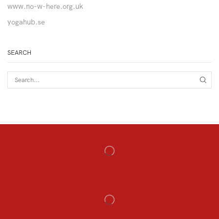
www.no-w-here.org.uk
yogahub.se
SEARCH