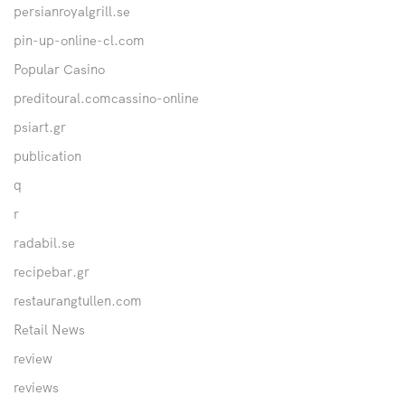
persianroyalgrill.se
pin-up-online-cl.com
Popular Casino
preditoural.comcassino-online
psiart.gr
publication
q
r
radabil.se
recipebar.gr
restaurangtullen.com
Retail News
review
reviews