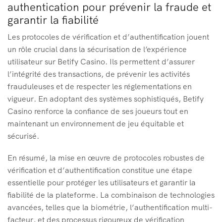
authentication pour prévenir la fraude et
garantir la fiabilité
Les protocoles de vérification et d’authentification jouent
un rôle crucial dans la sécurisation de l’expérience
utilisateur sur Betify Casino. Ils permettent d’assurer
l’intégrité des transactions, de prévenir les activités
frauduleuses et de respecter les réglementations en
vigueur. En adoptant des systèmes sophistiqués, Betify
Casino renforce la confiance de ses joueurs tout en
maintenant un environnement de jeu équitable et
sécurisé.
En résumé, la mise en œuvre de protocoles robustes de
vérification et d’authentification constitue une étape
essentielle pour protéger les utilisateurs et garantir la
fiabilité de la plateforme. La combinaison de technologies
avancées, telles que la biométrie, l’authentification multi-
facteur, et des processus rigoureux de vérification