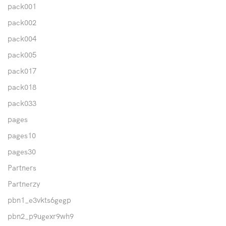
pack001
pack002
pack004
pack005
pack017
pack018
pack033
pages
pages10
pages30
Partners
Partnerzy
pbn1_e3vkts6gegp
pbn2_p9ugexr9wh9