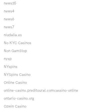
news35
news4
news6
news7
niudalia.es
No KYC Casinos
Non GamStop
nysp
NYspins
NYSpins Casino
Online Casino
online-casino.preditoural.comcassino-online
ontario-casino.org
Ozwin Casino