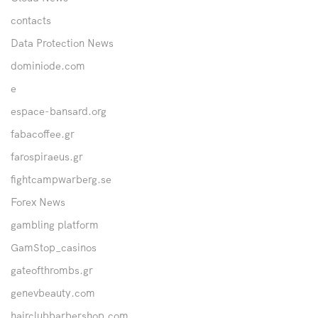
contacts
Data Protection News
dominiode.com
e
espace-bansard.org
fabacoffee.gr
farospiraeus.gr
fightcampwarberg.se
Forex News
gambling platform
GamStop_casinos
gateofthrombs.gr
genevbeauty.com
hairclubbarbershop.com