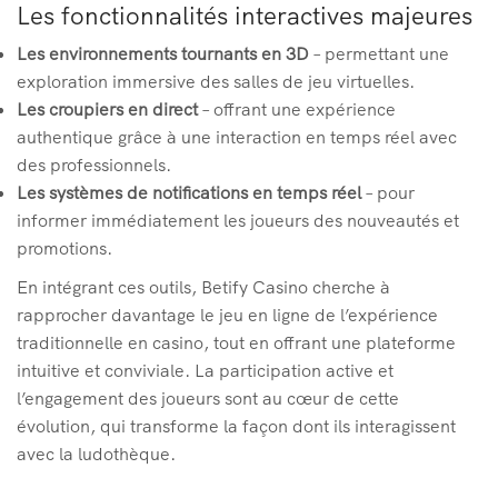
Les fonctionnalités interactives majeures
Les environnements tournants en 3D
– permettant une
exploration immersive des salles de jeu virtuelles.
Les croupiers en direct
– offrant une expérience
authentique grâce à une interaction en temps réel avec
des professionnels.
Les systèmes de notifications en temps réel
– pour
informer immédiatement les joueurs des nouveautés et
promotions.
En intégrant ces outils, Betify Casino cherche à
rapprocher davantage le jeu en ligne de l’expérience
traditionnelle en casino, tout en offrant une plateforme
intuitive et conviviale. La participation active et
l’engagement des joueurs sont au cœur de cette
évolution, qui transforme la façon dont ils interagissent
avec la ludothèque.