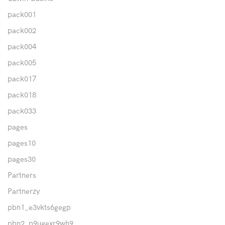
pack001
pack002
pack004
pack005
pack017
pack018
pack033
pages
pages10
pages30
Partners
Partnerzy
pbn1_e3vkts6gegp
pbn2_p9ugexr9wh9