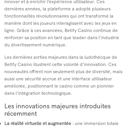
innover et à enrichir l’expérience utilisateur. Ces
dernières années, la plateforme a adopté plusieurs
fonctionnalités révolutionnaires qui ont transformé la
manière dont les joueurs interagissent avec les jeux en
ligne. Grâce à ces avancées, Betify Casino continue de
renforcer sa position en tant que leader dans l’industrie
du divertissement numérique.
Les dernières sorties majeures dans la ludothécque de
Betify Casino illustrent cette volonté d’innovation. Ces
nouveautés offrent non seulement plus de diversité, mais
aussi une sécurité accrue et une interface utilisateur
améliorée, positionnant le casino comme un pionnier
dans l’intégration technologique.
Les innovations majeures introduites
récemment
La réalité virtuelle et augmentée
: une immersion totale