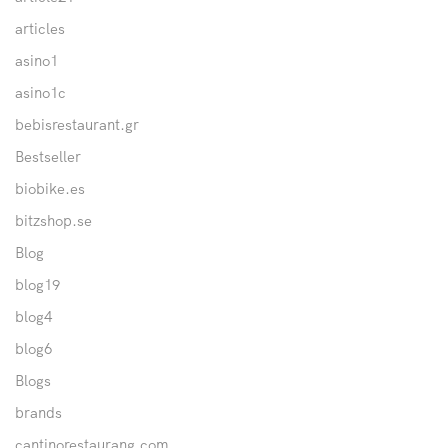
articles
asino1
asino1c
bebisrestaurant.gr
Bestseller
biobike.es
bitzshop.se
Blog
blog19
blog4
blog6
Blogs
brands
cantinorestaurang.com