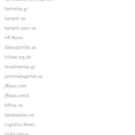
hairmine.gr
hanami.se
hanami.sesv-se
HR News
ibbespartille.se
icfuae.org.uk
ikouzinamas.gr
jeremiabageriet.se
jffiaes.com
jffiaes.com2
kiflice.se
lapepajaleo.es
Logistics News
lucky-twice