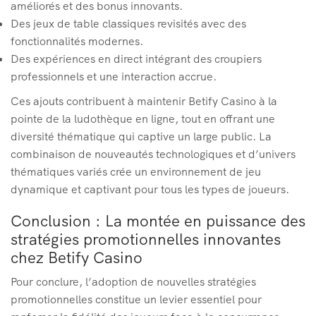
améliorés et des bonus innovants.
Des jeux de table classiques revisités avec des
fonctionnalités modernes.
Des expériences en direct intégrant des croupiers
professionnels et une interaction accrue.
Ces ajouts contribuent à maintenir Betify Casino à la
pointe de la ludothèque en ligne, tout en offrant une
diversité thématique qui captive un large public. La
combinaison de nouveautés technologiques et d’univers
thématiques variés crée un environnement de jeu
dynamique et captivant pour tous les types de joueurs.
Conclusion : La montée en puissance des
stratégies promotionnelles innovantes
chez Betify Casino
Pour conclure, l’adoption de nouvelles stratégies
promotionnelles constitue un levier essentiel pour