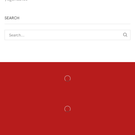
SEARCH