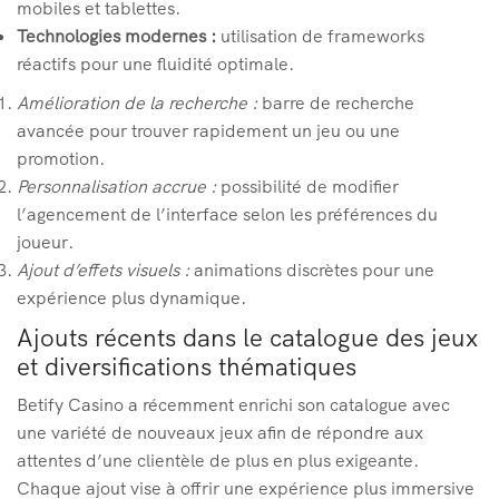
mobiles et tablettes.
Technologies modernes :
utilisation de frameworks
réactifs pour une fluidité optimale.
Amélioration de la recherche :
barre de recherche
avancée pour trouver rapidement un jeu ou une
promotion.
Personnalisation accrue :
possibilité de modifier
l’agencement de l’interface selon les préférences du
joueur.
Ajout d’effets visuels :
animations discrètes pour une
expérience plus dynamique.
Ajouts récents dans le catalogue des jeux
et diversifications thématiques
Betify Casino a récemment enrichi son catalogue avec
une variété de nouveaux jeux afin de répondre aux
attentes d’une clientèle de plus en plus exigeante.
Chaque ajout vise à offrir une expérience plus immersive