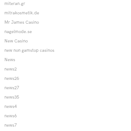
miteran.gr
mitrakosmetik.de
Mr James Casino
nagelmode.se
New Casino
new non gamstop casinos
News
news2
news26
news27
news35
news4
news6
news7