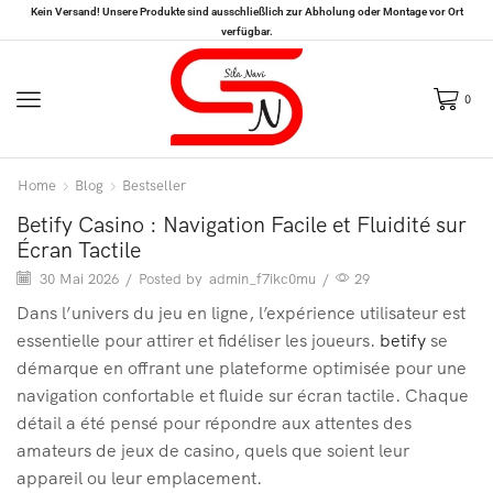
Kein Versand! Unsere Produkte sind ausschließlich zur Abholung oder Montage vor Ort
verfügbar.
0
Home
Blog
Bestseller
Betify Casino : Navigation Facile et Fluidité sur
Écran Tactile
30 Mai 2026
/
Posted by
admin_f7ikc0mu
/
29
Dans l’univers du jeu en ligne, l’expérience utilisateur est
essentielle pour attirer et fidéliser les joueurs.
betify
se
démarque en offrant une plateforme optimisée pour une
navigation confortable et fluide sur écran tactile. Chaque
détail a été pensé pour répondre aux attentes des
amateurs de jeux de casino, quels que soient leur
appareil ou leur emplacement.