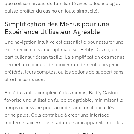
que soit son niveau de familiarité avec la technologie,
puisse profiter du casino en toute simplicité.
Simplification des Menus pour une
Expérience Utilisateur Agréable
Une navigation intuitive est essentielle pour assurer une
expérience utilisateur optimale sur Betify Casino, en
particulier sur écran tactile. La simplification des menus
permet aux joueurs de trouver rapidement leurs jeux
préférés, leurs comptes, ou les options de support sans
effort ni confusion.
En réduisant la complexité des menus, Betify Casino
favorise une utilisation fluide et agréable, minimisant le
temps nécessaire pour accéder aux fonctionnalités
principales. Cela contribue à créer une interface
moderne, accessible et adaptée aux appareils mobiles.