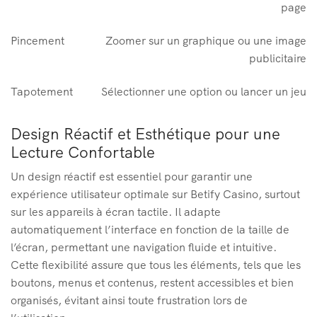
page
Pincement
Zoomer sur un graphique ou une image
publicitaire
Tapotement
Sélectionner une option ou lancer un jeu
Design Réactif et Esthétique pour une
Lecture Confortable
Un design réactif est essentiel pour garantir une
expérience utilisateur optimale sur Betify Casino, surtout
sur les appareils à écran tactile. Il adapte
automatiquement l’interface en fonction de la taille de
l’écran, permettant une navigation fluide et intuitive.
Cette flexibilité assure que tous les éléments, tels que les
boutons, menus et contenus, restent accessibles et bien
organisés, évitant ainsi toute frustration lors de