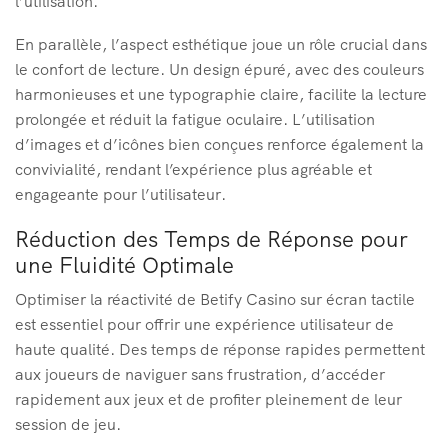
l’utilisation.
En parallèle, l’aspect esthétique joue un rôle crucial dans
le confort de lecture. Un design épuré, avec des couleurs
harmonieuses et une typographie claire, facilite la lecture
prolongée et réduit la fatigue oculaire. L’utilisation
d’images et d’icônes bien conçues renforce également la
convivialité, rendant l’expérience plus agréable et
engageante pour l’utilisateur.
Réduction des Temps de Réponse pour
une Fluidité Optimale
Optimiser la réactivité de Betify Casino sur écran tactile
est essentiel pour offrir une expérience utilisateur de
haute qualité. Des temps de réponse rapides permettent
aux joueurs de naviguer sans frustration, d’accéder
rapidement aux jeux et de profiter pleinement de leur
session de jeu.