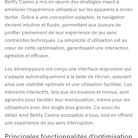
Betify Casino a mis en œuvre des stratégies visant à
améliorer l’expérience utilisateur sur les appareils à écran
tactile. Grâce à une conception adaptée, la navigation
devient intuitive et fluide, permettant aux joueurs de
profiter pleinement de leur expérience de jeu sans
contraintes techniques. La simplicité d’utilisation est au
cœur de cette optimisation, garantissant une interaction
agréable et efficace.
Les développeurs ont conçu une interface responsive qui
s’adapte automatiquement à la taille de l’écran, assurant
ainsi une visibilité optimale et une utilisation facilitée. Les
éléments interactifs, tels que les boutons et menus, sont
agrandis pour faciliter leur manipulation, même pour les
utilisateurs avec des doigts plus grands. Ce souci du
détail rend Betify Casino accessible à tous, tout en offrant
une expérience de jeu sans interruption.
Principales fonctionnalités d’optimisation