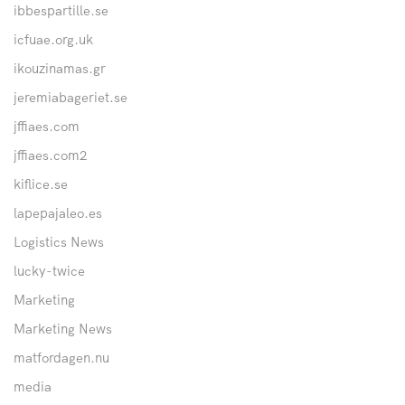
ibbespartille.se
icfuae.org.uk
ikouzinamas.gr
jeremiabageriet.se
jffiaes.com
jffiaes.com2
kiflice.se
lapepajaleo.es
Logistics News
lucky-twice
Marketing
Marketing News
matfordagen.nu
media