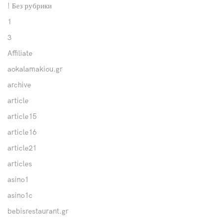
! Без рубрики
1
3
Affiliate
aokalamakiou.gr
archive
article
article15
article16
article21
articles
asino1
asino1c
bebisrestaurant.gr