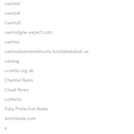
casino3
casino4
Casino5
casinoligne-expert.com
casinos
casinoutansvensklicens.torshallakebab.se
catalog
ccskills.org.uk
Channel News
Cloud News
contacts
Data Protection News
dominiode.com
e