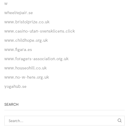
w
wheelrepair.se
www.bristolprize.co.uk
www.casino-utan-svensklicens.click
www.childhope.org.uk
www.figara.es
www.foragers-association.org.uk
www.houseohill.co.uk
www.no-w-here.org.uk
yogahub.se
SEARCH