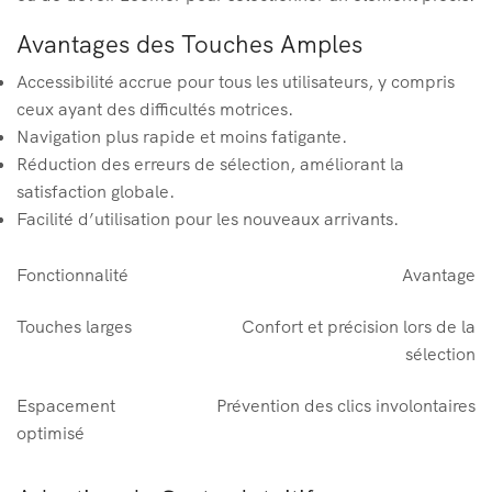
Avantages des Touches Amples
Accessibilité accrue pour tous les utilisateurs, y compris
ceux ayant des difficultés motrices.
Navigation plus rapide et moins fatigante.
Réduction des erreurs de sélection, améliorant la
satisfaction globale.
Facilité d’utilisation pour les nouveaux arrivants.
Fonctionnalité
Avantage
Touches larges
Confort et précision lors de la
sélection
Espacement
Prévention des clics involontaires
optimisé