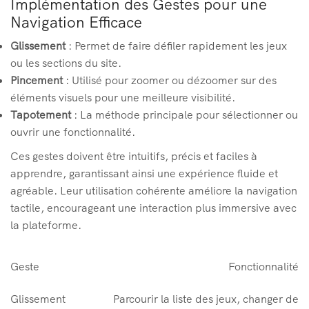
Implémentation des Gestes pour une
Navigation Efficace
Glissement
: Permet de faire défiler rapidement les jeux
ou les sections du site.
Pincement
: Utilisé pour zoomer ou dézoomer sur des
éléments visuels pour une meilleure visibilité.
Tapotement
: La méthode principale pour sélectionner ou
ouvrir une fonctionnalité.
Ces gestes doivent être intuitifs, précis et faciles à
apprendre, garantissant ainsi une expérience fluide et
agréable. Leur utilisation cohérente améliore la navigation
tactile, encourageant une interaction plus immersive avec
la plateforme.
Geste
Fonctionnalité
Glissement
Parcourir la liste des jeux, changer de