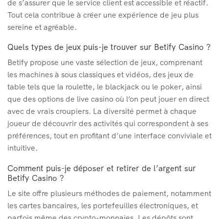
de s’assurer que le service client est accessible et réactif.
Tout cela contribue à créer une expérience de jeu plus
sereine et agréable.
Quels types de jeux puis-je trouver sur Betify Casino ?
Betify propose une vaste sélection de jeux, comprenant
les machines à sous classiques et vidéos, des jeux de
table tels que la roulette, le blackjack ou le poker, ainsi
que des options de live casino où l’on peut jouer en direct
avec de vrais croupiers. La diversité permet à chaque
joueur de découvrir des activités qui correspondent à ses
préférences, tout en profitant d’une interface conviviale et
intuitive.
Comment puis-je déposer et retirer de l’argent sur
Betify Casino ?
Le site offre plusieurs méthodes de paiement, notamment
les cartes bancaires, les portefeuilles électroniques, et
parfois même des crypto-monnaies. Les dépôts sont