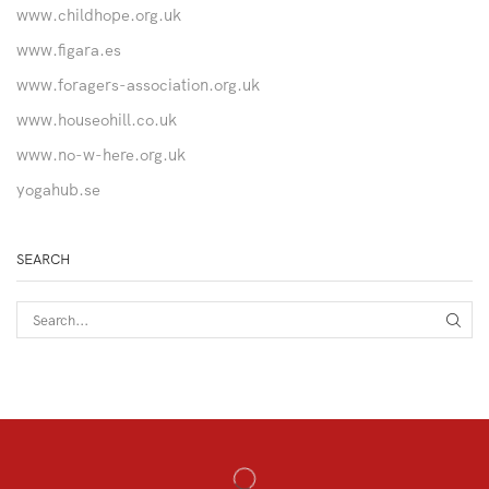
www.childhope.org.uk
www.figara.es
www.foragers-association.org.uk
www.houseohill.co.uk
www.no-w-here.org.uk
yogahub.se
SEARCH