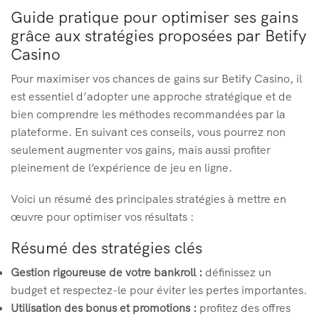
Guide pratique pour optimiser ses gains
grâce aux stratégies proposées par Betify
Casino
Pour maximiser vos chances de gains sur Betify Casino, il
est essentiel d’adopter une approche stratégique et de
bien comprendre les méthodes recommandées par la
plateforme. En suivant ces conseils, vous pourrez non
seulement augmenter vos gains, mais aussi profiter
pleinement de l’expérience de jeu en ligne.
Voici un résumé des principales stratégies à mettre en
œuvre pour optimiser vos résultats :
Résumé des stratégies clés
Gestion rigoureuse de votre bankroll :
définissez un
budget et respectez-le pour éviter les pertes importantes.
Utilisation des bonus et promotions :
profitez des offres