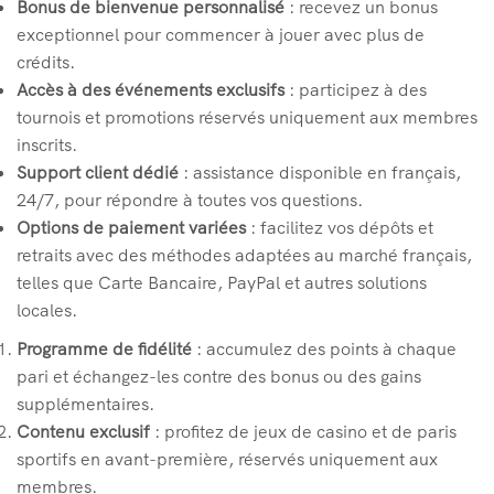
Bonus de bienvenue personnalisé
: recevez un bonus
exceptionnel pour commencer à jouer avec plus de
crédits.
Accès à des événements exclusifs
: participez à des
tournois et promotions réservés uniquement aux membres
inscrits.
Support client dédié
: assistance disponible en français,
24/7, pour répondre à toutes vos questions.
Options de paiement variées
: facilitez vos dépôts et
retraits avec des méthodes adaptées au marché français,
telles que Carte Bancaire, PayPal et autres solutions
locales.
Programme de fidélité
: accumulez des points à chaque
pari et échangez-les contre des bonus ou des gains
supplémentaires.
Contenu exclusif
: profitez de jeux de casino et de paris
sportifs en avant-première, réservés uniquement aux
membres.