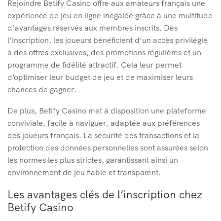
Rejoindre Betify Casino offre aux amateurs français une
expérience de jeu en ligne inégalée grâce à une multitude
d’avantages réservés aux membres inscrits. Dès
l’inscription, les joueurs bénéficient d’un accès privilégié
à des offres exclusives, des promotions régulières et un
programme de fidélité attractif. Cela leur permet
d’optimiser leur budget de jeu et de maximiser leurs
chances de gagner.
De plus, Betify Casino met à disposition une plateforme
conviviale, facile à naviguer, adaptée aux préférences
des joueurs français. La sécurité des transactions et la
protection des données personnelles sont assurées selon
les normes les plus strictes, garantissant ainsi un
environnement de jeu fiable et transparent.
Les avantages clés de l’inscription chez
Betify Casino