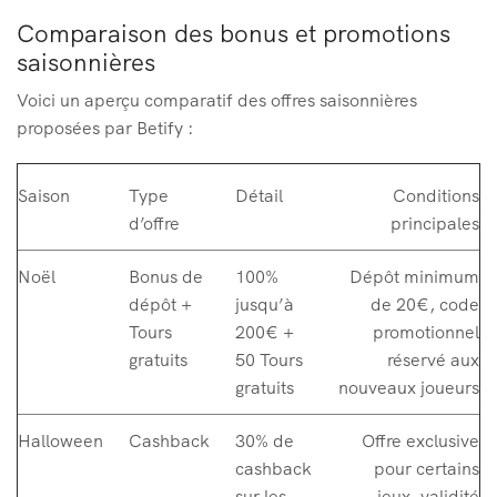
Comparaison des bonus et promotions
saisonnières
Voici un aperçu comparatif des offres saisonnières
proposées par Betify :
Saison
Type
Détail
Conditions
d’offre
principales
Noël
Bonus de
100%
Dépôt minimum
dépôt +
jusqu’à
de 20€, code
Tours
200€ +
promotionnel
gratuits
50 Tours
réservé aux
gratuits
nouveaux joueurs
Halloween
Cashback
30% de
Offre exclusive
cashback
pour certains
sur les
jeux, validité