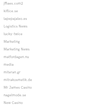
jffiaes.com2
kiflice.se
lapepajaleo.es
Logistics News
lucky-twice
Marketing
Marketing News
matfordagen.nu
media
miteran.gr
mitrakosmetik.de
Mr James Casino
nagelmode.se
New Casino