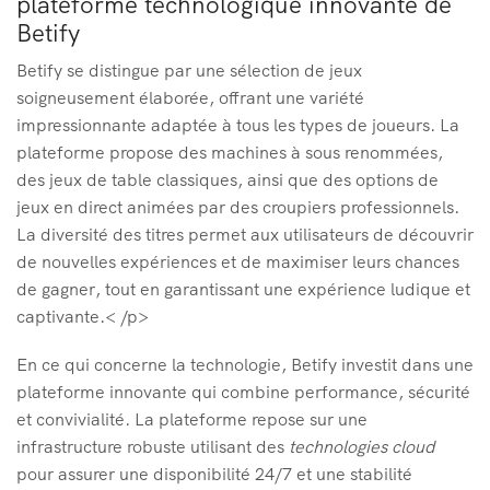
plateforme technologique innovante de
Betify
Betify se distingue par une sélection de jeux
soigneusement élaborée, offrant une variété
impressionnante adaptée à tous les types de joueurs. La
plateforme propose des machines à sous renommées,
des jeux de table classiques, ainsi que des options de
jeux en direct animées par des croupiers professionnels.
La diversité des titres permet aux utilisateurs de découvrir
de nouvelles expériences et de maximiser leurs chances
de gagner, tout en garantissant une expérience ludique et
captivante.< /p>
En ce qui concerne la technologie, Betify investit dans une
plateforme innovante qui combine performance, sécurité
et convivialité. La plateforme repose sur une
infrastructure robuste utilisant des
technologies cloud
pour assurer une disponibilité 24/7 et une stabilité