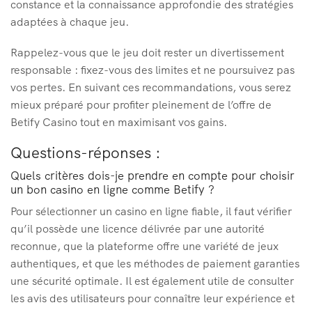
constance et la connaissance approfondie des stratégies
adaptées à chaque jeu.
Rappelez-vous que le jeu doit rester un divertissement
responsable : fixez-vous des limites et ne poursuivez pas
vos pertes. En suivant ces recommandations, vous serez
mieux préparé pour profiter pleinement de l’offre de
Betify Casino tout en maximisant vos gains.
Questions-réponses :
Quels critères dois-je prendre en compte pour choisir
un bon casino en ligne comme Betify ?
Pour sélectionner un casino en ligne fiable, il faut vérifier
qu’il possède une licence délivrée par une autorité
reconnue, que la plateforme offre une variété de jeux
authentiques, et que les méthodes de paiement garanties
une sécurité optimale. Il est également utile de consulter
les avis des utilisateurs pour connaître leur expérience et