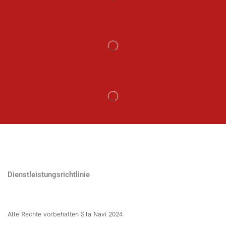
Dienstleistungsrichtlinie
Alle Rechte vorbehalten Sila Navi 2024