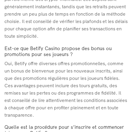
généralement instantanés, tandis que les retraits peuvent
prendre un peu plus de temps en fonction de la méthode
choisie. Il est conseillé de vérifier les plafonds et les délais
pour chaque option afin de planifier ses transactions en
toute simplicité.
Est-ce que Betify Casino propose des bonus ou
promotions pour ses joueurs ?
Oui, Betify offre diverses offres promotionnelles, comme
un bonus de bienvenue pour les nouveaux inscrits, ainsi
que des promotions régulières pour les joueurs fidèles.
Ces avantages peuvent inclure des tours gratuits, des
remises sur les pertes ou des programmes de fidélité. Il
est conseillé de lire attentivement les conditions associées
à chaque offre pour en profiter pleinement et en toute
transparence.
Quelle est la procédure pour s’inscrire et commencer