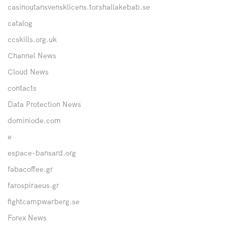
casinoutansvensklicens.torshallakebab.se
catalog
ccskills.org.uk
Channel News
Cloud News
contacts
Data Protection News
dominiode.com
e
espace-bansard.org
fabacoffee.gr
farospiraeus.gr
fightcampwarberg.se
Forex News