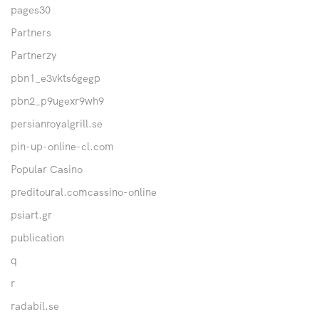
pages30
Partners
Partnerzy
pbn1_e3vkts6gegp
pbn2_p9ugexr9wh9
persianroyalgrill.se
pin-up-online-cl.com
Popular Casino
preditoural.comcassino-online
psiart.gr
publication
q
r
radabil.se