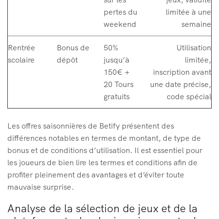
pertes du
limitée à une
weekend
semaine
Rentrée
Bonus de
50%
Utilisation
scolaire
dépôt
jusqu’à
limitée,
150€ +
inscription avant
20 Tours
une date précise,
gratuits
code spécial
Les offres saisonnières de Betify présentent des
différences notables en termes de montant, de type de
bonus et de conditions d’utilisation. Il est essentiel pour
les joueurs de bien lire les termes et conditions afin de
profiter pleinement des avantages et d’éviter toute
mauvaise surprise.
Analyse de la sélection de jeux et de la