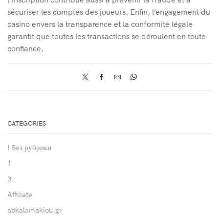
sécuriser les comptes des joueurs. Enfin, l’engagement du
casino envers la transparence et la conformité légale
garantit que toutes les transactions se déroulent en toute
confiance.
CATEGORIES
! Без рубрики
1
3
Affiliate
aokalamakiou.gr