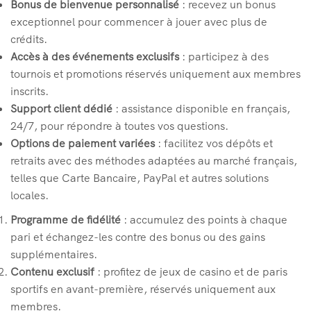
Bonus de bienvenue personnalisé
: recevez un bonus
exceptionnel pour commencer à jouer avec plus de
crédits.
Accès à des événements exclusifs
: participez à des
tournois et promotions réservés uniquement aux membres
inscrits.
Support client dédié
: assistance disponible en français,
24/7, pour répondre à toutes vos questions.
Options de paiement variées
: facilitez vos dépôts et
retraits avec des méthodes adaptées au marché français,
telles que Carte Bancaire, PayPal et autres solutions
locales.
Programme de fidélité
: accumulez des points à chaque
pari et échangez-les contre des bonus ou des gains
supplémentaires.
Contenu exclusif
: profitez de jeux de casino et de paris
sportifs en avant-première, réservés uniquement aux
membres.