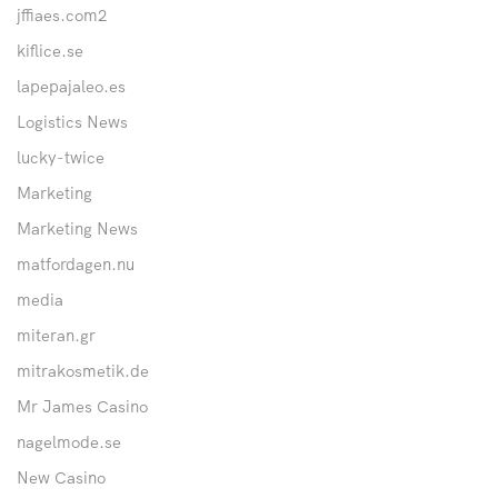
jffiaes.com2
kiflice.se
lapepajaleo.es
Logistics News
lucky-twice
Marketing
Marketing News
matfordagen.nu
media
miteran.gr
mitrakosmetik.de
Mr James Casino
nagelmode.se
New Casino