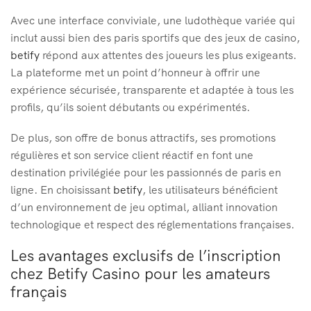
Avec une interface conviviale, une ludothèque variée qui
inclut aussi bien des paris sportifs que des jeux de casino,
betify
répond aux attentes des joueurs les plus exigeants.
La plateforme met un point d’honneur à offrir une
expérience sécurisée, transparente et adaptée à tous les
profils, qu’ils soient débutants ou expérimentés.
De plus, son offre de bonus attractifs, ses promotions
régulières et son service client réactif en font une
destination privilégiée pour les passionnés de paris en
ligne. En choisissant
betify
, les utilisateurs bénéficient
d’un environnement de jeu optimal, alliant innovation
technologique et respect des réglementations françaises.
Les avantages exclusifs de l’inscription
chez Betify Casino pour les amateurs
français