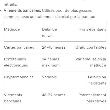
retraits.
Virements bancaires:
Utilisés pour de plus grosses
sommes, avec un traitement sécurisé par la banque.
Méthode
Délai de
Frais éventuels
retrait
Cartes bancaires
24-48 heures
Gratuit ou faibles
Portefeuilles
24 heures
Variable, selon la
électroniques
maximum
méthode
Cryptomonnaies
Variable
Faibles ou
inexistants
Virements
48-72 heures
Potentiellement
bancaires
plus élevés