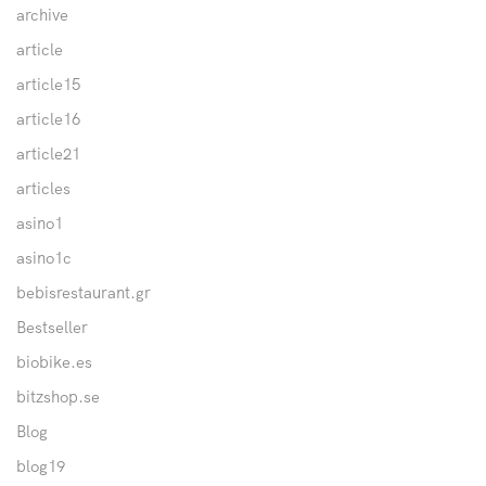
archive
article
article15
article16
article21
articles
asino1
asino1c
bebisrestaurant.gr
Bestseller
biobike.es
bitzshop.se
Blog
blog19