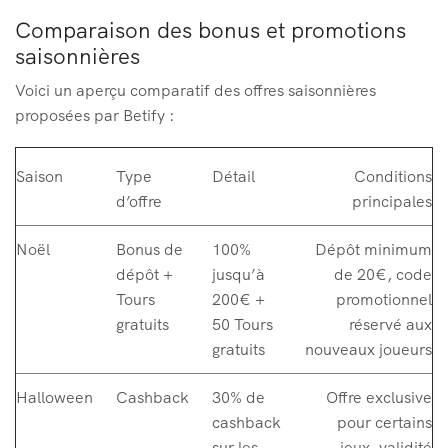
Comparaison des bonus et promotions
saisonnières
Voici un aperçu comparatif des offres saisonnières
proposées par Betify :
Saison
Type
Détail
Conditions
d’offre
principales
Noël
Bonus de
100%
Dépôt minimum
dépôt +
jusqu’à
de 20€, code
Tours
200€ +
promotionnel
gratuits
50 Tours
réservé aux
gratuits
nouveaux joueurs
Halloween
Cashback
30% de
Offre exclusive
cashback
pour certains
sur les
jeux, validité