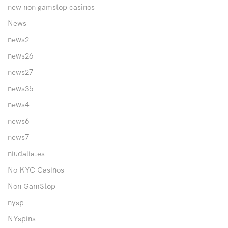
new non gamstop casinos
News
news2
news26
news27
news35
news4
news6
news7
niudalia.es
No KYC Casinos
Non GamStop
nysp
NYspins