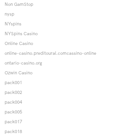
Non GamStop
nysp
NYspins
NYSpins Casino
Online Casino
online-casino.preditoural.comcassino-online
ontario-casino.org
Ozwin Casino
pack001
pack002
pack004
pack005
pack017
pack018