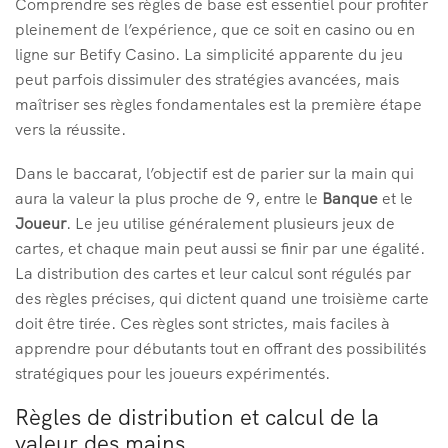
Comprendre ses règles de base est essentiel pour profiter
pleinement de l’expérience, que ce soit en casino ou en
ligne sur Betify Casino. La simplicité apparente du jeu
peut parfois dissimuler des stratégies avancées, mais
maîtriser ses règles fondamentales est la première étape
vers la réussite.
Dans le baccarat, l’objectif est de parier sur la main qui
aura la valeur la plus proche de 9, entre le
Banque
et le
Joueur
. Le jeu utilise généralement plusieurs jeux de
cartes, et chaque main peut aussi se finir par une égalité.
La distribution des cartes et leur calcul sont régulés par
des règles précises, qui dictent quand une troisième carte
doit être tirée. Ces règles sont strictes, mais faciles à
apprendre pour débutants tout en offrant des possibilités
stratégiques pour les joueurs expérimentés.
Règles de distribution et calcul de la
valeur des mains