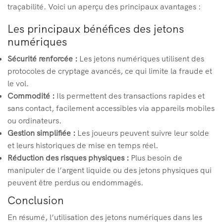
traçabilité. Voici un aperçu des principaux avantages :
Les principaux bénéfices des jetons
numériques
Sécurité renforcée :
Les jetons numériques utilisent des
protocoles de cryptage avancés, ce qui limite la fraude et
le vol.
Commodité :
Ils permettent des transactions rapides et
sans contact, facilement accessibles via appareils mobiles
ou ordinateurs.
Gestion simplifiée :
Les joueurs peuvent suivre leur solde
et leurs historiques de mise en temps réel.
Réduction des risques physiques :
Plus besoin de
manipuler de l’argent liquide ou des jetons physiques qui
peuvent être perdus ou endommagés.
Conclusion
En résumé, l’utilisation des jetons numériques dans les