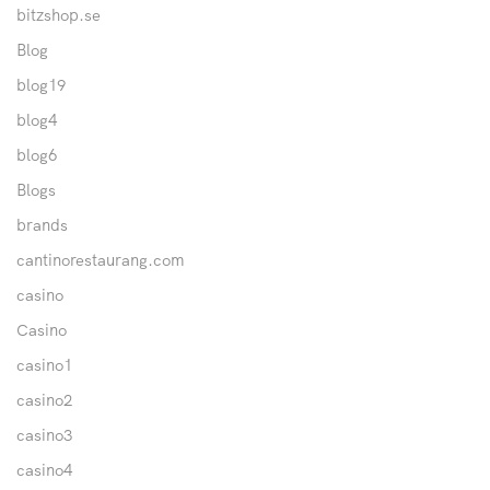
bitzshop.se
Blog
blog19
blog4
blog6
Blogs
brands
cantinorestaurang.com
casino
Casino
casino1
casino2
casino3
casino4