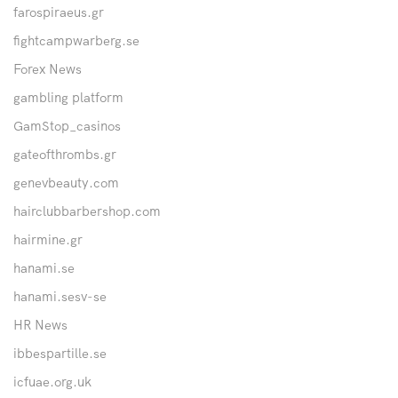
farospiraeus.gr
fightcampwarberg.se
Forex News
gambling platform
GamStop_casinos
gateofthrombs.gr
genevbeauty.com
hairclubbarbershop.com
hairmine.gr
hanami.se
hanami.sesv-se
HR News
ibbespartille.se
icfuae.org.uk