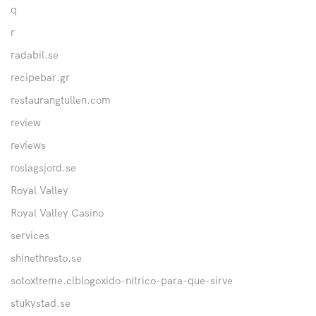
q
r
radabil.se
recipebar.gr
restaurangtullen.com
review
reviews
roslagsjord.se
Royal Valley
Royal Valley Casino
services
shinethresto.se
sotoxtreme.clblogoxido-nitrico-para-que-sirve
stukystad.se