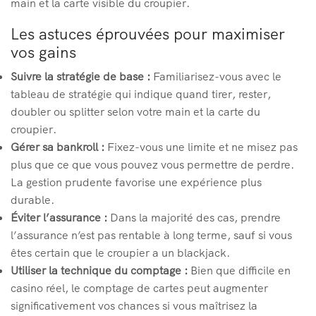
main et la carte visible du croupier.
Les astuces éprouvées pour maximiser
vos gains
Suivre la stratégie de base :
Familiarisez-vous avec le
tableau de stratégie qui indique quand tirer, rester,
doubler ou splitter selon votre main et la carte du
croupier.
Gérer sa bankroll :
Fixez-vous une limite et ne misez pas
plus que ce que vous pouvez vous permettre de perdre.
La gestion prudente favorise une expérience plus
durable.
Éviter l’assurance :
Dans la majorité des cas, prendre
l’assurance n’est pas rentable à long terme, sauf si vous
êtes certain que le croupier a un blackjack.
Utiliser la technique du comptage :
Bien que difficile en
casino réel, le comptage de cartes peut augmenter
significativement vos chances si vous maîtrisez la