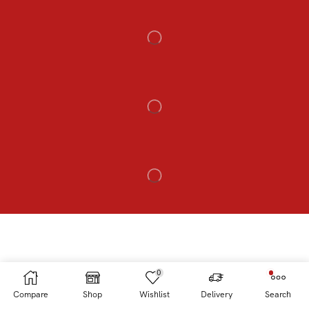
0
Dienstleistungsrichtlinie
Compare
Shop
Wishlist
Delivery
Search