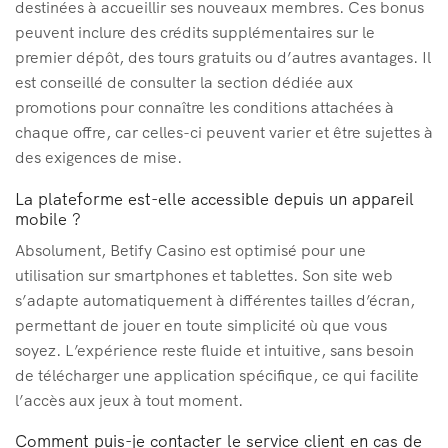
destinées à accueillir ses nouveaux membres. Ces bonus
peuvent inclure des crédits supplémentaires sur le
premier dépôt, des tours gratuits ou d’autres avantages. Il
est conseillé de consulter la section dédiée aux
promotions pour connaître les conditions attachées à
chaque offre, car celles-ci peuvent varier et être sujettes à
des exigences de mise.
La plateforme est-elle accessible depuis un appareil
mobile ?
Absolument, Betify Casino est optimisé pour une
utilisation sur smartphones et tablettes. Son site web
s’adapte automatiquement à différentes tailles d’écran,
permettant de jouer en toute simplicité où que vous
soyez. L’expérience reste fluide et intuitive, sans besoin
de télécharger une application spécifique, ce qui facilite
l’accès aux jeux à tout moment.
Comment puis-je contacter le service client en cas de