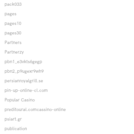
pack033
pages
pages10
pages30
Partners
Partnerzy
pbn1_e3vkts6gegp
pbn2_p9ugexr9wh9
persianroyalgrill.se
pin-up-online-cl.com
Popular Casino
preditoural.comcassino-online
psiart.gr
publication