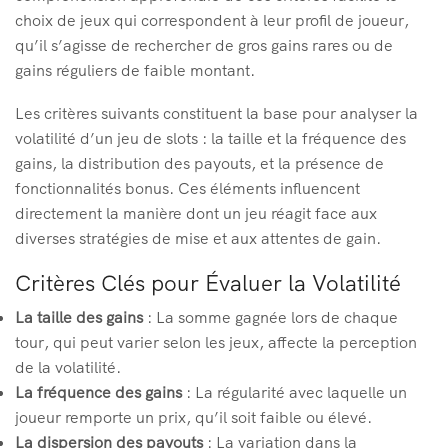
choix de jeux qui correspondent à leur profil de joueur,
qu’il s’agisse de rechercher de gros gains rares ou de
gains réguliers de faible montant.
Les critères suivants constituent la base pour analyser la
volatilité d’un jeu de slots : la taille et la fréquence des
gains, la distribution des payouts, et la présence de
fonctionnalités bonus. Ces éléments influencent
directement la manière dont un jeu réagit face aux
diverses stratégies de mise et aux attentes de gain.
Critères Clés pour Évaluer la Volatilité
La taille des gains
: La somme gagnée lors de chaque
tour, qui peut varier selon les jeux, affecte la perception
de la volatilité.
La fréquence des gains
: La régularité avec laquelle un
joueur remporte un prix, qu’il soit faible ou élevé.
La dispersion des payouts
: La variation dans la