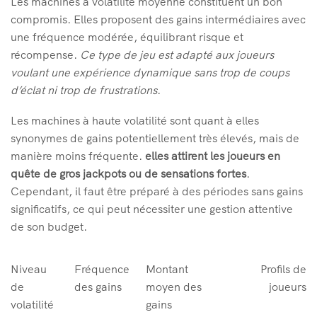
Les machines à volatilité moyenne constituent un bon
compromis. Elles proposent des gains intermédiaires avec
une fréquence modérée, équilibrant risque et
récompense.
Ce type de jeu est adapté aux joueurs
voulant une expérience dynamique sans trop de coups
d’éclat ni trop de frustrations
.
Les machines à haute volatilité sont quant à elles
synonymes de gains potentiellement très élevés, mais de
manière moins fréquente.
elles attirent les joueurs en
quête de gros jackpots ou de sensations fortes
.
Cependant, il faut être préparé à des périodes sans gains
significatifs, ce qui peut nécessiter une gestion attentive
de son budget.
Niveau
Fréquence
Montant
Profils de
de
des gains
moyen des
joueurs
volatilité
gains