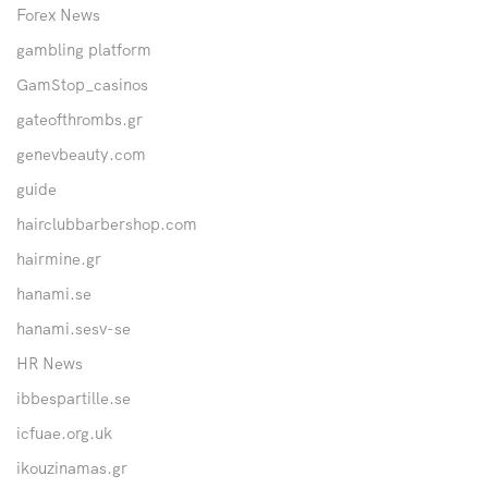
Forex News
gambling platform
GamStop_casinos
gateofthrombs.gr
genevbeauty.com
guide
hairclubbarbershop.com
hairmine.gr
hanami.se
hanami.sesv-se
HR News
ibbespartille.se
icfuae.org.uk
ikouzinamas.gr