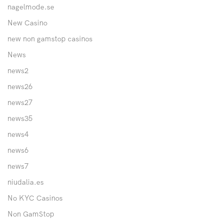
nagelmode.se
New Casino
new non gamstop casinos
News
news2
news26
news27
news35
news4
news6
news7
niudalia.es
No KYC Casinos
Non GamStop