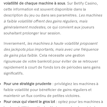
volatilité de chaque machine à sous
. Sur Betify Casino,
cette information est souvent disponible dans la
description du jeu ou dans ses paramètres.
Les machines
à faible volatilité offrent des gains réguliers, mais
généralement modestes
, ce qui convient aux joueurs
souhaitant prolonger leur session.
Inversement,
les machines à haute volatilité proposent
des jackpots plus importants, mais avec une fréquence
de gains plus faible
. Cela nécessite une gestion
rigoureuse de votre bankroll pour éviter de se retrouver
rapidement à court de fonds lors de périodes sans gains
significatifs.
Pour une stratégie prudente
: privilégiez les machines à
faible volatilité pour bénéficier de gains réguliers et
maintenir un flux continu de petites victoires.
Pour ceux qui visent le gros lot
: optez pour les machines à