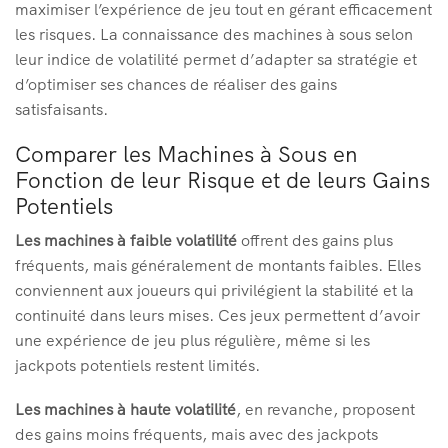
maximiser l’expérience de jeu tout en gérant efficacement
les risques. La connaissance des machines à sous selon
leur indice de volatilité permet d’adapter sa stratégie et
d’optimiser ses chances de réaliser des gains
satisfaisants.
Comparer les Machines à Sous en
Fonction de leur Risque et de leurs Gains
Potentiels
Les machines à faible volatilité
offrent des gains plus
fréquents, mais généralement de montants faibles. Elles
conviennent aux joueurs qui privilégient la stabilité et la
continuité dans leurs mises. Ces jeux permettent d’avoir
une expérience de jeu plus régulière, même si les
jackpots potentiels restent limités.
Les machines à haute volatilité
, en revanche, proposent
des gains moins fréquents, mais avec des jackpots