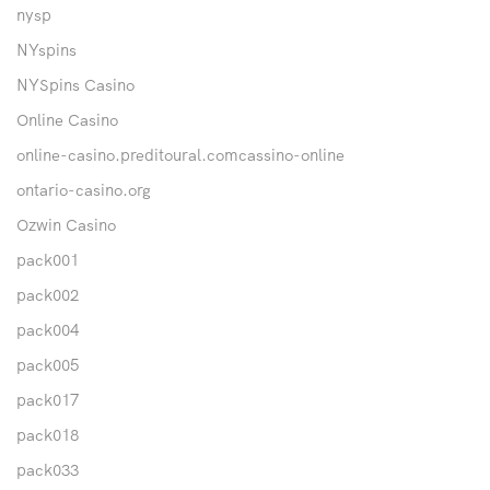
nysp
NYspins
NYSpins Casino
Online Casino
online-casino.preditoural.comcassino-online
ontario-casino.org
Ozwin Casino
pack001
pack002
pack004
pack005
pack017
pack018
pack033