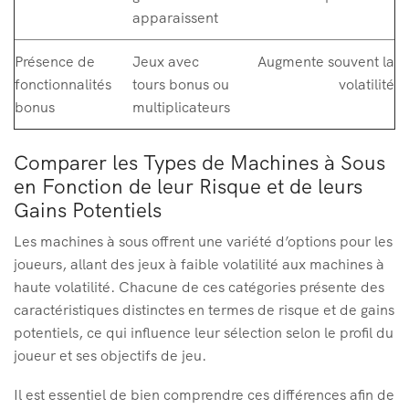
apparaissent
Présence de
Jeux avec
Augmente souvent la
fonctionnalités
tours bonus ou
volatilité
bonus
multiplicateurs
Comparer les Types de Machines à Sous
en Fonction de leur Risque et de leurs
Gains Potentiels
Les machines à sous offrent une variété d’options pour les
joueurs, allant des jeux à faible volatilité aux machines à
haute volatilité. Chacune de ces catégories présente des
caractéristiques distinctes en termes de risque et de gains
potentiels, ce qui influence leur sélection selon le profil du
joueur et ses objectifs de jeu.
Il est essentiel de bien comprendre ces différences afin de