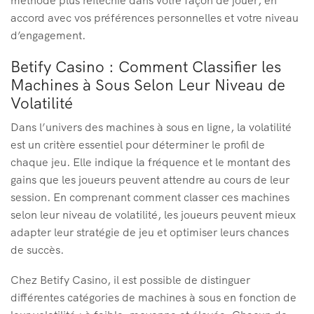
méthode plus réfléchie dans votre façon de jouer, en
accord avec vos préférences personnelles et votre niveau
d’engagement.
Betify Casino : Comment Classifier les
Machines à Sous Selon Leur Niveau de
Volatilité
Dans l’univers des machines à sous en ligne, la volatilité
est un critère essentiel pour déterminer le profil de
chaque jeu. Elle indique la fréquence et le montant des
gains que les joueurs peuvent attendre au cours de leur
session. En comprenant comment classer ces machines
selon leur niveau de volatilité, les joueurs peuvent mieux
adapter leur stratégie de jeu et optimiser leurs chances
de succès.
Chez Betify Casino, il est possible de distinguer
différentes catégories de machines à sous en fonction de