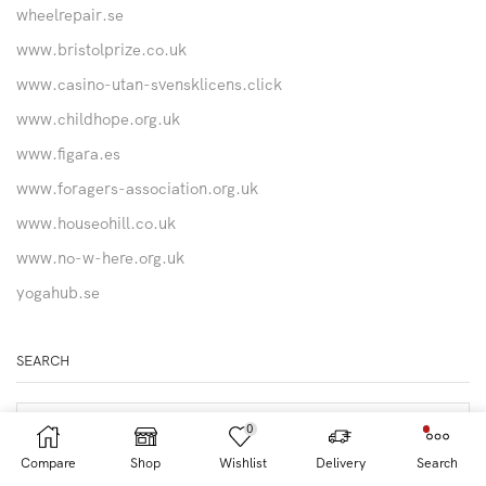
wheelrepair.se
www.bristolprize.co.uk
www.casino-utan-svensklicens.click
www.childhope.org.uk
www.figara.es
www.foragers-association.org.uk
www.houseohill.co.uk
www.no-w-here.org.uk
yogahub.se
SEARCH
0
Compare
Shop
Wishlist
Delivery
Search