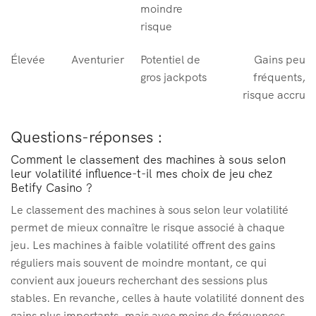
moindre
risque
Élevée
Aventurier
Potentiel de
Gains peu
gros jackpots
fréquents,
risque accru
Questions-réponses :
Comment le classement des machines à sous selon
leur volatilité influence-t-il mes choix de jeu chez
Betify Casino ?
Le classement des machines à sous selon leur volatilité
permet de mieux connaître le risque associé à chaque
jeu. Les machines à faible volatilité offrent des gains
réguliers mais souvent de moindre montant, ce qui
convient aux joueurs recherchant des sessions plus
stables. En revanche, celles à haute volatilité donnent des
gains plus importants, mais avec moins de fréquences.