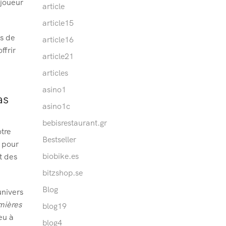
 joueur
article
article15
ns de
article16
ffrir
article21
articles
asino1
as
asino1c
bebisrestaurant.gr
tre
Bestseller
f pour
biobike.es
t des
bitzshop.se
Blog
univers
mières
blog19
eu à
blog4