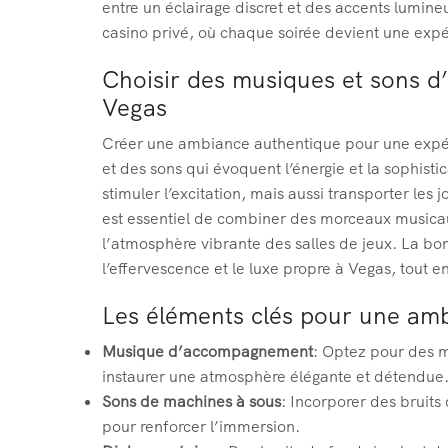
entre un éclairage discret et des accents lumin
casino privé, où chaque soirée devient une exp
Choisir des musiques et sons d’
Vegas
Créer une ambiance authentique pour une expé
et des sons qui évoquent l’énergie et la sophist
stimuler l’excitation, mais aussi transporter les 
est essentiel de combiner des morceaux musicau
l’atmosphère vibrante des salles de jeux. La bo
l’effervescence et le luxe propre à Vegas, tout 
Les éléments clés pour une am
Musique d’accompagnement
: Optez pour des m
instaurer une atmosphère élégante et détendue
Sons de machines à sous
: Incorporer des bruits
pour renforcer l’immersion.