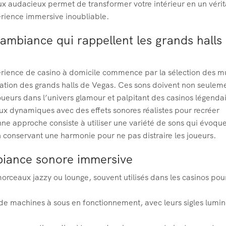
eux audacieux permet de transformer votre intérieur en un véri
érience immersive inoubliable.
ambiance qui rappellent les grands halls
rience de casino à domicile commence par la sélection des m
ication des grands halls de Vegas. Ces sons doivent non seulem
joueurs dans l’univers glamour et palpitant des casinos légendai
x dynamiques avec des effets sonores réalistes pour recréer
nne approche consiste à utiliser une variété de sons qui évoqu
en conservant une harmonie pour ne pas distraire les joueurs.
biance sonore immersive
orceaux jazzy ou lounge, souvent utilisés dans les casinos pou
.
 de machines à sous en fonctionnement, avec leurs sigles lumi