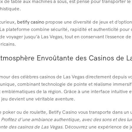
ux de table aux machines à sous, est pensé pour transporter le
histiquée.
curieux,
betify casino
propose une diversité de jeux et d’optio
 La plateforme combine sécurité, rapidité et authenticité pour o
 de voyager jusqu’à Las Vegas, tout en conservant l’essence de
ricains.
’Atmosphère Envoûtante des Casinos de L
amour des célèbres casinos de Las Vegas directement depuis vo
 unique, combinant technologie de pointe et réalisme immersi
 emblématiques de la région. Grâce à une interface intuitive e
jeu devient une véritable aventure.
poker ou de roulette, Betify Casino vous transporte dans un 
.
Profitez d’une ambiance authentique, avec des sons et des lu
rante des casinos de Las Vegas
. Découvrez une expérience de j