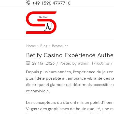
⁦+49 1590 4797710⁩
Home
Blog
Bestseller
Betify Casino Expérience Authe
29 Mai 2026
/
Posted by
admin_f7ikc0mu
/
Depuis plusieurs années, l’expérience du jeu en
plus fidèle possible à l’ambiance vibrante des 
électrique et glamour est désormais accessible 
et conviviale.
Les concepteurs du site ont mis un point d’honn
Vegas : des graphismes de haute qualité, une mus