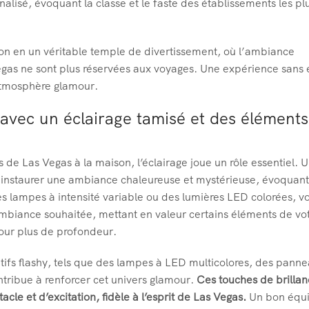
lisé, évoquant la classe et le faste des établissements les pl
on en un véritable temple de divertissement, où l’ambiance
Vegas ne sont plus réservées aux voyages. Une expérience sans 
’atmosphère glamour.
vec un éclairage tamisé et des éléments
 de Las Vegas à la maison, l’éclairage joue un rôle essentiel. 
d’instaurer une ambiance chaleureuse et mystérieuse, évoquant
es lampes à intensité variable ou des lumières LED colorées, v
ambiance souhaitée, mettant en valeur certains éléments de vo
pour plus de profondeur.
tifs flashy, tels que des lampes à LED multicolores, des pann
ntribue à renforcer cet univers glamour.
Ces touches de brillan
le et d’excitation, fidèle à l’esprit de Las Vegas.
Un bon équi