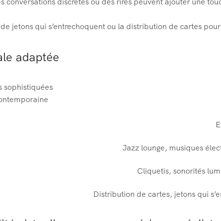
es conversations discrètes ou des rires peuvent ajouter une to
 de jetons qui s’entrechoquent ou la distribution de cartes pour
ale adaptée
s sophistiquées
contemporaine
E
Jazz lounge, musiques élect
Cliquetis, sonorités lu
Distribution de cartes, jetons qui s’