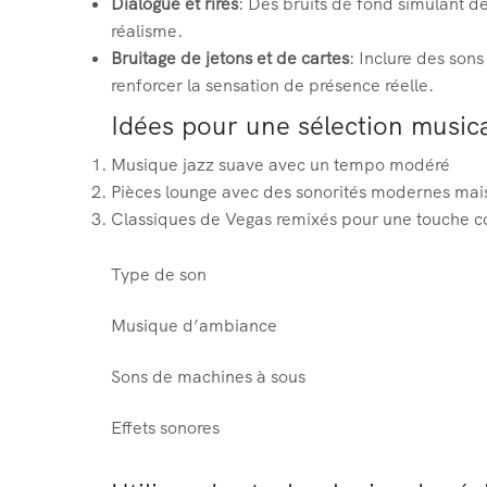
Dialogue et rires
: Des bruits de fond simulant d
réalisme.
Bruitage de jetons et de cartes
: Inclure des sons
renforcer la sensation de présence réelle.
Idées pour une sélection music
Musique jazz suave avec un tempo modéré
Pièces lounge avec des sonorités modernes mai
Classiques de Vegas remixés pour une touche 
Type de son
Musique d’ambiance
Sons de machines à sous
Effets sonores