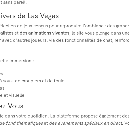
 sans pareil.
ivers de Las Vegas
 sélection de jeux conçus pour reproduire l’ambiance des grand
alistes
et
des animations vivantes
, le site vous plonge dans un
 avec d’autres joueurs, via des fonctionnalités de chat, renfor
cette immersion :
es
 sous, de croupiers et de foule
gas
 et visuelle
ez Vous
vite dans votre quotidien. La plateforme propose également de
de fond thématiques
et
des événements spéciaux en direct
. V