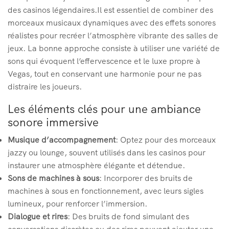
des casinos légendaires.Il est essentiel de combiner des
morceaux musicaux dynamiques avec des effets sonores
réalistes pour recréer l’atmosphère vibrante des salles de
jeux. La bonne approche consiste à utiliser une variété de
sons qui évoquent l’effervescence et le luxe propre à
Vegas, tout en conservant une harmonie pour ne pas
distraire les joueurs.
Les éléments clés pour une ambiance
sonore immersive
Musique d’accompagnement
: Optez pour des morceaux
jazzy ou lounge, souvent utilisés dans les casinos pour
instaurer une atmosphère élégante et détendue.
Sons de machines à sous
: Incorporer des bruits de
machines à sous en fonctionnement, avec leurs sigles
lumineux, pour renforcer l’immersion.
Dialogue et rires
: Des bruits de fond simulant des