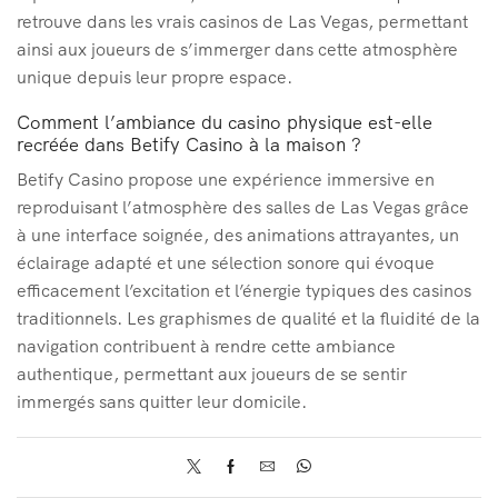
retrouve dans les vrais casinos de Las Vegas, permettant
ainsi aux joueurs de s’immerger dans cette atmosphère
unique depuis leur propre espace.
Comment l’ambiance du casino physique est-elle
recréée dans Betify Casino à la maison ?
Betify Casino propose une expérience immersive en
reproduisant l’atmosphère des salles de Las Vegas grâce
à une interface soignée, des animations attrayantes, un
éclairage adapté et une sélection sonore qui évoque
efficacement l’excitation et l’énergie typiques des casinos
traditionnels. Les graphismes de qualité et la fluidité de la
navigation contribuent à rendre cette ambiance
authentique, permettant aux joueurs de se sentir
immergés sans quitter leur domicile.