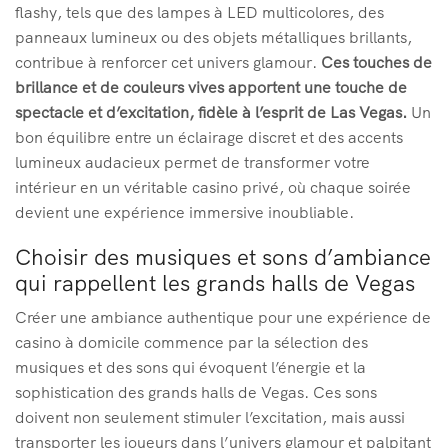
flashy, tels que des lampes à LED multicolores, des
panneaux lumineux ou des objets métalliques brillants,
contribue à renforcer cet univers glamour.
Ces touches de
brillance et de couleurs vives apportent une touche de
spectacle et d’excitation, fidèle à l’esprit de Las Vegas.
Un
bon équilibre entre un éclairage discret et des accents
lumineux audacieux permet de transformer votre
intérieur en un véritable casino privé, où chaque soirée
devient une expérience immersive inoubliable.
Choisir des musiques et sons d’ambiance
qui rappellent les grands halls de Vegas
Créer une ambiance authentique pour une expérience de
casino à domicile commence par la sélection des
musiques et des sons qui évoquent l’énergie et la
sophistication des grands halls de Vegas. Ces sons
doivent non seulement stimuler l’excitation, mais aussi
transporter les joueurs dans l’univers glamour et palpitant