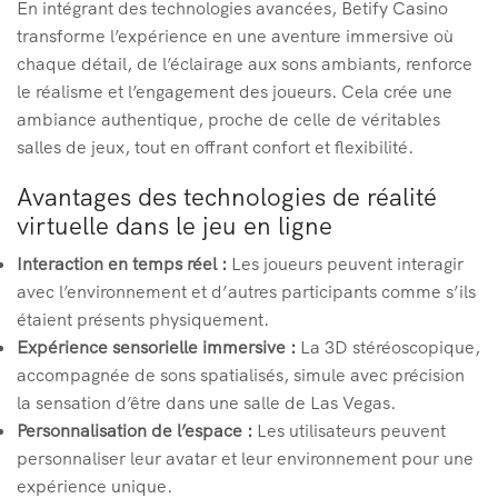
En intégrant des technologies avancées, Betify Casino
transforme l’expérience en une aventure immersive où
chaque détail, de l’éclairage aux sons ambiants, renforce
le réalisme et l’engagement des joueurs. Cela crée une
ambiance authentique, proche de celle de véritables
salles de jeux, tout en offrant confort et flexibilité.
Avantages des technologies de réalité
virtuelle dans le jeu en ligne
Interaction en temps réel :
Les joueurs peuvent interagir
avec l’environnement et d’autres participants comme s’ils
étaient présents physiquement.
Expérience sensorielle immersive :
La 3D stéréoscopique,
accompagnée de sons spatialisés, simule avec précision
la sensation d’être dans une salle de Las Vegas.
Personnalisation de l’espace :
Les utilisateurs peuvent
personnaliser leur avatar et leur environnement pour une
expérience unique.