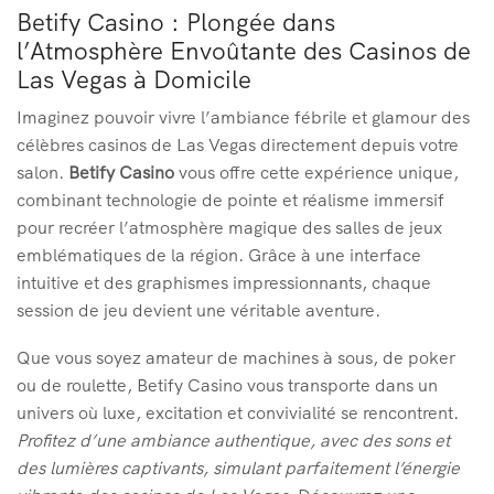
Betify Casino : Plongée dans
l’Atmosphère Envoûtante des Casinos de
Las Vegas à Domicile
Imaginez pouvoir vivre l’ambiance fébrile et glamour des
célèbres casinos de Las Vegas directement depuis votre
salon.
Betify Casino
vous offre cette expérience unique,
combinant technologie de pointe et réalisme immersif
pour recréer l’atmosphère magique des salles de jeux
emblématiques de la région. Grâce à une interface
intuitive et des graphismes impressionnants, chaque
session de jeu devient une véritable aventure.
Que vous soyez amateur de machines à sous, de poker
ou de roulette, Betify Casino vous transporte dans un
univers où luxe, excitation et convivialité se rencontrent.
Profitez d’une ambiance authentique, avec des sons et
des lumières captivants, simulant parfaitement l’énergie