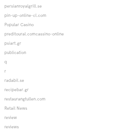
persianroyalgrill.se
pin-up-online-cl.com
Popular Casino
preditoural.comcassino-online
psiart.gr
publication
q
r
radabil.se
recipebar.gr
restaurangtullen.com
Retail News
review
reviews