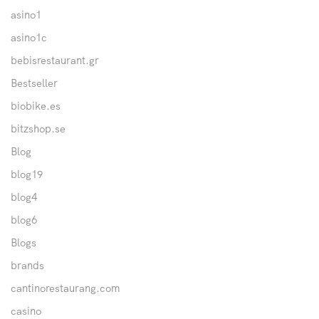
asino1
asino1c
bebisrestaurant.gr
Bestseller
biobike.es
bitzshop.se
Blog
blog19
blog4
blog6
Blogs
brands
cantinorestaurang.com
casino