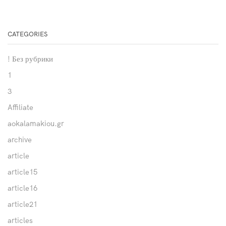
CATEGORIES
! Без рубрики
1
3
Affiliate
aokalamakiou.gr
archive
article
article15
article16
article21
articles