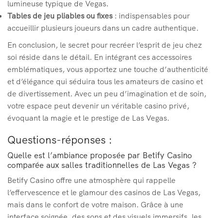
lumineuse typique de Vegas.
Tables de jeu pliables ou fixes
: indispensables pour
accueillir plusieurs joueurs dans un cadre authentique.
En conclusion, le secret pour recréer l’esprit de jeu chez
soi réside dans le détail. En intégrant ces accessoires
emblématiques, vous apportez une touche d’authenticité
et d’élégance qui séduira tous les amateurs de casino et
de divertissement. Avec un peu d’imagination et de soin,
votre espace peut devenir un véritable casino privé,
évoquant la magie et le prestige de Las Vegas.
Questions-réponses :
Quelle est l’ambiance proposée par Betify Casino
comparée aux salles traditionnelles de Las Vegas ?
Betify Casino offre une atmosphère qui rappelle
l’effervescence et le glamour des casinos de Las Vegas,
mais dans le confort de votre maison. Grâce à une
interface soignée, des sons et des visuels immersifs, les