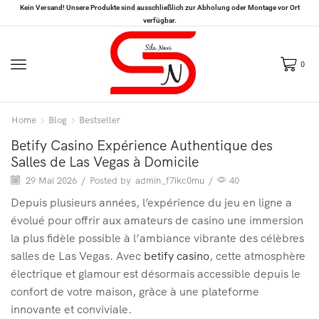
Kein Versand! Unsere Produkte sind ausschließlich zur Abholung oder Montage vor Ort
verfügbar.
0
Home
Blog
Bestseller
Betify Casino Expérience Authentique des
Salles de Las Vegas à Domicile
29 Mai 2026
/
Posted by
admin_f7ikc0mu
/
40
Depuis plusieurs années, l’expérience du jeu en ligne a
évolué pour offrir aux amateurs de casino une immersion
la plus fidèle possible à l’ambiance vibrante des célèbres
salles de Las Vegas. Avec
betify casino
, cette atmosphère
électrique et glamour est désormais accessible depuis le
confort de votre maison, grâce à une plateforme
innovante et conviviale.