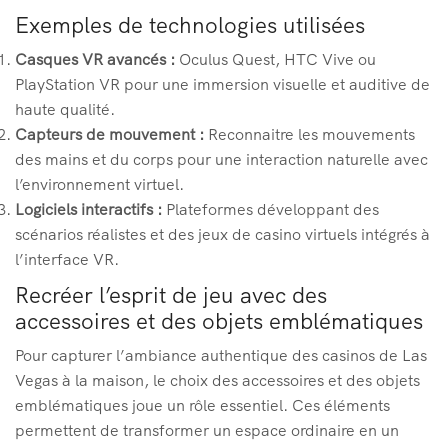
Exemples de technologies utilisées
Casques VR avancés :
Oculus Quest, HTC Vive ou
PlayStation VR pour une immersion visuelle et auditive de
haute qualité.
Capteurs de mouvement :
Reconnaitre les mouvements
des mains et du corps pour une interaction naturelle avec
l’environnement virtuel.
Logiciels interactifs :
Plateformes développant des
scénarios réalistes et des jeux de casino virtuels intégrés à
l’interface VR.
Recréer l’esprit de jeu avec des
accessoires et des objets emblématiques
Pour capturer l’ambiance authentique des casinos de Las
Vegas à la maison, le choix des accessoires et des objets
emblématiques joue un rôle essentiel. Ces éléments
permettent de transformer un espace ordinaire en un