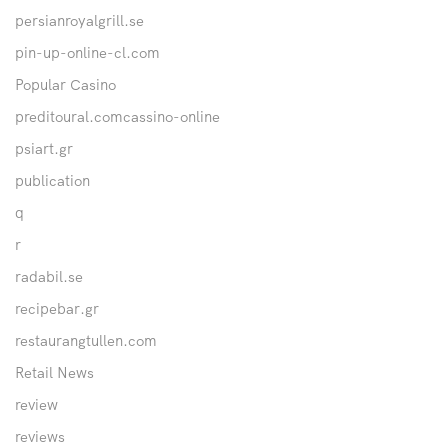
persianroyalgrill.se
pin-up-online-cl.com
Popular Casino
preditoural.comcassino-online
psiart.gr
publication
q
r
radabil.se
recipebar.gr
restaurangtullen.com
Retail News
review
reviews