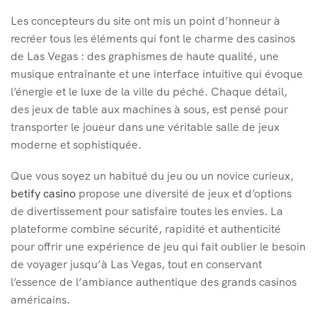
Les concepteurs du site ont mis un point d’honneur à
recréer tous les éléments qui font le charme des casinos
de Las Vegas : des graphismes de haute qualité, une
musique entraînante et une interface intuitive qui évoque
l’énergie et le luxe de la ville du péché. Chaque détail,
des jeux de table aux machines à sous, est pensé pour
transporter le joueur dans une véritable salle de jeux
moderne et sophistiquée.
Que vous soyez un habitué du jeu ou un novice curieux,
betify casino
propose une diversité de jeux et d’options
de divertissement pour satisfaire toutes les envies. La
plateforme combine sécurité, rapidité et authenticité
pour offrir une expérience de jeu qui fait oublier le besoin
de voyager jusqu’à Las Vegas, tout en conservant
l’essence de l’ambiance authentique des grands casinos
américains.