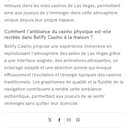
retrouve dans les vrais casinos de Las Vegas, permettant
ainsi aux joueurs de s’immerger dans cette atmosphère
unique depuis leur propre espace.
Comment l’ambiance du casino physique est-elle
recréée dans Betify Casino à la maison ?
Betify Casino propose une expérience immersive en
reproduisant l’atmosphère des salles de Las Vegas grâce
à une interface soignée, des animations attrayantes, un
éclairage adapté et une sélection sonore qui évoque
efficacement l’excitation et l’énergie typiques des casinos
traditionnels. Les graphismes de qualité et la fluidité de la
navigation contribuent à rendre cette ambiance
authentique, permettant aux joueurs de se sentir
immergés sans quitter leur domicile.