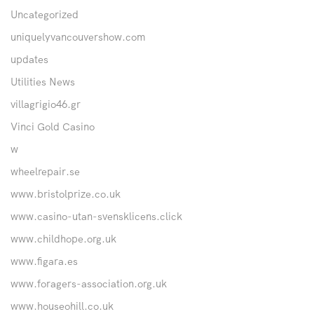
Uncategorized
uniquelyvancouvershow.com
updates
Utilities News
villagrigio46.gr
Vinci Gold Casino
w
wheelrepair.se
www.bristolprize.co.uk
www.casino-utan-svensklicens.click
www.childhope.org.uk
www.figara.es
www.foragers-association.org.uk
www.houseohill.co.uk