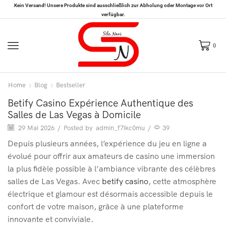
Kein Versand! Unsere Produkte sind ausschließlich zur Abholung oder Montage vor Ort
verfügbar.
0
Home
Blog
Bestseller
Betify Casino Expérience Authentique des
Salles de Las Vegas à Domicile
29 Mai 2026
/
Posted by
admin_f7ikc0mu
/
39
Depuis plusieurs années, l’expérience du jeu en ligne a
évolué pour offrir aux amateurs de casino une immersion
la plus fidèle possible à l’ambiance vibrante des célèbres
salles de Las Vegas. Avec
betify casino
, cette atmosphère
électrique et glamour est désormais accessible depuis le
confort de votre maison, grâce à une plateforme
innovante et conviviale.