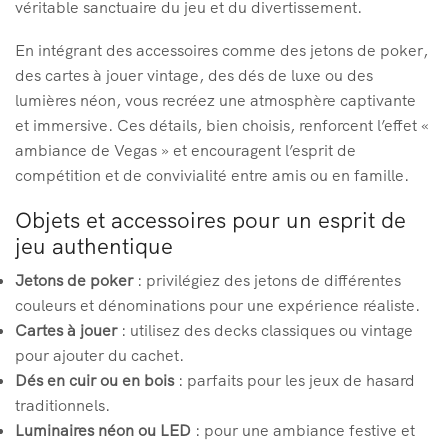
véritable sanctuaire du jeu et du divertissement.
En intégrant des accessoires comme des jetons de poker,
des cartes à jouer vintage, des dés de luxe ou des
lumières néon, vous recréez une atmosphère captivante
et immersive. Ces détails, bien choisis, renforcent l’effet «
ambiance de Vegas » et encouragent l’esprit de
compétition et de convivialité entre amis ou en famille.
Objets et accessoires pour un esprit de
jeu authentique
Jetons de poker
: privilégiez des jetons de différentes
couleurs et dénominations pour une expérience réaliste.
Cartes à jouer
: utilisez des decks classiques ou vintage
pour ajouter du cachet.
Dés en cuir ou en bois
: parfaits pour les jeux de hasard
traditionnels.
Luminaires néon ou LED
: pour une ambiance festive et