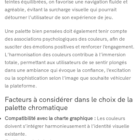
teintes équilibrées, on favorise une navigation fluide et
agréable, évitant la surcharge visuelle qui pourrait
détourner l’utilisateur de son expérience de jeu.
Une palette bien pensées doit également tenir compte
des associations psychologiques des couleurs, afin de
susciter des émotions positives et renforcer l’engagement.
L’harmonisation des couleurs contribue à l’immersion
totale, permettant aux utilisateurs de se sentir plongés
dans une ambiance qui évoque la confiance, l’excitation
ou la sophistication selon l’image que souhaite véhiculer
la plateforme.
Facteurs à considérer dans le choix de la
palette chromatique
Compatibilité avec la charte graphique :
Les couleurs
doivent s’intégrer harmonieusement à l’identité visuelle
existante.