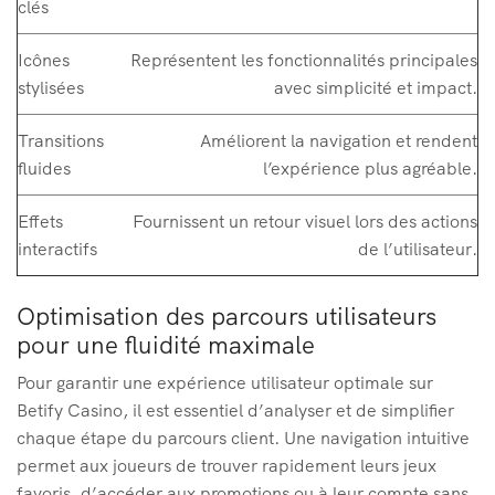
clés
Icônes
Représentent les fonctionnalités principales
stylisées
avec simplicité et impact.
Transitions
Améliorent la navigation et rendent
fluides
l’expérience plus agréable.
Effets
Fournissent un retour visuel lors des actions
interactifs
de l’utilisateur.
Optimisation des parcours utilisateurs
pour une fluidité maximale
Pour garantir une expérience utilisateur optimale sur
Betify Casino, il est essentiel d’analyser et de simplifier
chaque étape du parcours client. Une navigation intuitive
permet aux joueurs de trouver rapidement leurs jeux
favoris, d’accéder aux promotions ou à leur compte sans