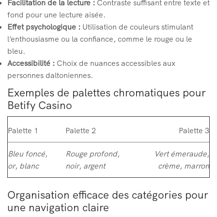
Facilitation de la lecture :
Contraste suffisant entre texte et
fond pour une lecture aisée.
Effet psychologique :
Utilisation de couleurs stimulant
l’enthousiasme ou la confiance, comme le rouge ou le
bleu.
Accessibilité :
Choix de nuances accessibles aux
personnes daltoniennes.
Exemples de palettes chromatiques pour
Betify Casino
Palette 1
Palette 2
Palette 3
Bleu foncé
,
Rouge profond
,
Vert émeraude
,
or
,
blanc
noir
,
argent
crème
,
marron
Organisation efficace des catégories pour
une navigation claire