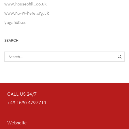
www.houseohill.co.uk
www.no-w-here.org.uk
yogahub.se
SEARCH
CALL US 24/7
⁦+49 1590 4797710⁩
Webseite