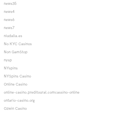
news35
news4
news6
news7
niudalia.es
No KYC Casinos
Non GamStop
nysp
NYspins
NYSpins Casino
Online Casino
online-casino.preditoural.comcassino-online
ontario-casino.org
Ozwin Casino