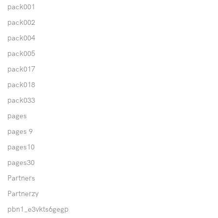
pack001
pack002
pack004
pack005
pack017
pack018
pack033
pages
pages 9
pages10
pages30
Partners
Partnerzy
pbn1_e3vkts6gegp