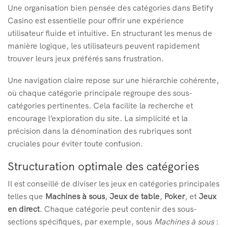
Une organisation bien pensée des catégories dans Betify
Casino est essentielle pour offrir une expérience
utilisateur fluide et intuitive. En structurant les menus de
manière logique, les utilisateurs peuvent rapidement
trouver leurs jeux préférés sans frustration.
Une navigation claire repose sur une hiérarchie cohérente,
où chaque catégorie principale regroupe des sous-
catégories pertinentes. Cela facilite la recherche et
encourage l’exploration du site. La simplicité et la
précision dans la dénomination des rubriques sont
cruciales pour éviter toute confusion.
Structuration optimale des catégories
Il est conseillé de diviser les jeux en catégories principales
telles que
Machines à sous
,
Jeux de table
,
Poker
, et
Jeux
en direct
. Chaque catégorie peut contenir des sous-
sections spécifiques, par exemple, sous
Machines à sous
: