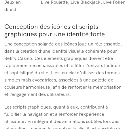
Jeux en
Live Roulette, Live Blackjack, Live Poker
direct
Conception des icônes et scripts
graphiques pour une identité forte
Une conception soignée des icônes joue un rôle essentiel
dans la création d’une identité visuelle cohérente pour
Betify Casino. Ces éléments graphiques doivent être
rapidement reconnaissables et refléter l’univers ludique
et sophistiqué du site. Il est crucial d’utiliser des formes
simples mais évocatrices, associées à une palette de
couleurs harmonieuse, afin de renforcer la mémorisation
et l’engagement des utilisateurs.
Les scripts graphiques, quant à eux, contribuent à
fluidifier la navigation et à renforcer l’expérience
utilisateur. En intégrant des animations subtiles lors des
interactions, comme le survol ou le clic, il est possible de