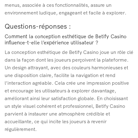
menus, associée à ces fonctionnalités, assure un
environnement ludique, engageant et facile à explorer.
Questions-réponses :
Comment la conception esthétique de Betify Casino
influence-t-elle l’expérience utilisateur ?
La conception esthétique de Betify Casino joue un rôle clé
dans la façon dont les joueurs perçoivent la plateforme.
Un design attrayant, avec des couleurs harmonieuses et
une disposition claire, facilite la navigation et rend
l’interaction agréable. Cela crée une impression positive
et encourage les utilisateurs à explorer davantage,
améliorant ainsi leur satisfaction globale. En choisissant
un style visuel cohérent et professionnel, Betify Casino
parvient à instaurer une atmosphère crédible et
accueillante, ce qui incite les joueurs à revenir
régulièrement.