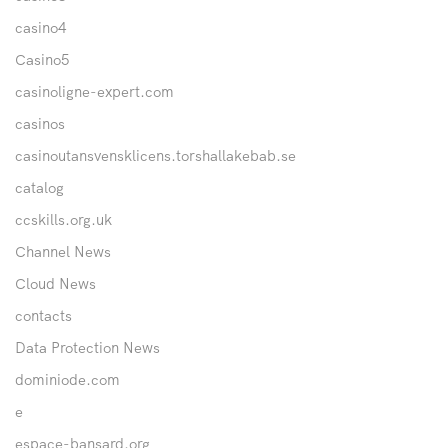
casino4
Casino5
casinoligne-expert.com
casinos
casinoutansvensklicens.torshallakebab.se
catalog
ccskills.org.uk
Channel News
Cloud News
contacts
Data Protection News
dominiode.com
e
espace-bansard.org