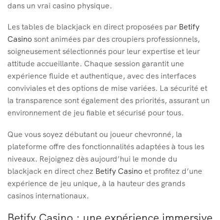
dans un vrai casino physique.
Les tables de blackjack en direct proposées par
Betify
Casino
sont animées par des croupiers professionnels,
soigneusement sélectionnés pour leur expertise et leur
attitude accueillante. Chaque session garantit une
expérience fluide et authentique, avec des interfaces
conviviales et des options de mise variées. La sécurité et
la transparence sont également des priorités, assurant un
environnement de jeu fiable et sécurisé pour tous.
Que vous soyez débutant ou joueur chevronné, la
plateforme offre des fonctionnalités adaptées à tous les
niveaux. Rejoignez dès aujourd’hui le monde du
blackjack en direct chez
Betify Casino
et profitez d’une
expérience de jeu unique, à la hauteur des grands
casinos internationaux.
Betify Casino : une expérience immersive