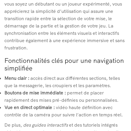
vous soyez un débutant ou un joueur expérimenté, vous
apprécierez la simplicité d’utilisation qui assure une
transition rapide entre la sélection de votre mise, le
démarrage de la partie et la gestion de votre jeu. La
synchronisation entre les éléments visuels et interactifs
contribue également à une expérience immersive et sans
frustration.
Fonctionnalités clés pour une navigation
simplifiée
Menu clair :
accès direct aux différentes sections, telles
que la messagerie, les croupiers et les paramètres.
Boutons de mise immédiate :
permet de placer
rapidement des mises pré-définies ou personnalisées.
Vue en direct optimale :
vidéo haute définition avec
contrôle de la caméra pour suivre l’action en temps réel.
De plus,
des guides interactifs
et des tutoriels intégrés