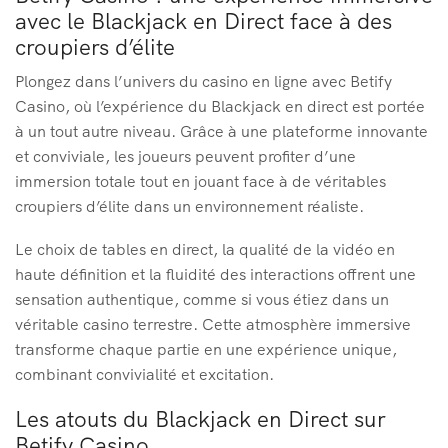
avec le Blackjack en Direct face à des
croupiers d’élite
Plongez dans l’univers du casino en ligne avec Betify
Casino, où l’expérience du Blackjack en direct est portée
à un tout autre niveau. Grâce à une plateforme innovante
et conviviale, les joueurs peuvent profiter d’une
immersion totale tout en jouant face à de véritables
croupiers d’élite dans un environnement réaliste.
Le choix de tables en direct, la qualité de la vidéo en
haute définition et la fluidité des interactions offrent une
sensation authentique, comme si vous étiez dans un
véritable casino terrestre. Cette atmosphère immersive
transforme chaque partie en une expérience unique,
combinant convivialité et excitation.
Les atouts du Blackjack en Direct sur
Betify Casino