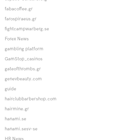
fabacoffee.gr
farospiraeus.gr
fightcampwarberg.se
Forex News
gambling platform
GamStop_casinos
gateofthrombs.gr
genevbeauty.com
guide
hairclubbarbershop.com
hairmine.gr
hanami.se
hanami.sesv-se
HR News