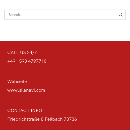
CALL US 24/7
⁦+49 1590 4797710⁩
Webseite
www.silanavi.com
CONTACT INFO
Friedrichstraße 8 Fellbach 70736