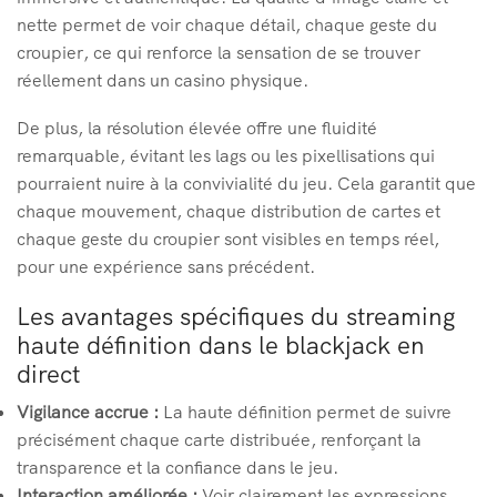
nette permet de voir chaque détail, chaque geste du
croupier, ce qui renforce la sensation de se trouver
réellement dans un casino physique.
De plus, la résolution élevée offre une fluidité
remarquable, évitant les lags ou les pixellisations qui
pourraient nuire à la convivialité du jeu. Cela garantit que
chaque mouvement, chaque distribution de cartes et
chaque geste du croupier sont visibles en temps réel,
pour une expérience sans précédent.
Les avantages spécifiques du streaming
haute définition dans le blackjack en
direct
Vigilance accrue :
La haute définition permet de suivre
précisément chaque carte distribuée, renforçant la
transparence et la confiance dans le jeu.
Interaction améliorée :
Voir clairement les expressions