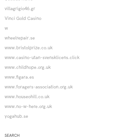
villagrigio46.gr
Vinci Gold Casino
w
wheelrepair.se
www.bristolprize.co.uk
www.casino-utan-svensklicens.click
www.childhope.org.uk
www.figara.es
www.foragers-association.org.uk
www.houseohill.co.uk
www.no-w-here.org.uk
yogahub.se
SEARCH