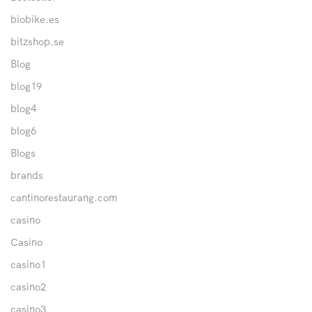
biobike.es
bitzshop.se
Blog
blog19
blog4
blog6
Blogs
brands
cantinorestaurang.com
casino
Casino
casino1
casino2
casino3