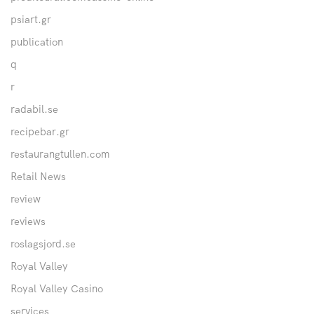
psiart.gr
publication
q
r
radabil.se
recipebar.gr
restaurangtullen.com
Retail News
review
reviews
roslagsjord.se
Royal Valley
Royal Valley Casino
services