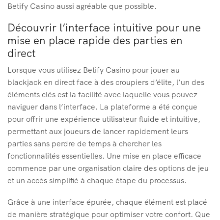
Betify Casino aussi agréable que possible.
Découvrir l’interface intuitive pour une
mise en place rapide des parties en
direct
Lorsque vous utilisez Betify Casino pour jouer au
blackjack en direct face à des croupiers d’élite, l’un des
éléments clés est la facilité avec laquelle vous pouvez
naviguer dans l’interface. La plateforme a été conçue
pour offrir une expérience utilisateur fluide et intuitive,
permettant aux joueurs de lancer rapidement leurs
parties sans perdre de temps à chercher les
fonctionnalités essentielles. Une mise en place efficace
commence par une organisation claire des options de jeu
et un accès simplifié à chaque étape du processus.
Grâce à une interface épurée, chaque élément est placé
de manière stratégique pour optimiser votre confort. Que