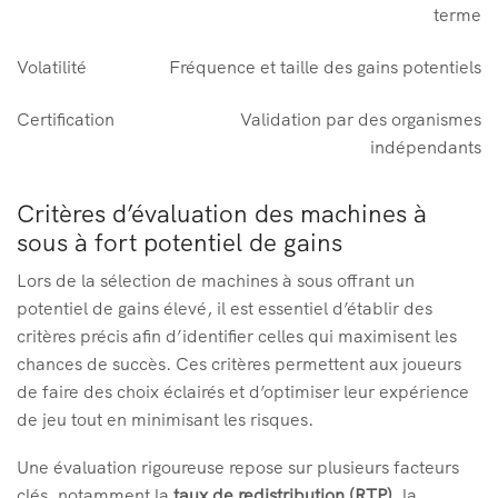
terme
Volatilité
Fréquence et taille des gains potentiels
Certification
Validation par des organismes
indépendants
Critères d’évaluation des machines à
sous à fort potentiel de gains
Lors de la sélection de machines à sous offrant un
potentiel de gains élevé, il est essentiel d’établir des
critères précis afin d’identifier celles qui maximisent les
chances de succès. Ces critères permettent aux joueurs
de faire des choix éclairés et d’optimiser leur expérience
de jeu tout en minimisant les risques.
Une évaluation rigoureuse repose sur plusieurs facteurs
clés, notamment la
taux de redistribution (RTP)
, la