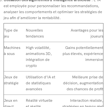
est employée pour personnaliser les recommandations,
analyser les comportements et optimiser les stratégies de
jeu afin d’améliorer la rentabilité.
Type de
Nouvelles
Avantages pour les
jeu
tendances
joueurs
Machines
High volatilité,
Gains potentiellement
à sous
animations 3D,
plus élevés, expérience
intégration de
immersive
crypto
Jeux de
Utilisation d’IA et
Meilleure prise de
stratégie
de statistiques
décision, augmentation
avancées
des chances de profit
Jeux en
Réalité virtuelle
Interaction réaliste,
direct
et réalité
stratégies en temps réel