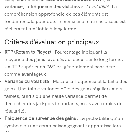
variance
, la
fréquence des victoires
et
la volatilité
. La
compréhension approfondie de ces éléments est
fondamentale pour déterminer si une machine à sous est
réellement profitable à long terme.
Critères d’évaluation principaux
RTP (Return to Player)
: Pourcentage indiquant la
moyenne des gains reversés au joueur sur le long terme.
Un RTP supérieur à 96% est généralement considéré
comme avantageux.
Variance ou volatilité
: Mesure la fréquence et la taille des
gains. Une faible variance offre des gains réguliers mais
faibles, tandis qu’une haute variance permet de
décrocher des jackpots importants, mais avec moins de
régularité.
Fréquence de survenue des gains
: La probabilité qu’un
symbole ou une combinaison gagnante apparaisse lors