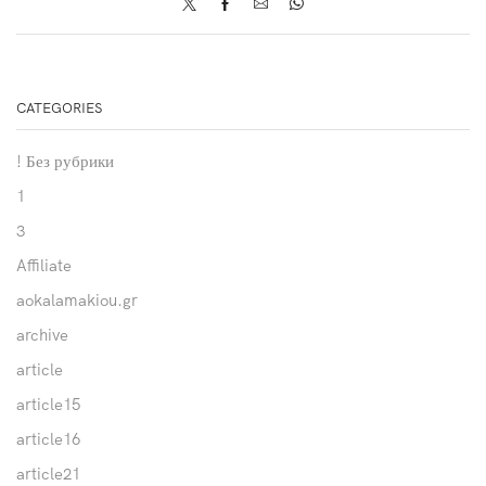
CATEGORIES
! Без рубрики
1
3
Affiliate
aokalamakiou.gr
archive
article
article15
article16
article21