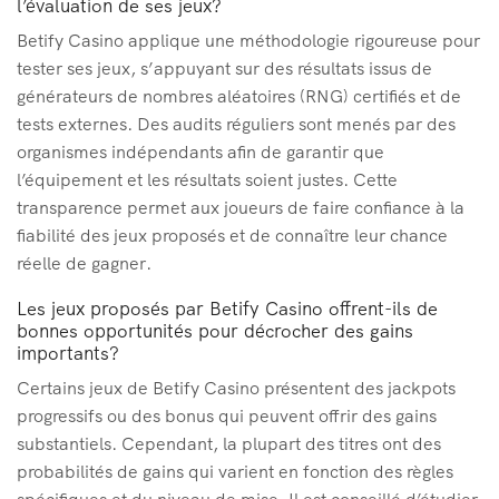
l’évaluation de ses jeux?
Betify Casino applique une méthodologie rigoureuse pour
tester ses jeux, s’appuyant sur des résultats issus de
générateurs de nombres aléatoires (RNG) certifiés et de
tests externes. Des audits réguliers sont menés par des
organismes indépendants afin de garantir que
l’équipement et les résultats soient justes. Cette
transparence permet aux joueurs de faire confiance à la
fiabilité des jeux proposés et de connaître leur chance
réelle de gagner.
Les jeux proposés par Betify Casino offrent-ils de
bonnes opportunités pour décrocher des gains
importants?
Certains jeux de Betify Casino présentent des jackpots
progressifs ou des bonus qui peuvent offrir des gains
substantiels. Cependant, la plupart des titres ont des
probabilités de gains qui varient en fonction des règles