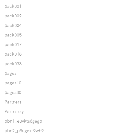
pack001
pack002
pack004
pack005
pack017
pack018
pack033
pages
pages10
pages30
Partners
Partnerzy
pbn1_e3vkts6gegp
pbn2_p9ugexr9wh9