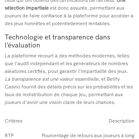
sélection impartiale
est donc assurée, permettant aux
joueurs de faire confiance à la plateforme pour accéder à
des jeux honnêtes et potentiellement rentables.
Technologie et transparence dans
l’évaluation
La plateforme recourt à des méthodes modernes, telles
que l’audit indépendant et les générateurs de nombres
aléatoires certifiés, pour garantir l’impartialité des jeux.
La transparence est une valeur essentielle
, et Betify
Casino fournit des détails précis sur les probabilités et les
taux de redistribution de chaque jeu, permettant aux
joueurs d’avoir une vision claire de leurs chances.
Critères
Description
RTP
Pourcentage de retours aux joueurs à long