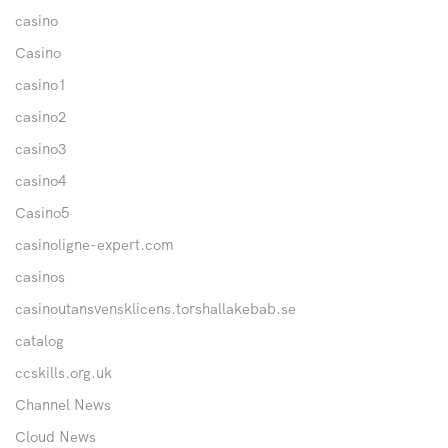
casino
Casino
casino1
casino2
casino3
casino4
Casino5
casinoligne-expert.com
casinos
casinoutansvensklicens.torshallakebab.se
catalog
ccskills.org.uk
Channel News
Cloud News