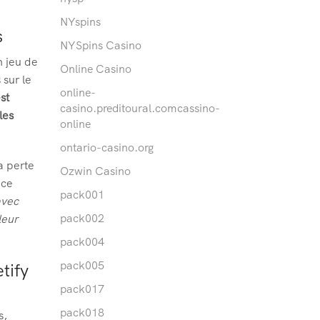
NYspins
s
NYSpins Casino
n jeu de
Online Casino
 sur le
online-
st
casino.preditoural.comcassino-
les
online
ontario-casino.org
a perte
Ozwin Casino
nce
pack001
avec
pack002
leur
pack004
pack005
tify
pack017
pack018
s,