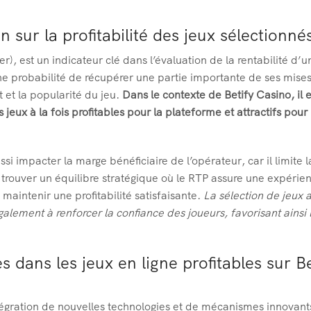
n sur la profitabilité des jeux sélectionné
r), est un indicateur clé dans l’évaluation de la rentabilité d’u
une probabilité de récupérer une partie importante de ses mises
t et la popularité du jeu.
Dans le contexte de Betify Casino, il e
jeux à la fois profitables pour la plateforme et attractifs pour 
si impacter la marge bénéficiaire de l’opérateur, car il limite l
e trouver un équilibre stratégique où le RTP assure une expérie
maintenir une profitabilité satisfaisante.
La sélection de jeux 
alement à renforcer la confiance des joueurs, favorisant ainsi 
dans les jeux en ligne profitables sur Be
tégration de nouvelles technologies et de mécanismes innovant