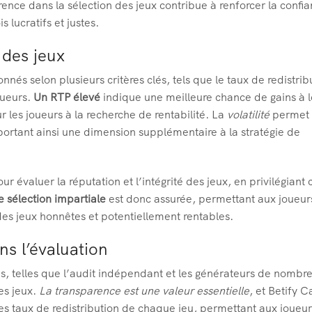
rence dans la sélection des jeux contribue à renforcer la confi
s lucratifs et justes.
 des jeux
nnés selon plusieurs critères clés, tels que le taux de redistrib
joueurs.
Un RTP élevé
indique une meilleure chance de gains à 
r les joueurs à la recherche de rentabilité. La
volatilité
permet
ortant ainsi une dimension supplémentaire à la stratégie de
our évaluer la réputation et l’intégrité des jeux, en privilégiant
 sélection impartiale
est donc assurée, permettant aux joueur
des jeux honnêtes et potentiellement rentables.
s l’évaluation
 telles que l’audit indépendant et les générateurs de nombr
des jeux.
La transparence est une valeur essentielle
, et Betify C
t les taux de redistribution de chaque jeu, permettant aux joueu