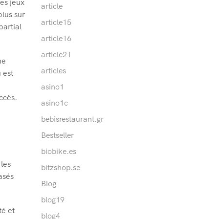
es jeux
article
plus sur
article15
partial
article16
article21
ne
articles
 est
asino1
ccès.
asino1c
bebisrestaurant.gr
Bestseller
biobike.es
 les
bitzshop.se
asés
Blog
blog19
té et
blog4