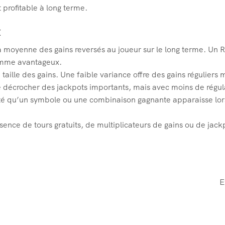
 profitable à long terme.
x
a moyenne des gains reversés au joueur sur le long terme. Un 
omme avantageux.
taille des gains. Une faible variance offre des gains réguliers 
 décrocher des jackpots importants, mais avec moins de régula
ité qu’un symbole ou une combinaison gagnante apparaisse lor
sence de tours gratuits, de multiplicateurs de gains ou de jack
E