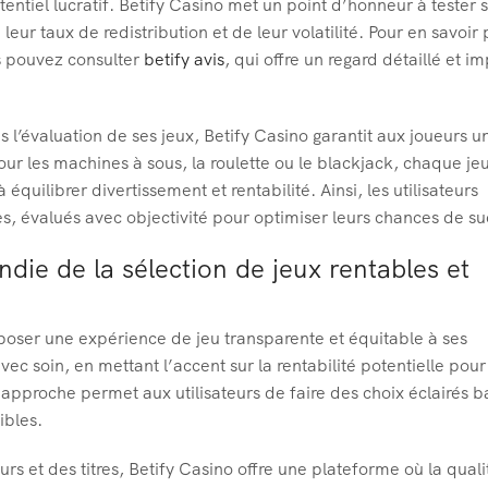
ntiel lucratif. Betify Casino met un point d’honneur à tester s
r taux de redistribution et de leur volatilité. Pour en savoir 
s pouvez consulter
betify avis
, qui offre un regard détaillé et im
’évaluation de ses jeux, Betify Casino garantit aux joueurs u
our les machines à sous, la roulette ou le blackjack, chaque jeu
 équilibrer divertissement et rentabilité. Ainsi, les utilisateurs
s, évalués avec objectivité pour optimiser leurs chances de su
die de la sélection de jeux rentables et
oposer une expérience de jeu transparente et équitable à ses
avec soin, en mettant l’accent sur la rentabilité potentielle pour
e approche permet aux utilisateurs de faire des choix éclairés b
ibles.
s et des titres, Betify Casino offre une plateforme où la quali