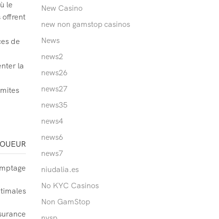
ù le
New Casino
 offrent
new non gamstop casinos
News
ces de
news2
nter la
news26
news27
imites
news35
news4
news6
JOUEUR
news7
omptage
niudalia.es
No KYC Casinos
ptimales
Non GamStop
ssurance
nysp