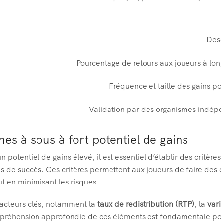
Des
Pourcentage de retours aux joueurs à lo
Fréquence et taille des gains po
Validation par des organismes indép
nes à sous à fort potentiel de gains
 potentiel de gains élevé, il est essentiel d’établir des critères
ces de succès. Ces critères permettent aux joueurs de faire des 
ut en minimisant les risques.
facteurs clés, notamment la
taux de redistribution (RTP)
, la
var
préhension approfondie de ces éléments est fondamentale p