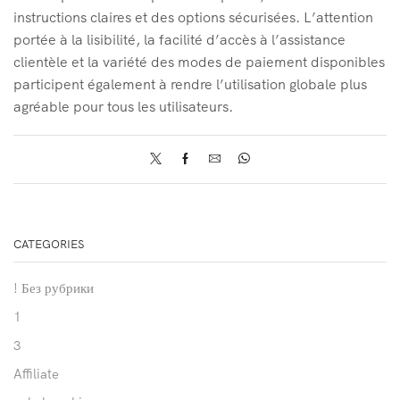
instructions claires et des options sécurisées. L’attention
portée à la lisibilité, la facilité d’accès à l’assistance
clientèle et la variété des modes de paiement disponibles
participent également à rendre l’utilisation globale plus
agréable pour tous les utilisateurs.
CATEGORIES
! Без рубрики
1
3
Affiliate