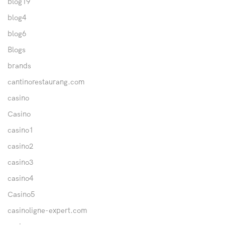
blog19
blog4
blog6
Blogs
brands
cantinorestaurang.com
casino
Casino
casino1
casino2
casino3
casino4
Casino5
casinoligne-expert.com