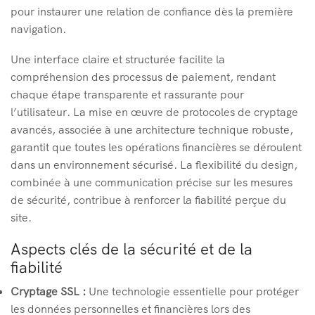
pour instaurer une relation de confiance dès la première
navigation.
Une interface claire et structurée facilite la
compréhension des processus de paiement, rendant
chaque étape transparente et rassurante pour
l’utilisateur. La mise en œuvre de protocoles de cryptage
avancés, associée à une architecture technique robuste,
garantit que toutes les opérations financières se déroulent
dans un environnement sécurisé. La flexibilité du design,
combinée à une communication précise sur les mesures
de sécurité, contribue à renforcer la fiabilité perçue du
site.
Aspects clés de la sécurité et de la
fiabilité
Cryptage SSL :
Une technologie essentielle pour protéger
les données personnelles et financières lors des