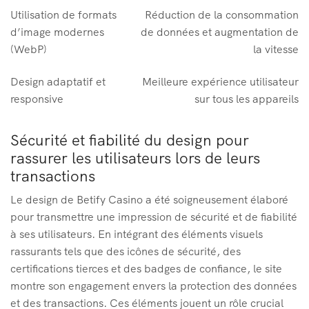
Utilisation de formats
Réduction de la consommation
d’image modernes
de données et augmentation de
(WebP)
la vitesse
Design adaptatif et
Meilleure expérience utilisateur
responsive
sur tous les appareils
Sécurité et fiabilité du design pour
rassurer les utilisateurs lors de leurs
transactions
Le design de Betify Casino a été soigneusement élaboré
pour transmettre une impression de sécurité et de fiabilité
à ses utilisateurs. En intégrant des éléments visuels
rassurants tels que des icônes de sécurité, des
certifications tierces et des badges de confiance, le site
montre son engagement envers la protection des données
et des transactions. Ces éléments jouent un rôle crucial