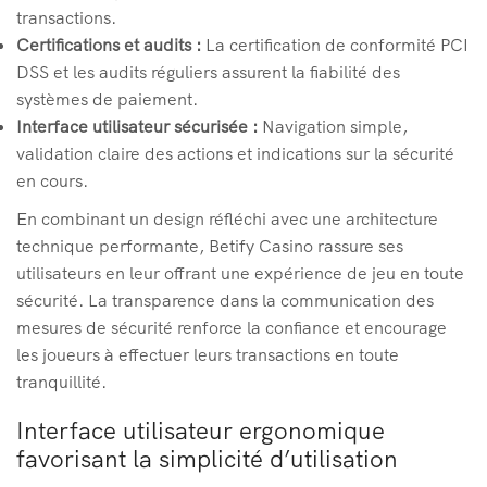
transactions.
Certifications et audits :
La certification de conformité PCI
DSS et les audits réguliers assurent la fiabilité des
systèmes de paiement.
Interface utilisateur sécurisée :
Navigation simple,
validation claire des actions et indications sur la sécurité
en cours.
En combinant un design réfléchi avec une architecture
technique performante, Betify Casino rassure ses
utilisateurs en leur offrant une expérience de jeu en toute
sécurité. La transparence dans la communication des
mesures de sécurité renforce la confiance et encourage
les joueurs à effectuer leurs transactions en toute
tranquillité.
Interface utilisateur ergonomique
favorisant la simplicité d’utilisation