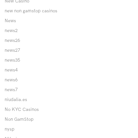
New Casino
new non gamstop casinos
News
news2
news26
news27
news35
news4
news6
news7
niudalia.es
No KYC Casinos
Non GamStop
nysp