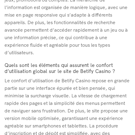
l’information est organisée de manière logique, avec une
mise en page responsive qui s’adapte à différents
appareils. De plus, les fonctionnalités de recherche
avancée permettent d’accéder rapidement à un jeu ou à
une information précise, ce qui contribue à une
expérience fluide et agréable pour tous les types
d’utilisateurs.
Quels sont les éléments qui assurent le confort
d’utilisation global sur le site de Betify Casino ?
Le confort d’utilisation de Betify Casino repose en grande
partie sur une interface épurée et bien pensée, qui
minimise la surcharge visuelle. La vitesse de chargement
rapide des pages et la simplicité des menus permettent
de naviguer sans frustration. De plus, le site propose une
version mobile optimisée, garantissant une expérience
agréable sur smartphones et tablettes. La procédure
d’inscription et de dépôt est simplifiée, avec des