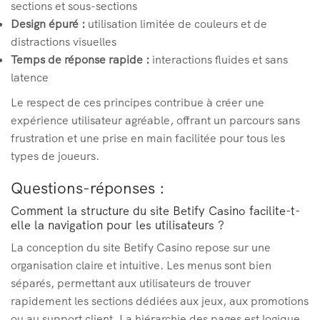
sections et sous-sections
Design épuré :
utilisation limitée de couleurs et de
distractions visuelles
Temps de réponse rapide :
interactions fluides et sans
latence
Le respect de ces principes contribue à créer une
expérience utilisateur agréable, offrant un parcours sans
frustration et une prise en main facilitée pour tous les
types de joueurs.
Questions-réponses :
Comment la structure du site Betify Casino facilite-t-
elle la navigation pour les utilisateurs ?
La conception du site Betify Casino repose sur une
organisation claire et intuitive. Les menus sont bien
séparés, permettant aux utilisateurs de trouver
rapidement les sections dédiées aux jeux, aux promotions
ou au support client. La hiérarchie des pages est logique,