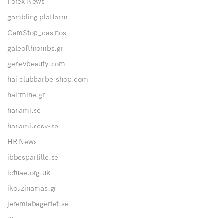
Forex News
gambling platform
GamStop_casinos
gateofthrombs.gr
genevbeauty.com
hairclubbarbershop.com
hairmine.gr
hanami.se
hanami.sesv-se
HR News
ibbespartille.se
icfuae.org.uk
ikouzinamas.gr
jeremiabageriet.se