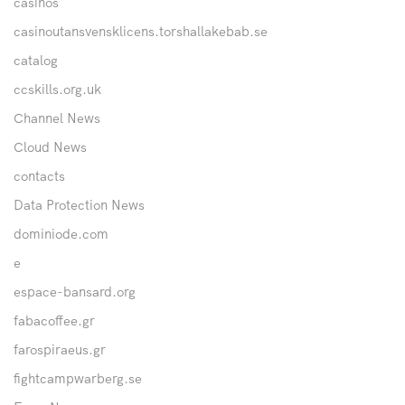
casinos
casinoutansvensklicens.torshallakebab.se
catalog
ccskills.org.uk
Channel News
Cloud News
contacts
Data Protection News
dominiode.com
e
espace-bansard.org
fabacoffee.gr
farospiraeus.gr
fightcampwarberg.se