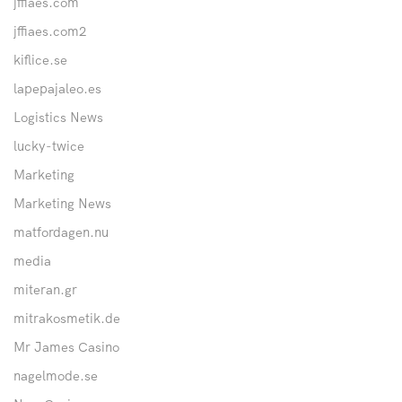
jffiaes.com
jffiaes.com2
kiflice.se
lapepajaleo.es
Logistics News
lucky-twice
Marketing
Marketing News
matfordagen.nu
media
miteran.gr
mitrakosmetik.de
Mr James Casino
nagelmode.se