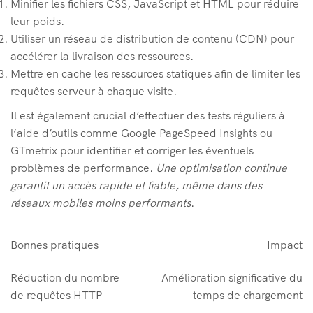
Minifier les fichiers CSS, JavaScript et HTML pour réduire
leur poids.
Utiliser un réseau de distribution de contenu (CDN) pour
accélérer la livraison des ressources.
Mettre en cache les ressources statiques afin de limiter les
requêtes serveur à chaque visite.
Il est également crucial d’effectuer des tests réguliers à
l’aide d’outils comme Google PageSpeed Insights ou
GTmetrix pour identifier et corriger les éventuels
problèmes de performance.
Une optimisation continue
garantit un accès rapide et fiable, même dans des
réseaux mobiles moins performants
.
Bonnes pratiques
Impact
Réduction du nombre
Amélioration significative du
de requêtes HTTP
temps de chargement