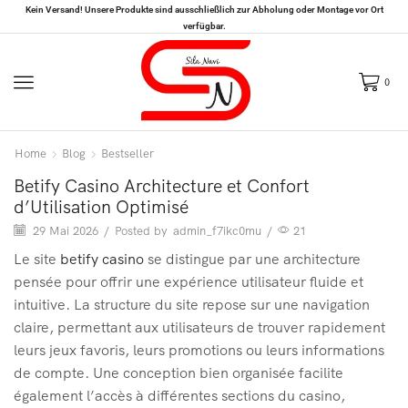
Kein Versand! Unsere Produkte sind ausschließlich zur Abholung oder Montage vor Ort
verfügbar.
0
Home
Blog
Bestseller
Betify Casino Architecture et Confort
d’Utilisation Optimisé
29 Mai 2026
/
Posted by
admin_f7ikc0mu
/
21
Le site
betify casino
se distingue par une architecture
pensée pour offrir une expérience utilisateur fluide et
intuitive. La structure du site repose sur une navigation
claire, permettant aux utilisateurs de trouver rapidement
leurs jeux favoris, leurs promotions ou leurs informations
de compte. Une conception bien organisée facilite
également l’accès à différentes sections du casino,