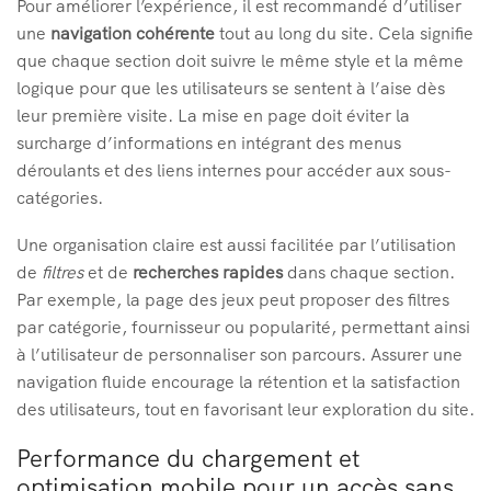
Pour améliorer l’expérience, il est recommandé d’utiliser
une
navigation cohérente
tout au long du site. Cela signifie
que chaque section doit suivre le même style et la même
logique pour que les utilisateurs se sentent à l’aise dès
leur première visite. La mise en page doit éviter la
surcharge d’informations en intégrant des menus
déroulants et des liens internes pour accéder aux sous-
catégories.
Une organisation claire est aussi facilitée par l’utilisation
de
filtres
et de
recherches rapides
dans chaque section.
Par exemple, la page des jeux peut proposer des filtres
par catégorie, fournisseur ou popularité, permettant ainsi
à l’utilisateur de personnaliser son parcours. Assurer une
navigation fluide encourage la rétention et la satisfaction
des utilisateurs, tout en favorisant leur exploration du site.
Performance du chargement et
optimisation mobile pour un accès sans