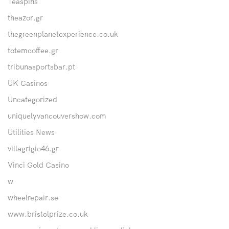
Teaspins
theazor.gr
thegreenplanetexperience.co.uk
totemcoffee.gr
tribunasportsbar.pt
UK Casinos
Uncategorized
uniquelyvancouvershow.com
Utilities News
villagrigio46.gr
Vinci Gold Casino
w
wheelrepair.se
www.bristolprize.co.uk