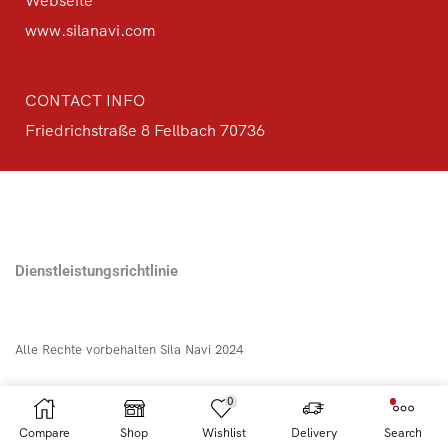
www.silanavi.com
CONTACT INFO
Friedrichstraße 8 Fellbach 70736
Dienstleistungsrichtlinie
Alle Rechte vorbehalten Sila Navi 2024
0
Compare
Shop
Wishlist
Delivery
Search