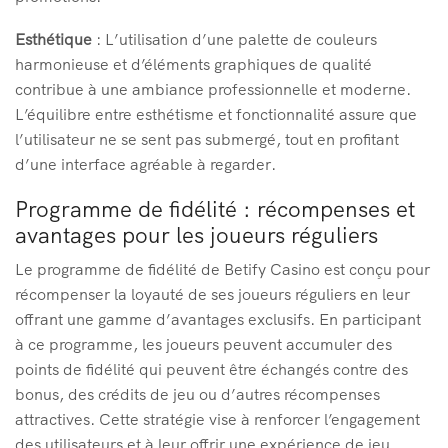
Esthétique
: L’utilisation d’une palette de couleurs
harmonieuse et d’éléments graphiques de qualité
contribue à une ambiance professionnelle et moderne.
L’équilibre entre esthétisme et fonctionnalité assure que
l’utilisateur ne se sent pas submergé, tout en profitant
d’une interface agréable à regarder.
Programme de fidélité : récompenses et
avantages pour les joueurs réguliers
Le programme de fidélité de Betify Casino est conçu pour
récompenser la loyauté de ses joueurs réguliers en leur
offrant une gamme d’avantages exclusifs. En participant
à ce programme, les joueurs peuvent accumuler des
points de fidélité qui peuvent être échangés contre des
bonus, des crédits de jeu ou d’autres récompenses
attractives. Cette stratégie vise à renforcer l’engagement
des utilisateurs et à leur offrir une expérience de jeu