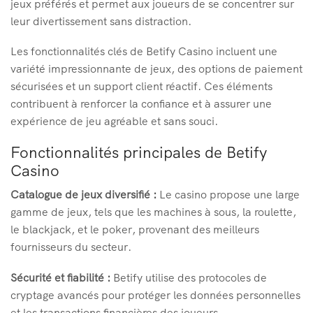
jeux préférés et permet aux joueurs de se concentrer sur
leur divertissement sans distraction.
Les fonctionnalités clés de Betify Casino incluent une
variété impressionnante de jeux, des options de paiement
sécurisées et un support client réactif. Ces éléments
contribuent à renforcer la confiance et à assurer une
expérience de jeu agréable et sans souci.
Fonctionnalités principales de Betify
Casino
Catalogue de jeux diversifié :
Le casino propose une large
gamme de jeux, tels que les machines à sous, la roulette,
le blackjack, et le poker, provenant des meilleurs
fournisseurs du secteur.
Sécurité et fiabilité :
Betify utilise des protocoles de
cryptage avancés pour protéger les données personnelles
et les transactions financières des joueurs.