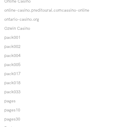
Online Casino
online-casino.preditoural.comcassino-online
ontario-casino.org
Ozwin Casino
pack001
pack002
pack004
pack005
pack017
pack018
pack033
pages
pages10
pages30