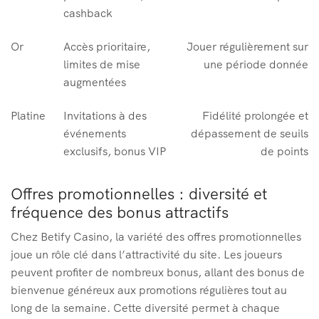
cashback
Or
Accès prioritaire,
Jouer régulièrement sur
limites de mise
une période donnée
augmentées
Platine
Invitations à des
Fidélité prolongée et
événements
dépassement de seuils
exclusifs, bonus VIP
de points
Offres promotionnelles : diversité et
fréquence des bonus attractifs
Chez Betify Casino, la variété des offres promotionnelles
joue un rôle clé dans l’attractivité du site. Les joueurs
peuvent profiter de nombreux bonus, allant des bonus de
bienvenue généreux aux promotions régulières tout au
long de la semaine. Cette diversité permet à chaque