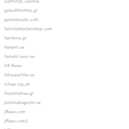
GamStop_casinos
gateofthrombs.gr
genevbeauty.com
hairclubbarbershop.com
hairmine.gr
hanami.se
hanami.sesv-se
HR News
ibbespartille.se
icfuae.org.uk
ikouzinamas.gr
jeremiabageriet.se
jffiaes.com
jffiaes.com2