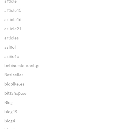
article
article15
article16
article21
articles
asino1
asino1c
bebisrestaurant.gr
Bestseller
biobike.es
bitzshop.se
Blog
blog19
blog4