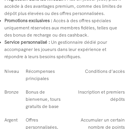
accède à des avantages premium, comme des limites de
dépôt plus élevées ou des offres personnalisées.
Promotions exclusives :
Accès à des offres spéciales
uniquement réservées aux membres fidèles, telles que
des bonus de recharge ou des cashback.
Service personnalisé :
Un gestionnaire dédié pour
accompagner les joueurs dans leur expérience et
répondre à leurs besoins spécifiques.
Niveau
Récompenses
Conditions d’accès
principales
Bronze
Bonus de
Inscription et premiers
bienvenue, tours
dépôts
gratuits de base
Argent
Offres
Accumuler un certain
personnalisées,
nombre de points