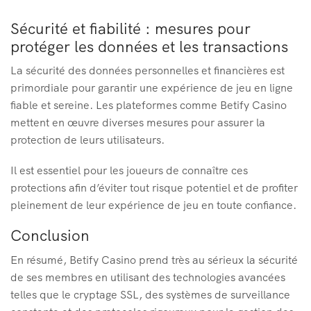
Sécurité et fiabilité : mesures pour
protéger les données et les transactions
La sécurité des données personnelles et financières est
primordiale pour garantir une expérience de jeu en ligne
fiable et sereine. Les plateformes comme Betify Casino
mettent en œuvre diverses mesures pour assurer la
protection de leurs utilisateurs.
Il est essentiel pour les joueurs de connaître ces
protections afin d’éviter tout risque potentiel et de profiter
pleinement de leur expérience de jeu en toute confiance.
Conclusion
En résumé, Betify Casino prend très au sérieux la sécurité
de ses membres en utilisant des technologies avancées
telles que le cryptage SSL, des systèmes de surveillance