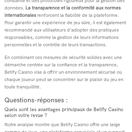
constante et des protocoles rigoureux pour la gestion des
données.
La transparence et la conformité aux normes
internationales
renforcent la fiabilité de la plateforme.
Pour garantir une expérience de jeu sûre, il est également
recommandé aux utilisateurs d’adopter des pratiques
responsables, comme la gestion de leurs informations
personnelles et le contrôle de leurs transactions.
En combinant ces mesures de sécurité solides avec une
démarche centrée sur la confiance et la transparence,
Betify Casino vise à offrir un environnement sécurisé où
chaque joueur peut se concentrer sur le plaisir du jeu en
toute tranquillité.
Questions-réponses :
Quels sont les avantages principaux de Betify Casino
selon votre revue ?
Notre analyse montre que Betify Casino offre une large
gamme de jeux, une plateforme conviviale et un support