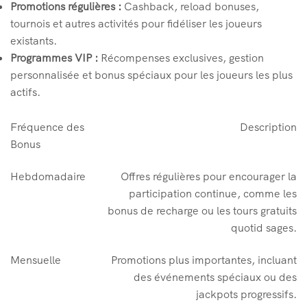
Promotions régulières :
Cashback, reload bonuses,
tournois et autres activités pour fidéliser les joueurs
existants.
Programmes VIP :
Récompenses exclusives, gestion
personnalisée et bonus spéciaux pour les joueurs les plus
actifs.
Fréquence des
Description
Bonus
Hebdomadaire
Offres régulières pour encourager la
participation continue, comme les
bonus de recharge ou les tours gratuits
quotid sages.
Mensuelle
Promotions plus importantes, incluant
des événements spéciaux ou des
jackpots progressifs.