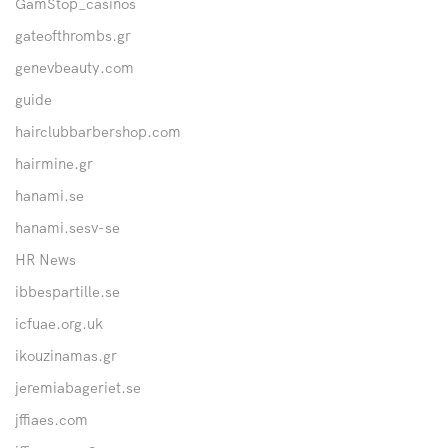
GamStop_casinos
gateofthrombs.gr
genevbeauty.com
guide
hairclubbarbershop.com
hairmine.gr
hanami.se
hanami.sesv-se
HR News
ibbespartille.se
icfuae.org.uk
ikouzinamas.gr
jeremiabageriet.se
jffiaes.com