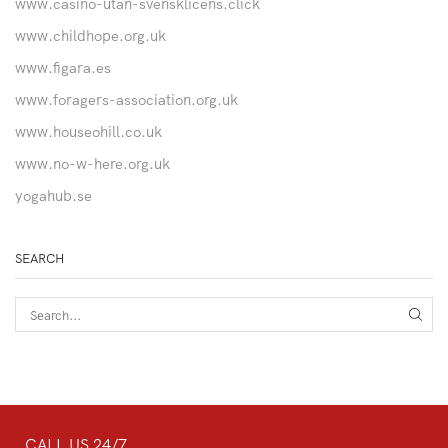
www.casino-utan-svensklicens.click
www.childhope.org.uk
www.figara.es
www.foragers-association.org.uk
www.houseohill.co.uk
www.no-w-here.org.uk
yogahub.se
SEARCH
CALL US 24/7