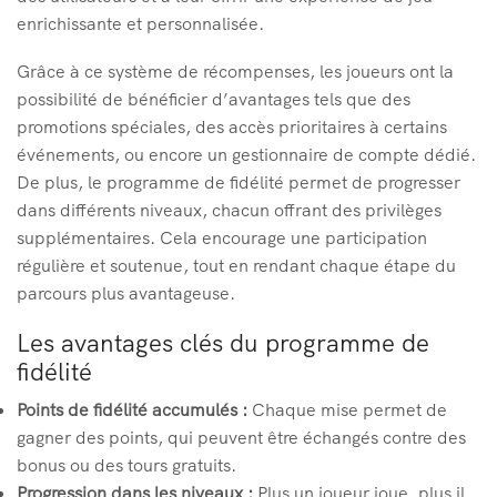
enrichissante et personnalisée.
Grâce à ce système de récompenses, les joueurs ont la
possibilité de bénéficier d’avantages tels que des
promotions spéciales, des accès prioritaires à certains
événements, ou encore un gestionnaire de compte dédié.
De plus, le programme de fidélité permet de progresser
dans différents niveaux, chacun offrant des privilèges
supplémentaires. Cela encourage une participation
régulière et soutenue, tout en rendant chaque étape du
parcours plus avantageuse.
Les avantages clés du programme de
fidélité
Points de fidélité accumulés :
Chaque mise permet de
gagner des points, qui peuvent être échangés contre des
bonus ou des tours gratuits.
Progression dans les niveaux :
Plus un joueur joue, plus il