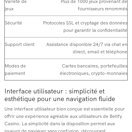
Variété de
Plus de 1000 jeux provenant de
jeux
fournisseurs renommés
Sécurité
Protocoles SSL et cryptage des données
pour garantir la confidentialité
Support client
Assistance disponible 24/7 via chat en
direct, email et téléphone
Modes de
Cartes bancaires, portefeuilles
paiement
électroniques, crypto-monnaies
Interface utilisateur : simplicité et
esthétique pour une navigation fluide
Une interface utilisateur bien conçue est essentielle pour
offrir une expérience agréable aux utilisateurs de Betify
Casino. La simplicité dans la disposition permet aux
joueurs de naviguer sans confusion, découvrant