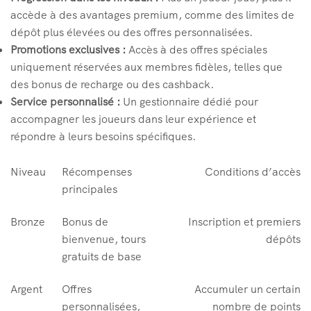
accède à des avantages premium, comme des limites de
dépôt plus élevées ou des offres personnalisées.
Promotions exclusives :
Accès à des offres spéciales
uniquement réservées aux membres fidèles, telles que
des bonus de recharge ou des cashback.
Service personnalisé :
Un gestionnaire dédié pour
accompagner les joueurs dans leur expérience et
répondre à leurs besoins spécifiques.
Niveau
Récompenses
Conditions d’accès
principales
Bronze
Bonus de
Inscription et premiers
bienvenue, tours
dépôts
gratuits de base
Argent
Offres
Accumuler un certain
personnalisées,
nombre de points