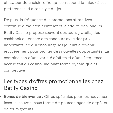
utilisateur de choisir l’offre qui correspond le mieux à ses
préférences et à son style de jeu.
De plus, la fréquence des promotions attractives
contribue à maintenir l’intérêt et la fidélité des joueurs.
Betify Casino propose souvent des tours gratuits, des
cashback ou encore des concours avec des prix
importants, ce qui encourage les joueurs à revenir
régulièrement pour profiter des nouvelles opportunités. La
combinaison d’une variété d’offres et d’une fréquence
accrue fait du casino une plateforme dynamique et
compétitive.
Les types d’offres promotionnelles chez
Betify Casino
Bonus de bienvenue :
Offres spéciales pour les nouveaux
inscrits, souvent sous forme de pourcentages de dépôt ou
de tours gratuits.