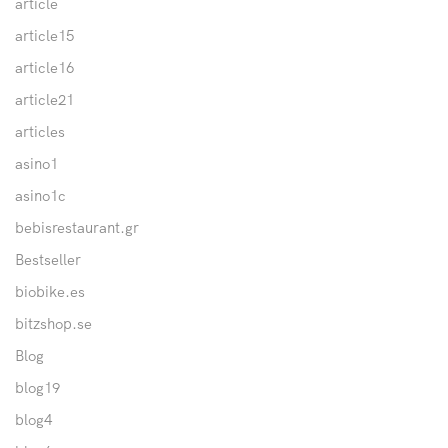
article
article15
article16
article21
articles
asino1
asino1c
bebisrestaurant.gr
Bestseller
biobike.es
bitzshop.se
Blog
blog19
blog4