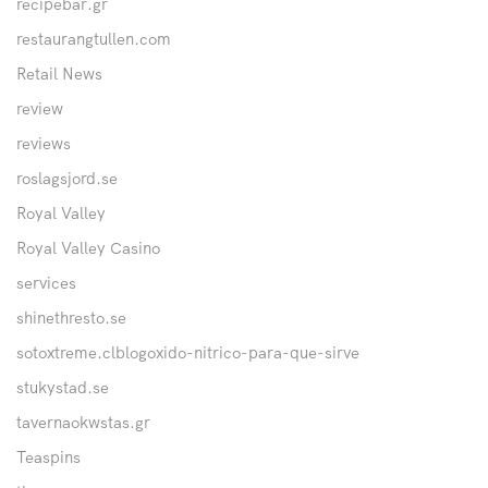
recipebar.gr
restaurangtullen.com
Retail News
review
reviews
roslagsjord.se
Royal Valley
Royal Valley Casino
services
shinethresto.se
sotoxtreme.clblogoxido-nitrico-para-que-sirve
stukystad.se
tavernaokwstas.gr
Teaspins