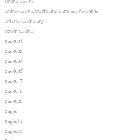
Online Casino
online-casino.preditoural.comcassino-online
ontario-casino.org
Ozwin Casino
pack001
pack002
pack004
pack005
pack017
pack018
pack033
pages
pages10
pages30