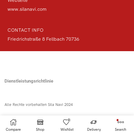
www.silanavi.com
CONTACT INFO
Friedrichstraße 8 Fellbach 70736
Dienstleistungsrichtlinie
Alle Rechte vorbehalten Sila Navi 2024
0
Compare
Shop
Wishlist
Delivery
Search