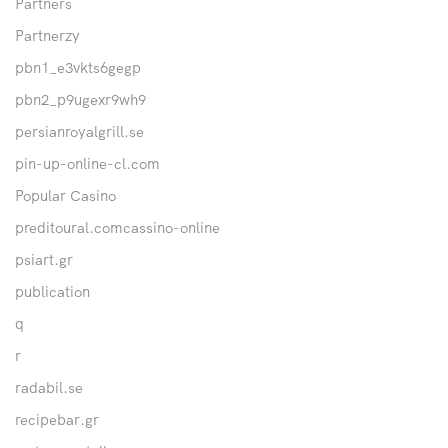
Partners
Partnerzy
pbn1_e3vkts6gegp
pbn2_p9ugexr9wh9
persianroyalgrill.se
pin-up-online-cl.com
Popular Casino
preditoural.comcassino-online
psiart.gr
publication
q
r
radabil.se
recipebar.gr