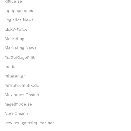
kiflice.se
lapepajaleo.es
Logistics News
lucky-twice
Marketing
Marketing News
matfordagen.nu
media
miteran.gr
mitrakosmetik.de
Mr James Casino
nagelmode.se
New Casino
new non gamstop casinos