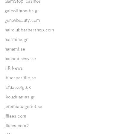
GamStop_casinos
gateofthrombs.gr
genevbeauty.com
hairclubbarbershop.com
hairmine.gr
hanami.se
hanami.sesv-se
HR News
ibbespartille.se
icfuae.org.uk
ikouzinamas.gr
jeremiabageriet.se
jffiaes.com
jffiaes.com2