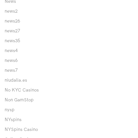
News
news2
news26
news27
news35
news4
news6
news7
niudalia.es
No KYC Casinos
Non GamStop
nysp
NYspins
NYSpins Casino