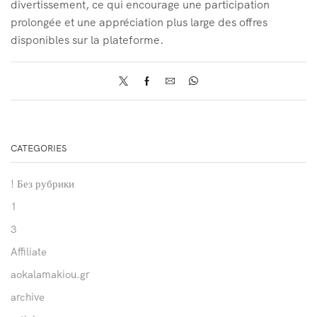
divertissement, ce qui encourage une participation
prolongée et une appréciation plus large des offres
disponibles sur la plateforme.
CATEGORIES
! Без рубрики
1
3
Affiliate
aokalamakiou.gr
archive