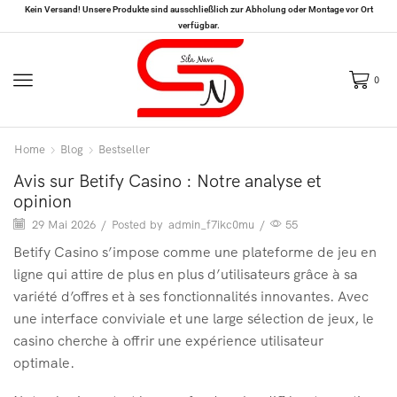
Kein Versand! Unsere Produkte sind ausschließlich zur Abholung oder Montage vor Ort
verfügbar.
0
Home
Blog
Bestseller
Avis sur Betify Casino : Notre analyse et
opinion
29 Mai 2026
/
Posted by
admin_f7ikc0mu
/
55
Betify Casino s’impose comme une plateforme de jeu en
ligne qui attire de plus en plus d’utilisateurs grâce à sa
variété d’offres et à ses fonctionnalités innovantes. Avec
une interface conviviale et une large sélection de jeux, le
casino cherche à offrir une expérience utilisateur
optimale.