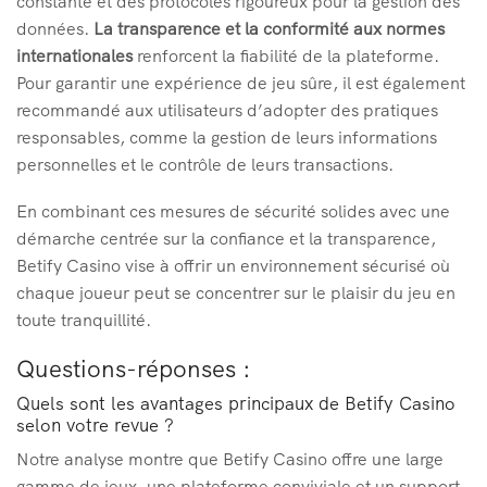
constante et des protocoles rigoureux pour la gestion des
données.
La transparence et la conformité aux normes
internationales
renforcent la fiabilité de la plateforme.
Pour garantir une expérience de jeu sûre, il est également
recommandé aux utilisateurs d’adopter des pratiques
responsables, comme la gestion de leurs informations
personnelles et le contrôle de leurs transactions.
En combinant ces mesures de sécurité solides avec une
démarche centrée sur la confiance et la transparence,
Betify Casino vise à offrir un environnement sécurisé où
chaque joueur peut se concentrer sur le plaisir du jeu en
toute tranquillité.
Questions-réponses :
Quels sont les avantages principaux de Betify Casino
selon votre revue ?
Notre analyse montre que Betify Casino offre une large
gamme de jeux, une plateforme conviviale et un support