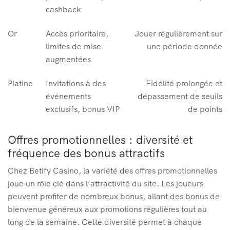
cashback
Or
Accès prioritaire,
Jouer régulièrement sur
limites de mise
une période donnée
augmentées
Platine
Invitations à des
Fidélité prolongée et
événements
dépassement de seuils
exclusifs, bonus VIP
de points
Offres promotionnelles : diversité et
fréquence des bonus attractifs
Chez Betify Casino, la variété des offres promotionnelles
joue un rôle clé dans l’attractivité du site. Les joueurs
peuvent profiter de nombreux bonus, allant des bonus de
bienvenue généreux aux promotions régulières tout au
long de la semaine. Cette diversité permet à chaque