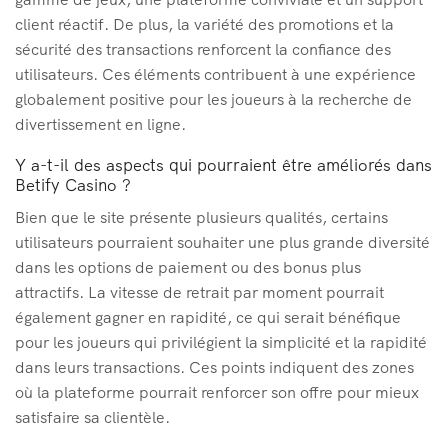
client réactif. De plus, la variété des promotions et la
sécurité des transactions renforcent la confiance des
utilisateurs. Ces éléments contribuent à une expérience
globalement positive pour les joueurs à la recherche de
divertissement en ligne.
Y a-t-il des aspects qui pourraient être améliorés dans
Betify Casino ?
Bien que le site présente plusieurs qualités, certains
utilisateurs pourraient souhaiter une plus grande diversité
dans les options de paiement ou des bonus plus
attractifs. La vitesse de retrait par moment pourrait
également gagner en rapidité, ce qui serait bénéfique
pour les joueurs qui privilégient la simplicité et la rapidité
dans leurs transactions. Ces points indiquent des zones
où la plateforme pourrait renforcer son offre pour mieux
satisfaire sa clientèle.