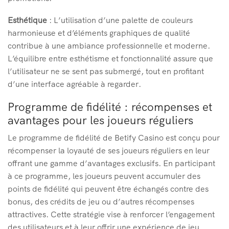
Esthétique
: L’utilisation d’une palette de couleurs
harmonieuse et d’éléments graphiques de qualité
contribue à une ambiance professionnelle et moderne.
L’équilibre entre esthétisme et fonctionnalité assure que
l’utilisateur ne se sent pas submergé, tout en profitant
d’une interface agréable à regarder.
Programme de fidélité : récompenses et
avantages pour les joueurs réguliers
Le programme de fidélité de Betify Casino est conçu pour
récompenser la loyauté de ses joueurs réguliers en leur
offrant une gamme d’avantages exclusifs. En participant
à ce programme, les joueurs peuvent accumuler des
points de fidélité qui peuvent être échangés contre des
bonus, des crédits de jeu ou d’autres récompenses
attractives. Cette stratégie vise à renforcer l’engagement
des utilisateurs et à leur offrir une expérience de jeu