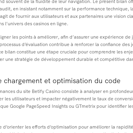
nd souvent de la fluidité de leur navigation. Le présent bilan of
l’audit, en insistant notamment sur la performance technique, l
agit de fournir aux utilisateurs et aux partenaires une vision cla
s l’univers des casinos en ligne.
igner les points à améliorer, afin d’assurer une expérience de 
processus d’évaluation contribue à renforcer la confiance des 
ce bilan constitue une étape cruciale pour comprendre les enje
er une stratégie de développement durable et compétitive dan
e chargement et optimisation du code
mances du site Betify Casino consiste à analyser en profondeur
r les utilisateurs et impacter négativement le taux de conversi
tels que Google PageSpeed Insights ou GTmetrix pour identifier le
d’orienter les efforts d’optimisation pour améliorer la rapidité