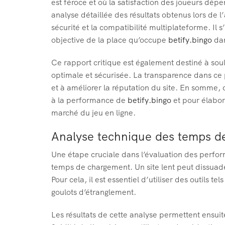
est féroce et où la satisfaction des joueurs dépe
analyse détaillée des résultats obtenus lors de 
sécurité et la compatibilité multiplateforme. Il s’
objective de la place qu’occupe
betify.bingo
dan
Ce rapport critique est également destiné à soul
optimale et sécurisée. La transparence dans ce 
et à améliorer la réputation du site. En somme, 
à la performance de
betify.bingo
et pour élabor
marché du jeu en ligne.
Analyse technique des temps d
Une étape cruciale dans l’évaluation des perfor
temps de chargement. Un site lent peut dissuade
Pour cela, il est essentiel d’utiliser des outils 
goulots d’étranglement.
Les résultats de cette analyse permettent ensuite 