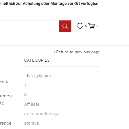
ließlich zur Abholung oder Montage vor Ort verfügbar.
0
0
Return to previous page
CATEGORIES
! Без рубрики
ents
1
3
examen
te,
Affiliate
aokalamakiou.gr
rrence
archive