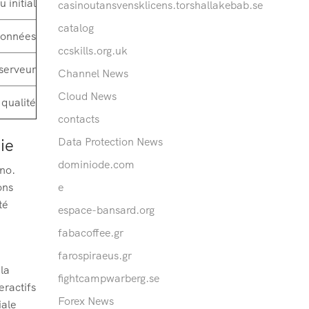
 initial
casinoutansvensklicens.torshallakebab.se
catalog
 données
ccskills.org.uk
serveur
Channel News
Cloud News
 qualité
contacts
Data Protection News
ie
dominiode.com
ino.
ons
e
té
espace-bansard.org
fabacoffee.gr
farospiraeus.gr
la
fightcampwarberg.se
eractifs
Forex News
iale