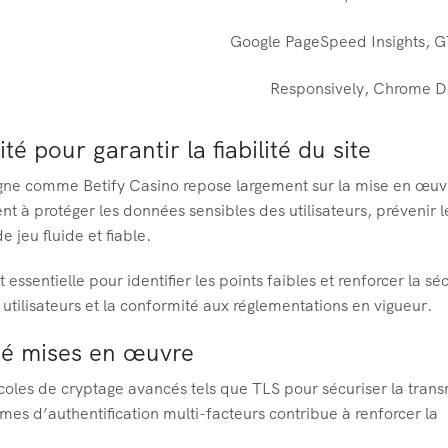
Google PageSpeed Insights, G
Responsively, Chrome D
é pour garantir la fiabilité du site
igne comme Betify Casino repose largement sur la mise en œuv
ent à protéger les données sensibles des utilisateurs, prévenir l
 jeu fluide et fiable.
ssentielle pour identifier les points faibles et renforcer la séc
s utilisateurs et la conformité aux réglementations en vigueur.
ité mises en œuvre
ocoles de cryptage avancés tels que TLS pour sécuriser la trans
es d’authentification multi-facteurs contribue à renforcer la