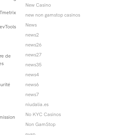
New Casino
Tmetrix
new non gamstop casinos
News
evTools
news2
news26
news27
re de
es
news35
news4
urité
news6
news7
niudalia.es
No KYC Casinos
mission
Non GamStop
nysp