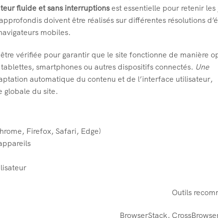
teur fluide et sans interruptions
est essentielle pour retenir les
pprofondis doivent être réalisés sur différentes résolutions d’
 navigateurs mobiles.
 être vérifiée pour garantir que le site fonctionne de manière o
 tablettes, smartphones ou autres dispositifs connectés.
Une
tation automatique du contenu et de l’interface utilisateur,
e globale du site.
hrome, Firefox, Safari, Edge)
appareils
ilisateur
Outils reco
BrowserStack, CrossBrowser