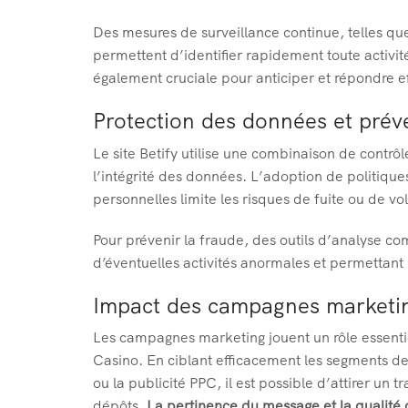
Des mesures de surveillance continue, telles que
permettent d’identifier rapidement toute activi
également cruciale pour anticiper et répondre 
Protection des données et prév
Le site Betify utilise une combinaison de contrôl
l’intégrité des données. L’adoption de politique
personnelles limite les risques de fuite ou de vo
Pour prévenir la fraude, des outils d’analyse co
d’éventuelles activités anormales et permettant
Impact des campagnes marketing
Les campagnes marketing jouent un rôle essentiel
Casino. En ciblant efficacement les segments de c
ou la publicité PPC, il est possible d’attirer un tra
dépôts.
La pertinence du message et la qualité 