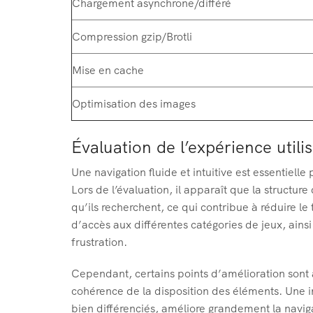
Chargement asynchrone/différé
Compression gzip/Brotli
Mise en cache
Optimisation des images
Évaluation de l’expérience utili
Une navigation fluide et intuitive est essentielle
Lors de l’évaluation, il apparaît que la structur
qu’ils recherchent, ce qui contribue à réduire le
d’accès aux différentes catégories de jeux, ainsi
frustration.
Cependant, certains points d’amélioration sont 
cohérence de la disposition des éléments. Une in
bien différenciés, améliore grandement la navig