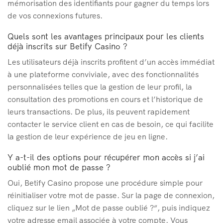
mémorisation des identifiants pour gagner du temps lors
de vos connexions futures.
Quels sont les avantages principaux pour les clients
déjà inscrits sur Betify Casino ?
Les utilisateurs déjà inscrits profitent d’un accès immédiat
à une plateforme conviviale, avec des fonctionnalités
personnalisées telles que la gestion de leur profil, la
consultation des promotions en cours et l’historique de
leurs transactions. De plus, ils peuvent rapidement
contacter le service client en cas de besoin, ce qui facilite
la gestion de leur expérience de jeu en ligne.
Y a-t-il des options pour récupérer mon accès si j’ai
oublié mon mot de passe ?
Oui, Betify Casino propose une procédure simple pour
réinitialiser votre mot de passe. Sur la page de connexion,
cliquez sur le lien „Mot de passe oublié ?“, puis indiquez
votre adresse email associée à votre compte. Vous