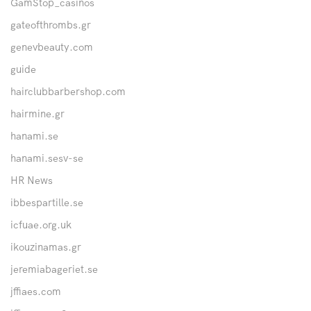
GamStop_casinos
gateofthrombs.gr
genevbeauty.com
guide
hairclubbarbershop.com
hairmine.gr
hanami.se
hanami.sesv-se
HR News
ibbespartille.se
icfuae.org.uk
ikouzinamas.gr
jeremiabageriet.se
jffiaes.com