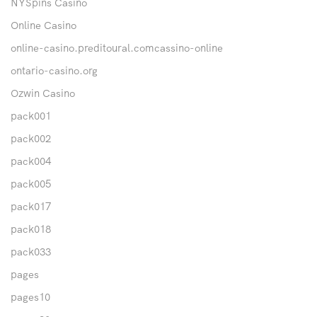
NYSpins Casino
Online Casino
online-casino.preditoural.comcassino-online
ontario-casino.org
Ozwin Casino
pack001
pack002
pack004
pack005
pack017
pack018
pack033
pages
pages10