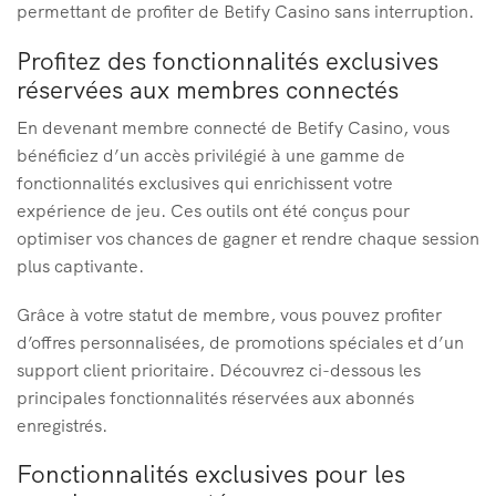
permettant de profiter de Betify Casino sans interruption.
Profitez des fonctionnalités exclusives
réservées aux membres connectés
En devenant membre connecté de Betify Casino, vous
bénéficiez d’un accès privilégié à une gamme de
fonctionnalités exclusives qui enrichissent votre
expérience de jeu. Ces outils ont été conçus pour
optimiser vos chances de gagner et rendre chaque session
plus captivante.
Grâce à votre statut de membre, vous pouvez profiter
d’offres personnalisées, de promotions spéciales et d’un
support client prioritaire. Découvrez ci-dessous les
principales fonctionnalités réservées aux abonnés
enregistrés.
Fonctionnalités exclusives pour les