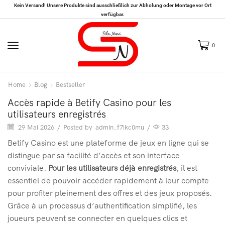
Kein Versand! Unsere Produkte sind ausschließlich zur Abholung oder Montage vor Ort
verfügbar.
0
Home
Blog
Bestseller
Accès rapide à Betify Casino pour les
utilisateurs enregistrés
29 Mai 2026
/
Posted by
admin_f7ikc0mu
/
33
Betify Casino est une plateforme de jeux en ligne qui se
distingue par sa facilité d’accès et son interface
conviviale.
Pour les utilisateurs déjà enregistrés
, il est
essentiel de pouvoir accéder rapidement à leur compte
pour profiter pleinement des offres et des jeux proposés.
Grâce à un processus d’authentification simplifié, les
joueurs peuvent se connecter en quelques clics et