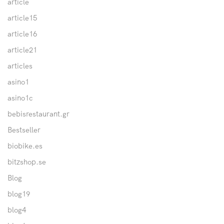
article
article15
article16
article21
articles
asino1
asino1c
bebisrestaurant.gr
Bestseller
biobike.es
bitzshop.se
Blog
blog19
blog4