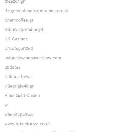
theazor.gr
thegreenplanetexperience.co.uk
totemcoffee.gr
tribunasportsbar.pt
UK Casinos
Uncategorized
uniquelyvancouvershow.com
updates
Utilities News
villagrigio46.gr
Vinci Gold Casino
w
wheelrepair.se
www.bristolprize.co.uk