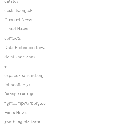
catalog
ccskills.org.uk
Channel News
Cloud News
contacts
Data Protection News
dominiode.com
e
espace-bansard.org
fabacoffee.gr
farospiraeus.gr
fightcampwarberg.se
Forex News
gambling platform