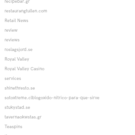
recipebar.gr
restaurangtullen.com
Retail News
review
reviews
roslagsjord.se
Royal Valley
Royal Valley Casino
services
shinethresto.se
sotoxtreme.clblogoxido-nitrico-para-que-sirve
stukystad.se
tavernaokwstas.gr
Teaspins