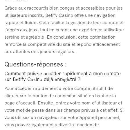
Grâce aux raccourcis bien conçus et accessibles pour les
utilisateurs inscrits, Betify Casino offre une navigation
rapide et fluide. Cela facilite la gestion de leur compte et
l’accès aux jeux, tout en créant une expérience utilisateur
sereine et agréable. En conclusion, cette optimisation
renforce la compétitivité du site et répond efficacement
aux attentes des joueurs réguliers.
Questions-réponses :
Comment puis-je accéder rapidement à mon compte
sur Betify Casino déjà enregistré ?
Pour accéder rapidement à votre compte, il suffit de
cliquer sur le bouton de connexion situé en haut de la
page d’accueil. Ensuite, entrez votre nom d’utilisateur et
votre mot de passe dans les champs prévus à cet effet. Si
vous utilisez un navigateur sur votre appareil personnel,
vous pouvez également activer la fonction de