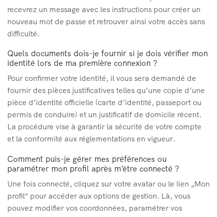
recevrez un message avec les instructions pour créer un
nouveau mot de passe et retrouver ainsi votre accès sans
difficulté.
Quels documents dois-je fournir si je dois vérifier mon
identité lors de ma première connexion ?
Pour confirmer votre identité, il vous sera demandé de
fournir des pièces justificatives telles qu’une copie d’une
pièce d’identité officielle (carte d’identité, passeport ou
permis de conduire) et un justificatif de domicile récent.
La procédure vise à garantir la sécurité de votre compte
et la conformité aux réglementations en vigueur.
Comment puis-je gérer mes préférences ou
paramétrer mon profil après m’être connecté ?
Une fois connecté, cliquez sur votre avatar ou le lien „Mon
profil“ pour accéder aux options de gestion. Là, vous
pouvez modifier vos coordonnées, paramétrer vos