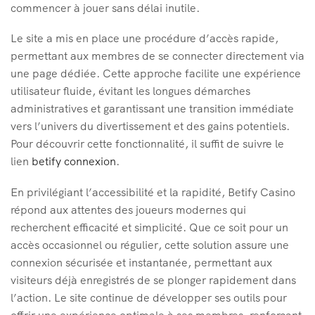
commencer à jouer sans délai inutile.
Le site a mis en place une procédure d’accès rapide,
permettant aux membres de se connecter directement via
une page dédiée. Cette approche facilite une expérience
utilisateur fluide, évitant les longues démarches
administratives et garantissant une transition immédiate
vers l’univers du divertissement et des gains potentiels.
Pour découvrir cette fonctionnalité, il suffit de suivre le
lien
betify connexion
.
En privilégiant l’accessibilité et la rapidité, Betify Casino
répond aux attentes des joueurs modernes qui
recherchent efficacité et simplicité. Que ce soit pour un
accès occasionnel ou régulier, cette solution assure une
connexion sécurisée et instantanée, permettant aux
visiteurs déjà enregistrés de se plonger rapidement dans
l’action. Le site continue de développer ses outils pour