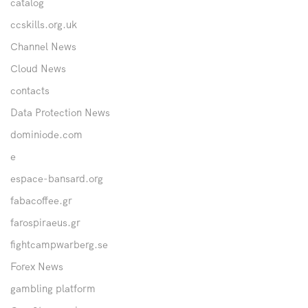
catalog
ccskills.org.uk
Channel News
Cloud News
contacts
Data Protection News
dominiode.com
e
espace-bansard.org
fabacoffee.gr
farospiraeus.gr
fightcampwarberg.se
Forex News
gambling platform