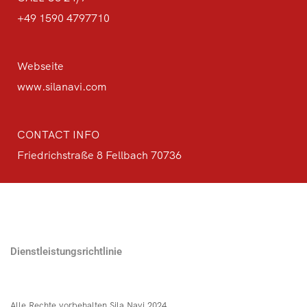
⁦+49 1590 4797710⁩
Webseite
www.silanavi.com
CONTACT INFO
Friedrichstraße 8 Fellbach 70736
Dienstleistungsrichtlinie
Alle Rechte vorbehalten Sila Navi 2024