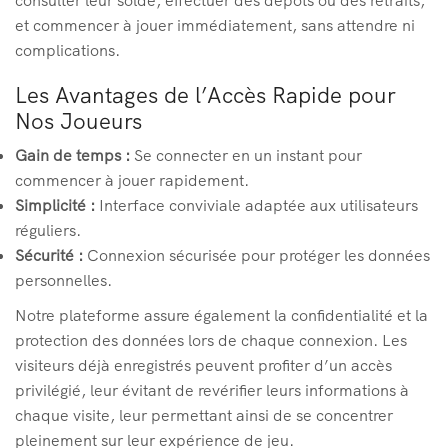
consulter leur solde, effectuer des dépôts ou des retraits,
et commencer à jouer immédiatement, sans attendre ni
complications.
Les Avantages de l’Accès Rapide pour
Nos Joueurs
Gain de temps :
Se connecter en un instant pour
commencer à jouer rapidement.
Simplicité :
Interface conviviale adaptée aux utilisateurs
réguliers.
Sécurité :
Connexion sécurisée pour protéger les données
personnelles.
Notre plateforme assure également la confidentialité et la
protection des données lors de chaque connexion. Les
visiteurs déjà enregistrés peuvent profiter d’un accès
privilégié, leur évitant de revérifier leurs informations à
chaque visite, leur permettant ainsi de se concentrer
pleinement sur leur expérience de jeu.