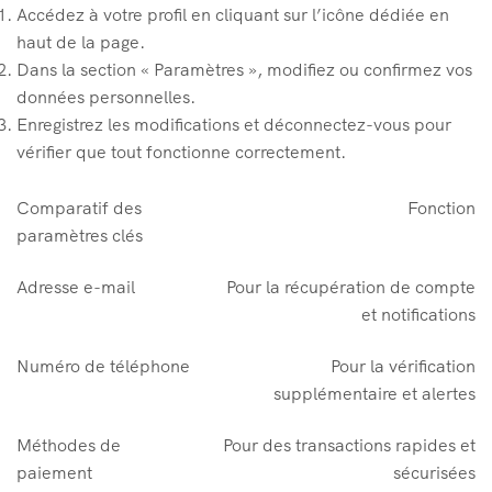
Accédez à votre profil en cliquant sur l’icône dédiée en
haut de la page.
Dans la section « Paramètres », modifiez ou confirmez vos
données personnelles.
Enregistrez les modifications et déconnectez-vous pour
vérifier que tout fonctionne correctement.
Comparatif des
Fonction
paramètres clés
Adresse e-mail
Pour la récupération de compte
et notifications
Numéro de téléphone
Pour la vérification
supplémentaire et alertes
Méthodes de
Pour des transactions rapides et
paiement
sécurisées