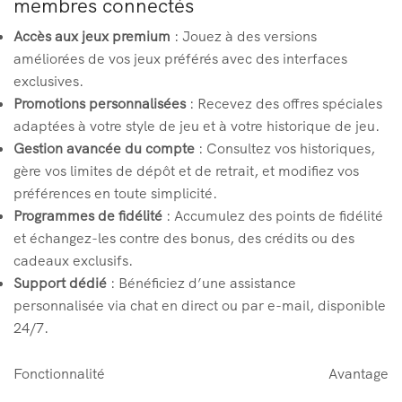
membres connectés
Accès aux jeux premium
: Jouez à des versions
améliorées de vos jeux préférés avec des interfaces
exclusives.
Promotions personnalisées
: Recevez des offres spéciales
adaptées à votre style de jeu et à votre historique de jeu.
Gestion avancée du compte
: Consultez vos historiques,
gère vos limites de dépôt et de retrait, et modifiez vos
préférences en toute simplicité.
Programmes de fidélité
: Accumulez des points de fidélité
et échangez-les contre des bonus, des crédits ou des
cadeaux exclusifs.
Support dédié
: Bénéficiez d’une assistance
personnalisée via chat en direct ou par e-mail, disponible
24/7.
Fonctionnalité
Avantage