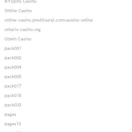
NYSpins Casino
Online Casino
online-casino.preditoural.comcassino-online
ontario-casino.org
Ozwin Casino
pack001
pack002
pack004
pack005
pack017
pack018
pack033
pages
pages10