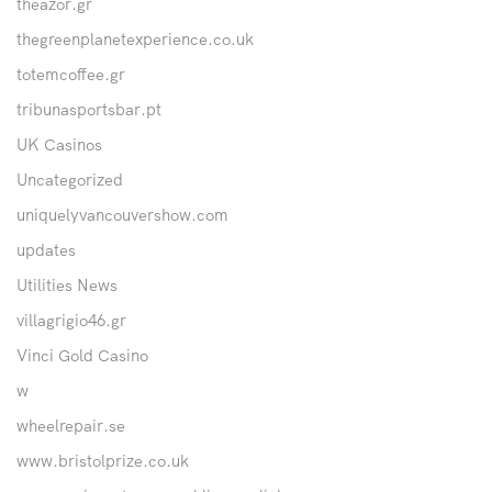
theazor.gr
thegreenplanetexperience.co.uk
totemcoffee.gr
tribunasportsbar.pt
UK Casinos
Uncategorized
uniquelyvancouvershow.com
updates
Utilities News
villagrigio46.gr
Vinci Gold Casino
w
wheelrepair.se
www.bristolprize.co.uk