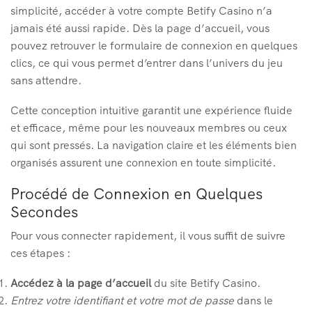
simplicité, accéder à votre compte Betify Casino n’a
jamais été aussi rapide. Dès la page d’accueil, vous
pouvez retrouver le formulaire de connexion en quelques
clics, ce qui vous permet d’entrer dans l’univers du jeu
sans attendre.
Cette conception intuitive garantit une expérience fluide
et efficace, même pour les nouveaux membres ou ceux
qui sont pressés. La navigation claire et les éléments bien
organisés assurent une connexion en toute simplicité.
Procédé de Connexion en Quelques
Secondes
Pour vous connecter rapidement, il vous suffit de suivre
ces étapes :
Accédez à la page d’accueil
du site Betify Casino.
Entrez votre identifiant et votre mot de passe
dans le