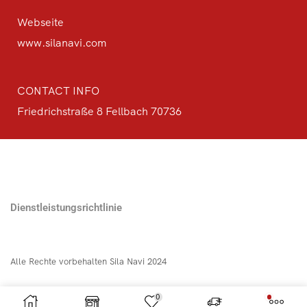
Webseite
www.silanavi.com
CONTACT INFO
Friedrichstraße 8 Fellbach 70736
Dienstleistungsrichtlinie
Alle Rechte vorbehalten Sila Navi 2024
0