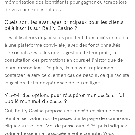
mémorisation des identifiants pour gagner du temps lors
de vos connexions futures.
Quels sont les avantages principaux pour les clients
déjà inscrits sur Betify Casino ?
Les utilisateurs déjà inscrits profitent d’un accès immédiat
à une plateforme conviviale, avec des fonctionnalités
personnalisées telles que la gestion de leur profil, la
consultation des promotions en cours et l’historique de
leurs transactions. De plus, ils peuvent rapidement
contacter le service client en cas de besoin, ce qui facilite
la gestion de leur expérience de jeu en ligne.
Y a-t-il des options pour récupérer mon accès si j’ai
oublié mon mot de passe ?
Oui, Betify Casino propose une procédure simple pour
réinitialiser votre mot de passe. Sur la page de connexion,
cliquez sur le lien „Mot de passe oublié ?“, puis indiquez
votre adresse email associée à votre compte. Vous