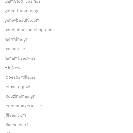
GamStop_casinos
gateofthrombs.gr
genevbeauty.com
hairclubbarbershop.com
hairmine.gr
hanami.se
hanami.sesv-se
HR News
ibbespartille.se
icfuae.org.uk
ikouzinamas.gr
jeremiabageriet.se
jffiaes.com
jffiaes.com2