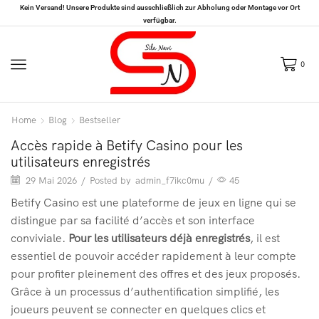
Kein Versand! Unsere Produkte sind ausschließlich zur Abholung oder Montage vor Ort
verfügbar.
0
Home
Blog
Bestseller
Accès rapide à Betify Casino pour les
utilisateurs enregistrés
29 Mai 2026
/
Posted by
admin_f7ikc0mu
/
45
Betify Casino est une plateforme de jeux en ligne qui se
distingue par sa facilité d’accès et son interface
conviviale.
Pour les utilisateurs déjà enregistrés
, il est
essentiel de pouvoir accéder rapidement à leur compte
pour profiter pleinement des offres et des jeux proposés.
Grâce à un processus d’authentification simplifié, les
joueurs peuvent se connecter en quelques clics et