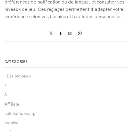
préférences de notification ou de langue, et consulter vos
niveaux de jeu. Ces réglages permettent d’adapter votre
expérience selon vos besoins et habitudes personnelles.
CATEGORIES
! Без рубрики
1
3
Affiliate
aokalamakiou.gr
archive