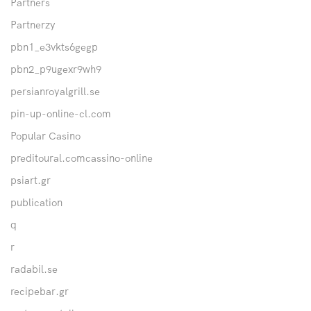
Partners
Partnerzy
pbn1_e3vkts6gegp
pbn2_p9ugexr9wh9
persianroyalgrill.se
pin-up-online-cl.com
Popular Casino
preditoural.comcassino-online
psiart.gr
publication
q
r
radabil.se
recipebar.gr