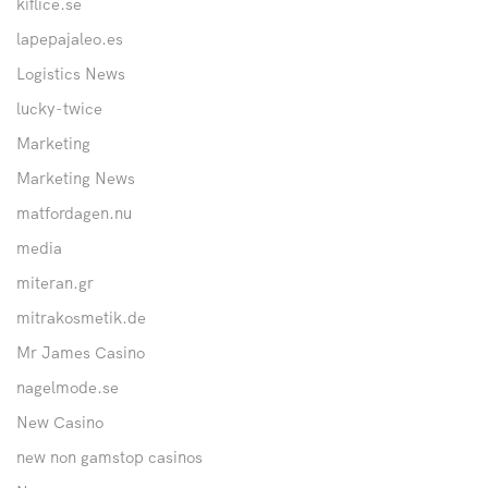
kiflice.se
lapepajaleo.es
Logistics News
lucky-twice
Marketing
Marketing News
matfordagen.nu
media
miteran.gr
mitrakosmetik.de
Mr James Casino
nagelmode.se
New Casino
new non gamstop casinos