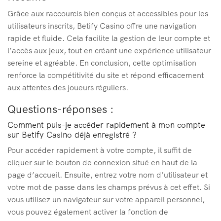
Grâce aux raccourcis bien conçus et accessibles pour les
utilisateurs inscrits, Betify Casino offre une navigation
rapide et fluide. Cela facilite la gestion de leur compte et
l’accès aux jeux, tout en créant une expérience utilisateur
sereine et agréable. En conclusion, cette optimisation
renforce la compétitivité du site et répond efficacement
aux attentes des joueurs réguliers.
Questions-réponses :
Comment puis-je accéder rapidement à mon compte
sur Betify Casino déjà enregistré ?
Pour accéder rapidement à votre compte, il suffit de
cliquer sur le bouton de connexion situé en haut de la
page d’accueil. Ensuite, entrez votre nom d’utilisateur et
votre mot de passe dans les champs prévus à cet effet. Si
vous utilisez un navigateur sur votre appareil personnel,
vous pouvez également activer la fonction de