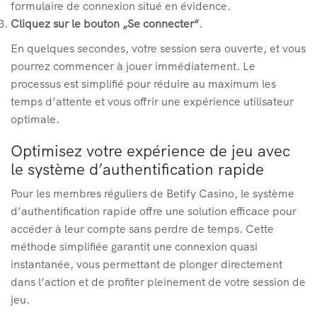
formulaire de connexion situé en évidence.
Cliquez sur le bouton „Se connecter“
.
En quelques secondes, votre session sera ouverte, et vous
pourrez commencer à jouer immédiatement. Le
processus est simplifié pour réduire au maximum les
temps d’attente et vous offrir une expérience utilisateur
optimale.
Optimisez votre expérience de jeu avec
le système d’authentification rapide
Pour les membres réguliers de Betify Casino, le système
d’authentification rapide offre une solution efficace pour
accéder à leur compte sans perdre de temps. Cette
méthode simplifiée garantit une connexion quasi
instantanée, vous permettant de plonger directement
dans l’action et de profiter pleinement de votre session de
jeu.