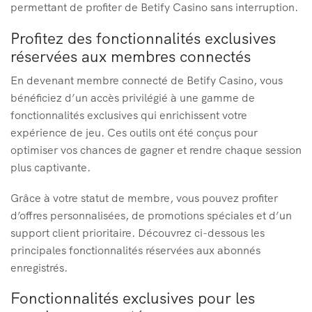
permettant de profiter de Betify Casino sans interruption.
Profitez des fonctionnalités exclusives
réservées aux membres connectés
En devenant membre connecté de Betify Casino, vous
bénéficiez d’un accès privilégié à une gamme de
fonctionnalités exclusives qui enrichissent votre
expérience de jeu. Ces outils ont été conçus pour
optimiser vos chances de gagner et rendre chaque session
plus captivante.
Grâce à votre statut de membre, vous pouvez profiter
d’offres personnalisées, de promotions spéciales et d’un
support client prioritaire. Découvrez ci-dessous les
principales fonctionnalités réservées aux abonnés
enregistrés.
Fonctionnalités exclusives pour les