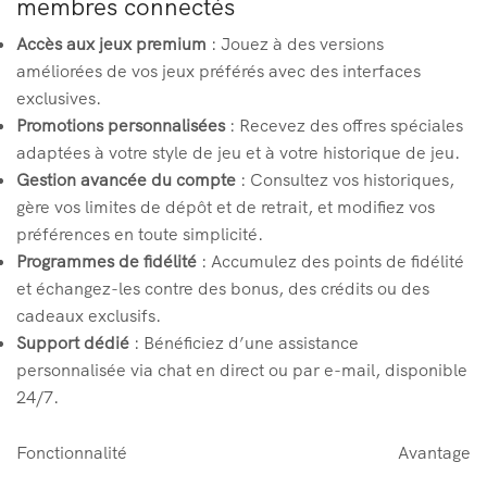
membres connectés
Accès aux jeux premium
: Jouez à des versions
améliorées de vos jeux préférés avec des interfaces
exclusives.
Promotions personnalisées
: Recevez des offres spéciales
adaptées à votre style de jeu et à votre historique de jeu.
Gestion avancée du compte
: Consultez vos historiques,
gère vos limites de dépôt et de retrait, et modifiez vos
préférences en toute simplicité.
Programmes de fidélité
: Accumulez des points de fidélité
et échangez-les contre des bonus, des crédits ou des
cadeaux exclusifs.
Support dédié
: Bénéficiez d’une assistance
personnalisée via chat en direct ou par e-mail, disponible
24/7.
Fonctionnalité
Avantage