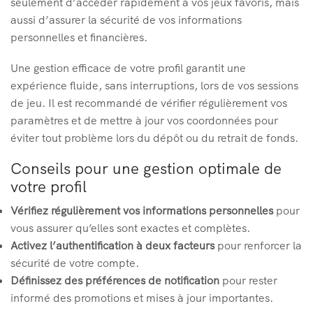
seulement d’accéder rapidement à vos jeux favoris, mais
aussi d’assurer la sécurité de vos informations
personnelles et financières.
Une gestion efficace de votre profil garantit une
expérience fluide, sans interruptions, lors de vos sessions
de jeu. Il est recommandé de vérifier régulièrement vos
paramètres et de mettre à jour vos coordonnées pour
éviter tout problème lors du dépôt ou du retrait de fonds.
Conseils pour une gestion optimale de
votre profil
Vérifiez régulièrement vos informations personnelles
pour
vous assurer qu’elles sont exactes et complètes.
Activez l’authentification à deux facteurs
pour renforcer la
sécurité de votre compte.
Définissez des préférences de notification
pour rester
informé des promotions et mises à jour importantes.