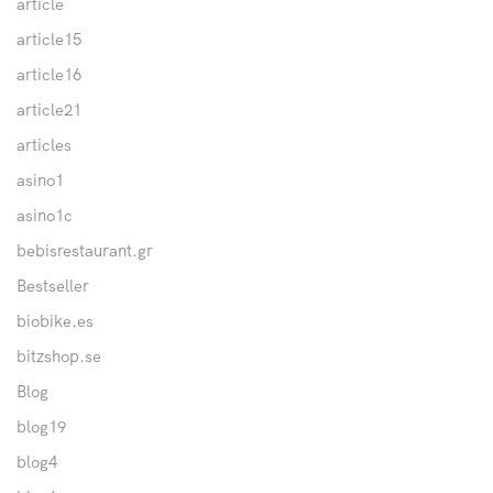
article
article15
article16
article21
articles
asino1
asino1c
bebisrestaurant.gr
Bestseller
biobike.es
bitzshop.se
Blog
blog19
blog4